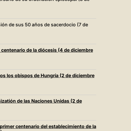
中文
LATINE
sión de sus 50 años de sacerdocio (7 de
 centenario de la diócesis (4 de diciembre
os los obispos de Hungría (2 de diciembre
nizatión de las Naciones Unidas (2 de
primer centenario del establecimiento de la