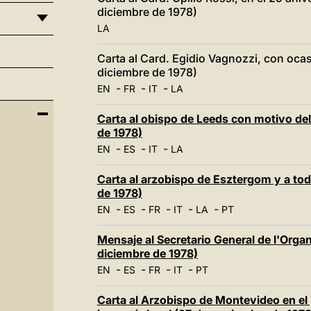
diciembre de 1978)
LA
Carta al Card. Egidio Vagnozzi, con oca
diciembre de 1978)
-
-
-
EN
FR
IT
LA
Carta al obispo de Leeds con motivo del
de 1978)
-
-
-
EN
ES
IT
LA
Carta al arzobispo de Esztergom y a tod
de 1978)
-
-
-
-
-
EN
ES
FR
IT
LA
PT
Mensaje al Secretario General de l'Orga
diciembre de 1978)
-
-
-
-
EN
ES
FR
IT
PT
Carta al Arzobispo de Montevideo en el 