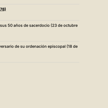
978)
e sus 50 años de sacerdocio (23 de octubre
iversario de su ordenación episcopal (18 de