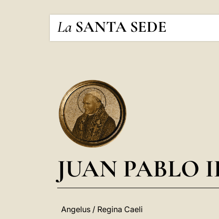
La
SANTA SEDE
JUAN PABLO I
Angelus / Regina Caeli