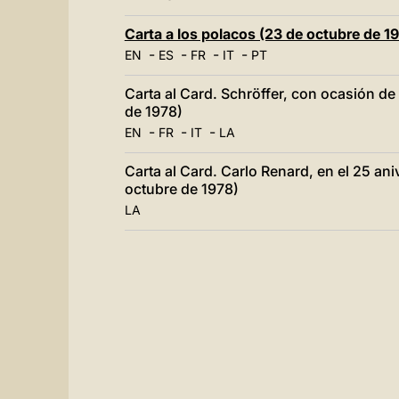
Carta a los polacos (23 de octubre de 1
-
-
-
-
EN
ES
FR
IT
PT
Carta al Card. Schröffer, con ocasión d
de 1978)
-
-
-
EN
FR
IT
LA
Carta al Card. Carlo Renard, en el 25 an
octubre de 1978)
LA