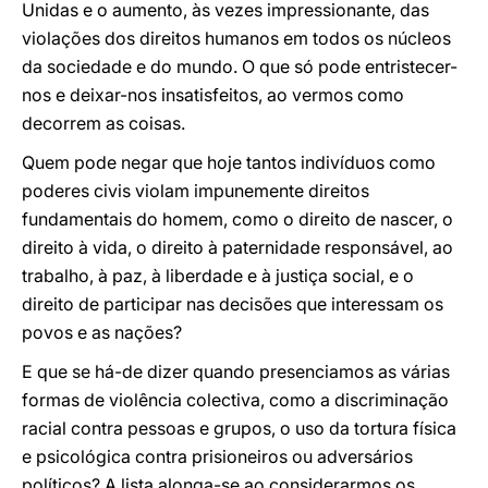
Unidas e o aumento, às vezes impressionante, das
violações dos direitos humanos em todos os núcleos
da sociedade e do mundo. O que só pode entristecer-
nos e deixar-nos insatisfeitos, ao vermos como
decorrem as coisas.
Quem pode negar que hoje tantos indivíduos como
poderes civis violam impunemente direitos
fundamentais do homem, como o direito de nascer, o
direito à vida, o direito à paternidade responsável, ao
trabalho, à paz, à liberdade e à justiça social, e o
direito de participar nas decisões que interessam os
povos e as nações?
E que se há-de dizer quando presenciamos as várias
formas de violência colectiva, como a discriminação
racial contra pessoas e grupos, o uso da tortura física
e psicológica contra prisioneiros ou adversários
políticos? A lista alonga-se ao considerarmos os