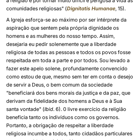
a religião e por tornar muito difícil e perigosa a vida às
comunidades religiosas" (
Dignitatis Humanae
, 15).
A Igreja esforça-se ao máximo por ser intérprete da
aspiração que sentem pela própria dignidade os
homens e as mulheres do nosso tempo. Assim,
desejaria eu pedir solenemente que a liberdade
religiosa de todas as pessoas e todos os povos fosse
respeitada em toda a parte e por todos. Sou levado a
fazer este apelo solene, profundamente convencido
como estou de que, mesmo sem ter em conta o desejo
de servir a Deus, o bem comum da sociedade
"beneficiará dos bens morais da justiça e da paz, que
derivam da fidelidade dos homens a Deus e à Sua
santa vontade" (
Ibid
. 6). 0 livre exercício da religião
beneficia tanto os indivíduos como os governos.
Portanto, a obrigação de respeitar a liberdade
religiosa incumbe a todos, tanto cidadãos particulares