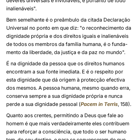
deveres universais e invioláveis, e portanto de todo
inalienáveis".
Bem semelhante é o preâmbulo da citada Declaração
Universal no ponto em que diz: "o reconhecimento da
dignidade própria e dos direitos iguais e inalienáveis
de todos os membros da família humana, é o funda-
mento da liberdade, da justiça e da paz no mundo".
É na dignidade da pessoa que os direitos humanos
encontram a sua fonte imediata. E é o respeito por
esta dignidade que dá origem à protecção efectiva
dos mesmos. A pessoa humana, mesmo quando erra,
conserva sempre a sua dignidade própria e nunca
perde a sua dignidade pessoal (
Pacem in Terris
, 158).
Quanto aos crentes, permitindo a Deus que fale ao
homem é que mais verdadeiramente eles contribuem
para reforçar a consciência, que todo o ser humano
tem, do seu destino, e para se convencerem de que