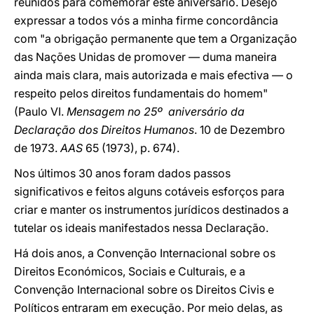
reunidos para comemorar este aniversário. Desejo
expressar a todos vós a minha firme concordância
com "a obrigação permanente que tem a Organização
das Nações Unidas de promover — duma maneira
ainda mais clara, mais autorizada e mais efectiva — o
respeito pelos direitos fundamentais do homem"
(Paulo VI.
Mensagem no 25
º
aniversário da
Declaração dos Direitos Humanos
. 10 de Dezembro
de 1973.
AAS
65 (1973), p. 674).
Nos últimos 30 anos foram dados passos
significativos e feitos alguns cotáveis esforços para
criar e manter os instrumentos jurídicos destinados a
tutelar os ideais manifestados nessa Declaração.
Há dois anos, a Convenção Internacional sobre os
Direitos Económicos, Sociais e Culturais, e a
Convenção Internacional sobre os Direitos Civis e
Políticos entraram em execução. Por meio delas, as