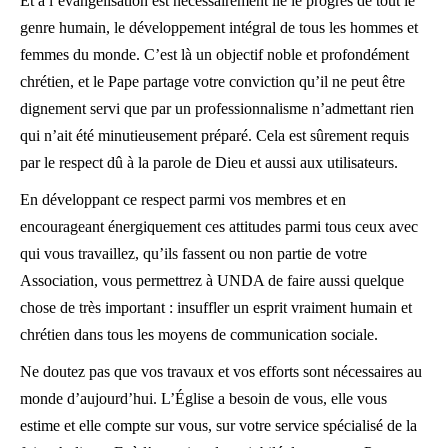
Et à l’évangélisation est nécessairement lié le progrès de tout le
genre humain, le développement intégral de tous les hommes et
femmes du monde. C’est là un objectif noble et profondément
chrétien, et le Pape partage votre conviction qu’il ne peut être
dignement servi que par un professionnalisme n’admettant rien
qui n’ait été minutieusement préparé. Cela est sûrement requis
par le respect dû à la parole de Dieu et aussi aux utilisateurs.
En développant ce respect parmi vos membres et en
encourageant énergiquement ces attitudes parmi tous ceux avec
qui vous travaillez, qu’ils fassent ou non partie de votre
Association, vous permettrez à UNDA de faire aussi quelque
chose de très important : insuffler un esprit vraiment humain et
chrétien dans tous les moyens de communication sociale.
Ne doutez pas que vos travaux et vos efforts sont nécessaires au
monde d’aujourd’hui. L’Église a besoin de vous, elle vous
estime et elle compte sur vous, sur votre service spécialisé de la