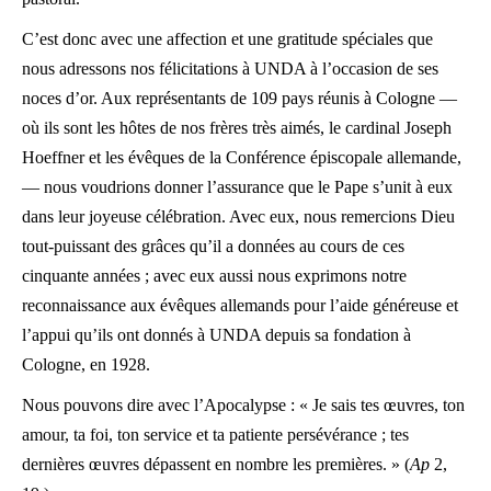
C’est donc avec une affection et une gratitude spéciales que
nous adressons nos félicitations à UNDA à l’occasion de ses
noces d’or. Aux représentants de 109 pays réunis à Cologne —
où ils sont les hôtes de nos frères très aimés, le cardinal Joseph
Hoeffner et les évêques de la Conférence épiscopale allemande,
— nous voudrions donner l’assurance que le Pape s’unit à eux
dans leur joyeuse célébration. Avec eux, nous remercions Dieu
tout-puissant des grâces qu’il a données au cours de ces
cinquante années ; avec eux aussi nous exprimons notre
reconnaissance aux évêques allemands pour l’aide généreuse et
l’appui qu’ils ont donnés à UNDA depuis sa fondation à
Cologne, en 1928.
Nous pouvons dire avec l’Apocalypse : « Je sais tes œuvres, ton
amour, ta foi, ton service et ta patiente persévérance ; tes
dernières œuvres dépassent en nombre les premières. » (
Ap
2,