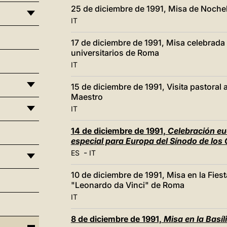
25 de diciembre de 1991, Misa de Noch
IT
17 de diciembre de 1991, Misa celebrada e
universitarios de Roma
IT
15 de diciembre de 1991, Visita pastoral
Maestro
IT
14 de diciembre de 1991,
Celebración euc
especial para Europa del Sínodo de los
-
ES
IT
10 de diciembre de 1991, Misa en la Fiest
"Leonardo da Vinci" de Roma
IT
8 de diciembre de 1991,
Misa en la Basíl