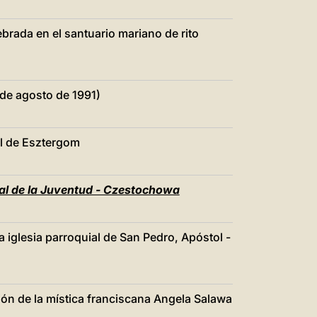
ebrada en el santuario mariano de rito
de agosto de 1991)
al de Esztergom
al de la Juventud - Czestochowa
 iglesia parroquial de San Pedro, Apóstol -
ión de la mística franciscana Angela Salawa