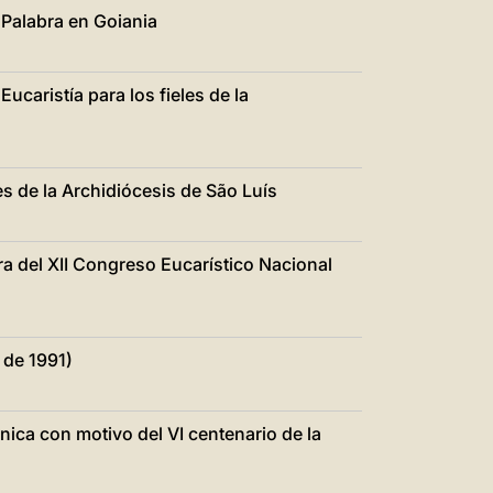
 Palabra en Goiania
ucaristía para los fieles de la
es de la Archidiócesis de São Luís
ra del XII Congreso Eucarístico Nacional
 de 1991)
ica con motivo del VI centenario de la