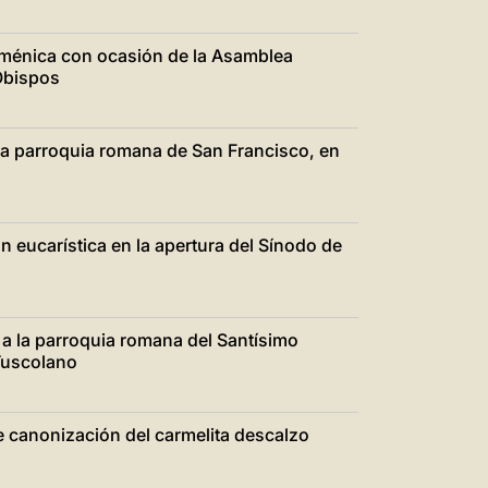
uménica con ocasión de la Asamblea
Obispos
a la parroquia romana de San Francisco, en
 eucarística en la apertura del Sínodo de
 a la parroquia romana del Santísimo
 Tuscolano
e canonización del carmelita descalzo