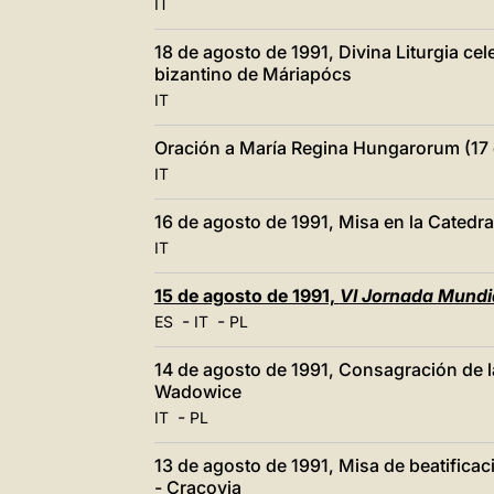
IT
18 de agosto de 1991, Divina Liturgia cel
bizantino de Máriapócs
IT
Oración a María Regina Hungarorum (17 
IT
16 de agosto de 1991, Misa en la Catedr
IT
15 de agosto de 1991,
VI Jornada Mundi
-
-
ES
IT
PL
14 de agosto de 1991, Consagración de la
Wadowice
-
IT
PL
13 de agosto de 1991, Misa de beatificac
- Cracovia