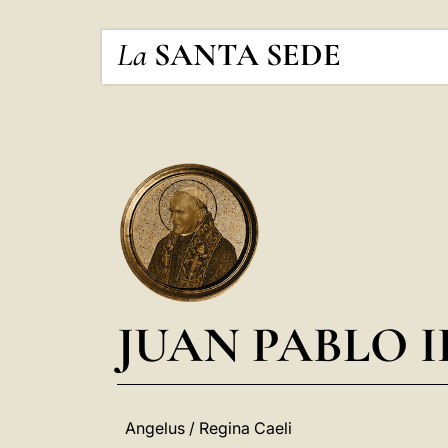
La
SANTA SEDE
JUAN PABLO I
Angelus / Regina Caeli