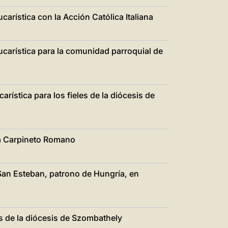
carística con la Acción Católica Italiana
ucarística para la comunidad parroquial de
rística para los fieles de la diócesis de
l a Carpineto Romano
 San Esteban, patrono de Hungría, en
es de la diócesis de Szombathely