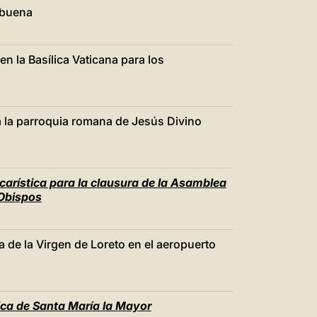
中文
ebuena
LATINE
n la Basílica Vaticana para los
 a la parroquia romana de Jesús Divino
arística para la clausura de la Asamblea
 Obispos
a de la Virgen de Loreto en el aeropuerto
ica de Santa María la Mayor