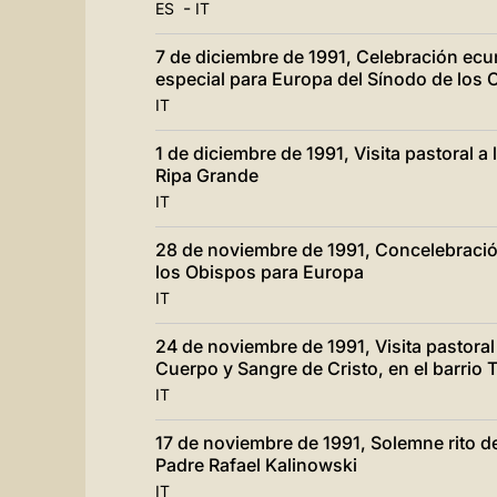
-
ES
IT
7 de diciembre de 1991, Celebración ec
especial para Europa del Sínodo de los 
IT
1 de diciembre de 1991, Visita pastoral 
Ripa Grande
IT
28 de noviembre de 1991, Concelebración
los Obispos para Europa
IT
24 de noviembre de 1991, Visita pastoral
Cuerpo y Sangre de Cristo, en el barrio
IT
17 de noviembre de 1991, Solemne rito d
Padre Rafael Kalinowski
IT