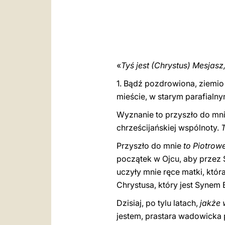
«
Tyś jest (Chrystus) Mesjas
1. Bądź pozdrowiona, ziemio
mieście, w starym parafialny
Wyznanie to przyszło do mnie
chrześcijańskiej wspólnoty.
Przyszło do mnie
to Piotrow
początek w Ojcu, aby przez 
uczyły mnie ręce matki, która
Chrystusa, który jest Synem
Dzisiaj, po tylu latach,
jakże 
jestem, prastara wadowicka pa