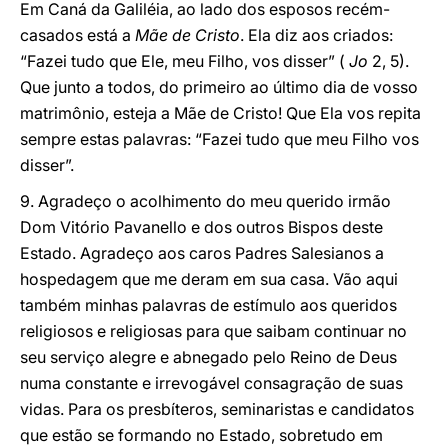
Em Caná da Galiléia, ao lado dos esposos recém-
casados está a
Mãe de Cristo
. Ela diz aos criados:
“Fazei tudo que Ele, meu Filho, vos disser” (
Jo
2, 5).
Que junto a todos, do primeiro ao último dia de vosso
matrimônio, esteja a Mãe de Cristo! Que Ela vos repita
sempre estas palavras: “Fazei tudo que meu Filho vos
disser”.
9. Agradeço o acolhimento do meu querido irmão
Dom Vitório Pavanello e dos outros Bispos deste
Estado. Agradeço aos caros Padres Salesianos a
hospedagem que me deram em sua casa. Vão aqui
também minhas palavras de estímulo aos queridos
religiosos e religiosas para que saibam continuar no
seu serviço alegre e abnegado pelo Reino de Deus
numa constante e irrevogável consagração de suas
vidas. Para os presbíteros, seminaristas e candidatos
que estão se formando no Estado, sobretudo em