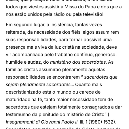
todos que viestes assistir à Missa do Papa e dos que a
nós estão unidos pela rádio ou pela televisão!
Em segundo lugar, a insistência, tantas vezes
reiterada, da necessidade dos fiéis leigos assumirem
suas responsabilidades, para tornar possível uma
presença mais viva da luz cristã na sociedade, deve
vir acompanhada pelo trabalho contínuo, generoso,
humilde e audaz, do
ministério dos sacerdotes
. As
famílias cristãs assumirão plenamente aquelas
responsabilidades se encontrarem “
sacerdotes que
sejam plenamente sacerdotes
... Quanto mais
descristianizado está o mundo ou carece de
maturidade na fé, tanto maior necessidade tem de
sacerdotes que estejam totalmente consagrados a dar
testemunho da plenitude do mistério de Cristo” (
Insegnamenti di Giovanni Paolo II
, III, 1 (1980) 1532).