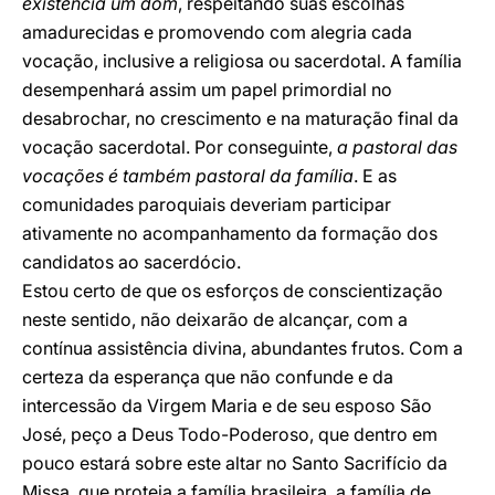
existência um dom
, respeitando suas escolhas
amadurecidas e promovendo com alegria cada
vocação, inclusive a religiosa ou sacerdotal. A família
desempenhará assim um papel primordial no
desabrochar, no crescimento e na maturação final da
vocação sacerdotal. Por conseguinte,
a pastoral das
vocações é também pastoral da família
. E as
comunidades paroquiais deveriam participar
ativamente no acompanhamento da formação dos
candidatos ao sacerdócio.
Estou certo de que os esforços de conscientização
neste sentido, não deixarão de alcançar, com a
contínua assistência divina, abundantes frutos. Com a
certeza da esperança que não confunde e da
intercessão da Virgem Maria e de seu esposo São
José, peço a Deus Todo-Poderoso, que dentro em
pouco estará sobre este altar no Santo Sacrifício da
Missa, que proteja a família brasileira, a família de