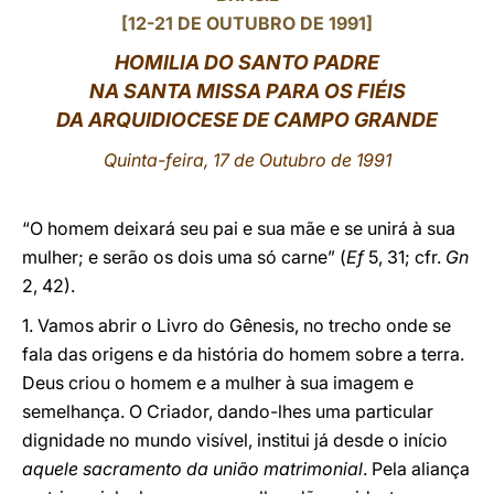
[12-21 DE OUTUBRO DE 1991]
LATINE
HOMILIA DO SANTO PADRE
NA SANTA MISSA PARA OS FIÉIS
DA ARQUIDIOCESE DE CAMPO GRANDE
Quinta-feira, 17 de Outubro de 1991
“O homem deixará seu pai e sua mãe e se unirá à sua
mulher; e serão os dois uma só carne” (
Ef
5, 31; cfr.
Gn
2, 42).
1. Vamos abrir o Livro do Gênesis, no trecho onde se
fala das origens e da história do homem sobre a terra.
Deus criou o homem e a mulher à sua imagem e
semelhança. O Criador, dando-lhes uma particular
dignidade no mundo visível, institui já desde o início
aquele sacramento da união matrimonial
. Pela aliança