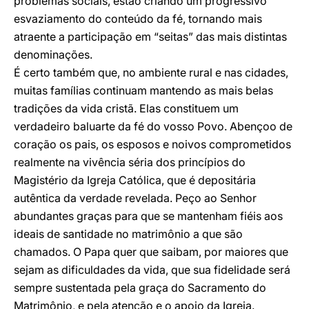
problemas sociais, estão criando um progressivo
esvaziamento do conteúdo da fé, tornando mais
atraente a participação em “seitas” das mais distintas
denominações.
É certo também que, no ambiente rural e nas cidades,
muitas famílias continuam mantendo as mais belas
tradições da vida cristã. Elas constituem um
verdadeiro baluarte da fé do vosso Povo. Abençoo de
coração os pais, os esposos e noivos comprometidos
realmente na vivência séria dos princípios do
Magistério da Igreja Católica, que é depositária
autêntica da verdade revelada. Peço ao Senhor
abundantes graças para que se mantenham fiéis aos
ideais de santidade no matrimônio a que são
chamados. O Papa quer que saibam, por maiores que
sejam as dificuldades da vida, que sua fidelidade será
sempre sustentada pela graça do Sacramento do
Matrimônio, e pela atenção e o apoio da Igreja.