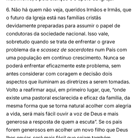
6. Não há quem não veja, queridos Irmãos e Irmãs, que
o futuro da Igreja está nas famílias cristãs
devidamente preparadas para assumir o papel de
condutoras da sociedade nacional. Isso vale,
sobretudo quando se trata de enfrentar o grave
problema da e
scassez de sacerdotes
num País com
uma população em contínuo crescimento. Nunca se
poderá enfrentar eficazmente este problema, sem
antes considerar com coragem e decisão dois
aspectos que iluminam as diretrizes a serem tomadas.
Volto a reafirmar aqui, em primeiro lugar, que, “onde
existe uma pastoral esclarecida e eficaz da família, da
mesma forma que se torna natural acolher com alegria
a vida, será mais fácil ouvir a voz de Deus e mais
generosa a resposta de quem a escuta”. Se os pais
forem generosos em acolher um novo filho que Deus
lhes enviar, será mais fácil que sejam também