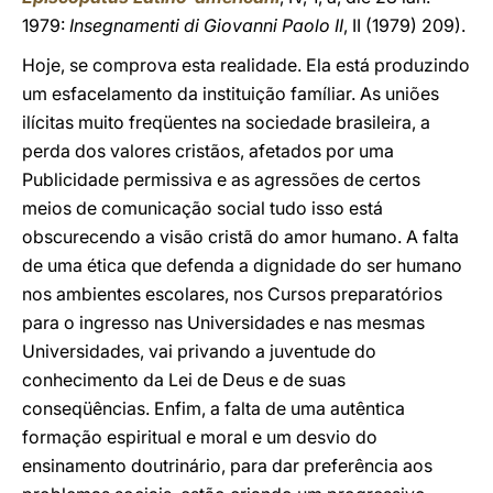
1979:
Insegnamenti di Giovanni Paolo II
, II (1979) 209).
Hoje, se comprova esta realidade. Ela está produzindo
um esfacelamento da instituição famíliar. As uniões
ilícitas muito freqüentes na sociedade brasileira, a
perda dos valores cristãos, afetados por uma
Publicidade permissiva e as agressões de certos
meios de comunicação social tudo isso está
obscurecendo a visão cristã do amor humano. A falta
de uma ética que defenda a dignidade do ser humano
nos ambientes escolares, nos Cursos preparatórios
para o ingresso nas Universidades e nas mesmas
Universidades, vai privando a juventude do
conhecimento da Lei de Deus e de suas
conseqüências. Enfim, a falta de uma autêntica
formação espiritual e moral e um desvio do
ensinamento doutrinário, para dar preferência aos