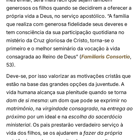
generosos os filhos quando se decidirem a oferecer a
própria vida a Deus, no serviço apostólico. “A família
que realiza com generosa fidelidade seus deveres e
tem consciência da sua participação quotidiana no
mistério da Cruz gloriosa de Cristo, torna-se o
primeiro e o melhor seminário da vocação à vida
consagrada ao Reino de Deus” (
Familiaris Consortio
,
53).
Deve-se, por isso valorizar as motivações cristãs que
estão na base das grandes opções da juventude. A
vida humana alcança sua plenitude quando se torna
dom de si mesma
: um dom que pode se exprimir no
matrimônio
, na
virgindade consagrada
, na
entrega ao
próximo
por um ideal e na
escolha do sacerdócio
ministerial
. Os pais prestarão verdadeiro serviço à
vida dos filhos, se os ajudarem a
fazer da própria