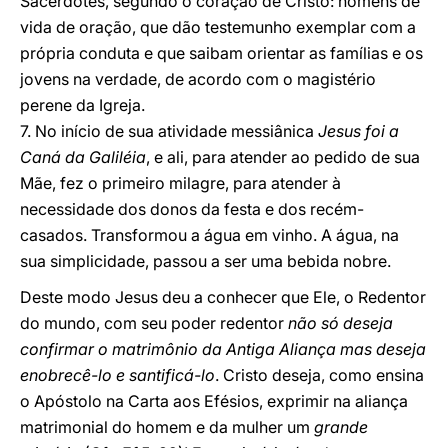
Sacerdotes, segundo o coração de Cristo: homens de
vida de oração, que dão testemunho exemplar com a
própria conduta e que saibam orientar as famílias e os
jovens na verdade, de acordo com o magistério
perene da Igreja.
7. No início de sua atividade messiânica
Jesus foi a
Caná da Galiléia
, e ali, para atender ao pedido de sua
Mãe, fez o primeiro milagre, para atender à
necessidade dos donos da festa e dos recém-
casados. Transformou a água em vinho. A água, na
sua simplicidade, passou a ser uma bebida nobre.
Deste modo Jesus deu a conhecer que Ele, o Redentor
do mundo, com seu poder redentor
não só deseja
confirmar o matrimônio da Antiga Aliança mas deseja
enobrecê-lo e santificá-lo
. Cristo deseja, como ensina
o Apóstolo na Carta aos Efésios, exprimir na aliança
matrimonial do homem e da mulher um
grande