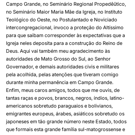
Campo Grande, no Seminário Regional Propedêûtico,
no Seminário Maior Maria Mãe da Igreja, no Instituto
Teológico do Oeste, no Postulantado e Noviciado
intercongregacional, invoco a proteção do Altíssimo
para que saibam corresponder às expectativas que a
Igreja neles deposita para a construção do Reino de
Deus. Aqui vai também meu agradecimento às
autoridades de Mato Grosso do Sul, ao Senhor
Governador, e demais autoridades civis e militares
pela acolhida, pelas atenções que tiveram comigo
durante minha permanência em Campo Grande.
Enfim, meus caros amigos, todos que me ouvis, de
tantas raças e povos, brancos, negros, índios, latino-
americanos sobretudo paraguaios e bolivianos,
emigrantes europeus, árabes, asiáticos sobretudo os
japoneses em tão grande número neste Estado, todos
que formais esta grande família sul-matogrossense e