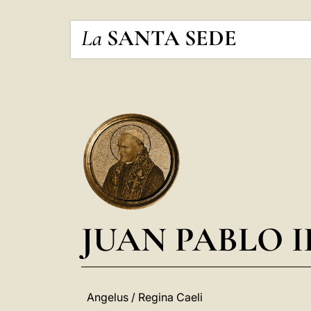
La
SANTA SEDE
JUAN PABLO I
Angelus / Regina Caeli