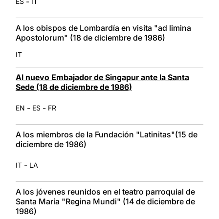
-
ES
IT
A los obispos de Lombardía en visita "ad limina
Apostolorum" (18 de diciembre de 1986)
IT
Al nuevo Embajador de Singapur ante la Santa
Sede (18 de diciembre de 1986)
-
-
EN
ES
FR
A los miembros de la Fundación "Latinitas"(15 de
diciembre de 1986)
-
IT
LA
A los jóvenes reunidos en el teatro parroquial de
Santa María "Regina Mundi" (14 de diciembre de
1986)