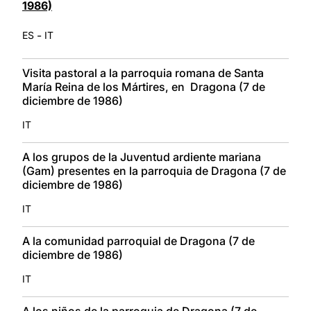
1986)
-
ES
IT
Visita pastoral a la parroquia romana de Santa
María Reina de los Mártires, en Dragona (7 de
diciembre de 1986)
IT
A los grupos de la Juventud ardiente mariana
(Gam) presentes en la parroquia de Dragona (7 de
diciembre de 1986)
IT
A la comunidad parroquial de Dragona (7 de
diciembre de 1986)
IT
A los niños de la parroquia de Dragona (7 de