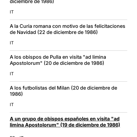
diciembre de 1986)
IT
A la Curia romana con motivo de las felicitaciones
de Navidad (22 de diciembre de 1986)
IT
A los obispos de Pulla en visita "ad limina
Apostolorum" (20 de diciembre de 1986)
IT
A los futbolistas del Milan (20 de diciembre de
1986)
IT
A un grupo de obispos españoles en visita "ad
limina Apostolorum" (19 de diciembre de 1986)