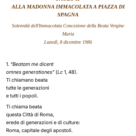
ALLA MADONNA IMMACOLATA A PIAZZA DI
LATINE
SPAGNA
Solennità dell'Immacolata Concezione della Beata Vergine
Maria
Lunedì, 8 dicembre 1986
1.
“Beatam me dicent
omnes generationes”
(
Lc
1, 48).
Ti chiamano beata
tutte le generazioni
e tutti i popoli.
Ti chiama beata
questa Città di Roma,
erede di generazioni e di culture:
Roma, capitale degli apostoli.