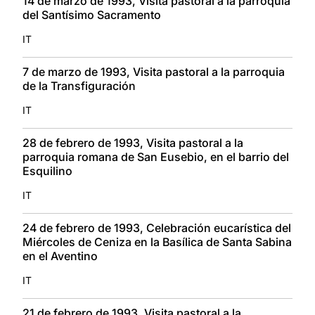
14 de marzo de 1993, Visita pastoral a la parroquia
del Santísimo Sacramento
IT
7 de marzo de 1993, Visita pastoral a la parroquia
de la Transfiguración
IT
28 de febrero de 1993, Visita pastoral a la
parroquia romana de San Eusebio, en el barrio del
Esquilino
IT
24 de febrero de 1993, Celebración eucarística del
Miércoles de Ceniza en la Basílica de Santa Sabina
en el Aventino
IT
21 de febrero de 1993, Visita pastoral a la