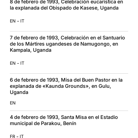
8 de febrero de 1993, Celebración eucarística en
la explanada del Obispado de Kasese, Uganda
-
EN
IT
7 de febrero de 1993, Celebración en el Santuario
de los Mártires ugandeses de Namugongo, en
Kampala, Uganda
-
EN
IT
6 de febrero de 1993, Misa del Buen Pastor en la
explanada de «Kaunda Grounds», en Gulu,
Uganda
EN
4 de febrero de 1993, Santa Misa en el Estadio
municipal de Parakou, Benín
-
FR
IT