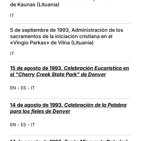
de Kaunas (Lituania)
IT
5 de septiembre de 1993, Administración de los
sacramentos de la iniciación cristiana en el
«Vingio Parkas» de Vilna (Lituania)
IT
15 de agosto de 1993,
Celebración Eucarística en
el "Cherry Creek State Park" de Denver
-
-
EN
ES
IT
14 de agosto de 1993,
Celebración de la Palabra
para los fieles de Denver
-
-
EN
ES
IT