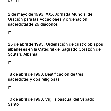
-
DE
IT
2 de mayo de 1993, XXX Jornada Mundial de
Oración para las Vocaciones y ordenación
sacerdotal de 29 diáconos
IT
25 de abril de 1993, Ordenación de cuatro obispos
albaneses en la Catedral del Sagrado Corazón de
Scutari, Albania
IT
18 de abril de 1993, Beatificación de tres
sacerdotes y dos religiosas
IT
10 de abril de 1993, Vigilia pascual del Sábado
Santo