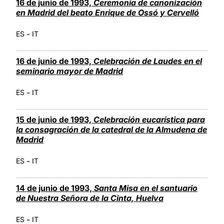
16 de junio de 1993,
Ceremonia de canonización
en Madrid del beato Enrique de Ossó y Cervelló
-
ES
IT
16 de junio de 1993,
Celebración de Laudes en el
seminario mayor de Madrid
-
ES
IT
15 de junio de 1993,
Celebración eucarística para
la consagración de la catedral de la Almudena de
Madrid
-
ES
IT
14 de junio de 1993,
Santa Misa en el santuario
de Nuestra Señora de la Cinta, Huelva
-
ES
IT