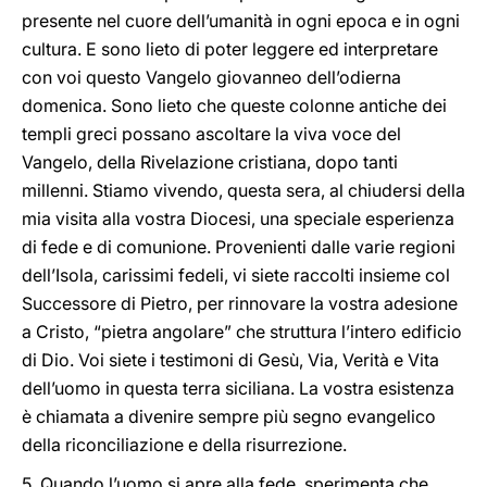
presente nel cuore dell’umanità in ogni epoca e in ogni
cultura. E sono lieto di poter leggere ed interpretare
con voi questo Vangelo giovanneo dell’odierna
domenica. Sono lieto che queste colonne antiche dei
templi greci possano ascoltare la viva voce del
Vangelo, della Rivelazione cristiana, dopo tanti
millenni. Stiamo vivendo, questa sera, al chiudersi della
mia visita alla vostra Diocesi, una speciale esperienza
di fede e di comunione. Provenienti dalle varie regioni
dell’Isola, carissimi fedeli, vi siete raccolti insieme col
Successore di Pietro, per rinnovare la vostra adesione
a Cristo, “pietra angolare” che struttura l’intero edificio
di Dio. Voi siete i testimoni di Gesù, Via, Verità e Vita
dell’uomo in questa terra siciliana. La vostra esistenza
è chiamata a divenire sempre più segno evangelico
della riconciliazione e della risurrezione.
5. Quando l’uomo si apre alla fede, sperimenta che