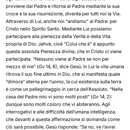
proviene dal Padre e ritorna al Padre mediante la sua
croce e la sua risurrezione, diventa per tutti noi la Via.
Attraverso di Lui, anche noi “andiamo” al Padre: per
Cristo nello Spirito Santo. Mediante Lui possiamo
partecipare alla pienezza della Verità e della Vita
propria di Dio: Jahvè, cioè “Colui che è” è appunto
questa assoluta Pienezza divina, che in Cristo ci viene
partecipata. “Nessuno viene al Padre se non per
mezzo di me” (
Gv
14, 6), dice Gesù. In Lui la vita umana
ritrova il suo fine ultimo in Dio, che si manifesta quale
“dimora” eterna per l’uomo, la cui esistenza sulla terra
è come un pellegrinaggio in cerca dell’Assoluto. “Nella
casa del Padre mio vi sono molti posti” (
Gv
14, 2):
dunque sono molti coloro che vi abiteranno. Agli
interrogativi e alle difficoltà dell’umana intelligenza,
che davanti a questa affermazione si domanda come
ciò sarà possibile, Gesù risponde: “Se no, ve l’avrei