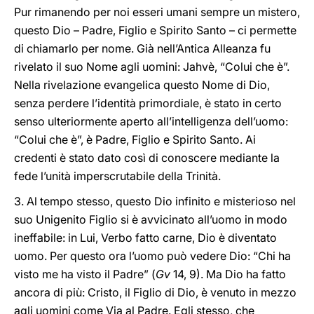
Pur rimanendo per noi esseri umani sempre un mistero,
questo Dio – Padre, Figlio e Spirito Santo – ci permette
di chiamarlo per nome. Già nell’Antica Alleanza fu
rivelato il suo Nome agli uomini: Jahvè, “Colui che è”.
Nella rivelazione evangelica questo Nome di Dio,
senza perdere l’identità primordiale, è stato in certo
senso ulteriormente aperto all’intelligenza dell’uomo:
“Colui che è”, è Padre, Figlio e Spirito Santo. Ai
credenti è stato dato così di conoscere mediante la
fede l’unità imperscrutabile della Trinità.
3. Al tempo stesso, questo Dio infinito e misterioso nel
suo Unigenito Figlio si è avvicinato all’uomo in modo
ineffabile: in Lui, Verbo fatto carne, Dio è diventato
uomo. Per questo ora l’uomo può vedere Dio: “Chi ha
visto me ha visto il Padre” (
Gv
14, 9). Ma Dio ha fatto
ancora di più: Cristo, il Figlio di Dio, è venuto in mezzo
agli uomini come Via al Padre. Egli stesso, che