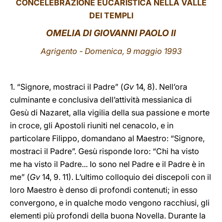
CONCELEBRAZIONE EUCARISTICA NELLA VALLE
DEI TEMPLI
LATINE
OMELIA DI GIOVANNI PAOLO II
Agrigento - Domenica, 9 maggio 1993
1. “Signore, mostraci il Padre” (
Gv
14, 8). Nell’ora
culminante e conclusiva dell’attività messianica di
Gesù di Nazaret, alla vigilia della sua passione e morte
in croce, gli Apostoli riuniti nel cenacolo, e in
particolare Filippo, domandano al Maestro: “Signore,
mostraci il Padre”. Gesù risponde loro: “Chi ha visto
me ha visto il Padre... Io sono nel Padre e il Padre è in
me” (
Gv
14, 9. 11). L’ultimo colloquio dei discepoli con il
loro Maestro è denso di profondi contenuti; in esso
convergono, e in qualche modo vengono racchiusi, gli
elementi più profondi della buona Novella. Durante la