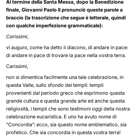
Al termine della Santa Messa, dopo la Benedizione
finale, Giovanni Paolo II pronunciò queste parole a
braccio (la trascrizione che segue è letterale, quindi
con qualche imperfezione grammaticale):
Carissimi
,
vi auguro, come ha detto il diacono, di andare in pace:
di andare in pace di trovare la pace nella vostra terra.
Carissimi,
non si dimentica facilmente una tale celebrazione, in
questa Valle, sullo sfondo dei templi: templi
provenienti dal periodo greco che esprimono questa
grande cultura e questa grande arte ed anche questa
religiosità, i templi che sono testimoni oggi della nostra
celebrazione eucaristica. E uno ha avuto nome di
“Concordia”: ecco, sia questo nome emblematico, sia
profetico. Che sia concordia in questa vostra terra!