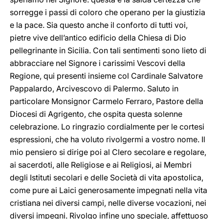
sorregge i passi di coloro che operano per la giustizia
e la pace. Sia questo anche il conforto di tutti voi,
pietre vive dell’antico edificio della Chiesa di Dio
pellegrinante in Sicilia. Con tali sentimenti sono lieto di
abbracciare nel Signore i carissimi Vescovi della
Regione, qui presenti insieme col Cardinale Salvatore
Pappalardo, Arcivescovo di Palermo. Saluto in
particolare Monsignor Carmelo Ferraro, Pastore della
Diocesi di Agrigento, che ospita questa solenne
celebrazione. Lo ringrazio cordialmente per le cortesi
espressioni, che ha voluto rivolgermi a vostro nome. Il
mio pensiero si dirige poi al Clero secolare e regolare,
ai sacerdoti, alle Religiose e ai Religiosi, ai Membri
degli Istituti secolari e delle Società di vita apostolica,
come pure ai Laici generosamente impegnati nella vita
cristiana nei diversi campi, nelle diverse vocazioni, nei
diversi impegni. Rivolgo infine uno speciale, affettuoso