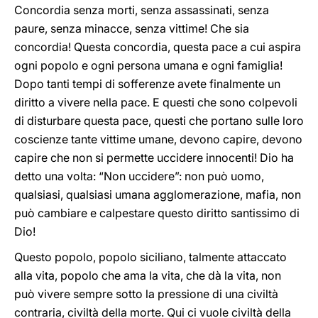
Concordia senza morti, senza assassinati, senza
paure, senza minacce, senza vittime! Che sia
concordia! Questa concordia, questa pace a cui aspira
ogni popolo e ogni persona umana e ogni famiglia!
Dopo tanti tempi di sofferenze avete finalmente un
diritto a vivere nella pace. E questi che sono colpevoli
di disturbare questa pace, questi che portano sulle loro
coscienze tante vittime umane, devono capire, devono
capire che non si permette uccidere innocenti! Dio ha
detto una volta: “Non uccidere”: non può uomo,
qualsiasi, qualsiasi umana agglomerazione, mafia, non
può cambiare e calpestare questo diritto santissimo di
Dio!
Questo popolo, popolo siciliano, talmente attaccato
alla vita, popolo che ama la vita, che dà la vita, non
può vivere sempre sotto la pressione di una civiltà
contraria, civiltà della morte. Qui ci vuole civiltà della