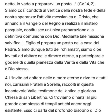
detto. Io vado a prepararvi un posto...” (
Gv
14, 2).
Siamo così condotti al vertice della nostra fede e della
nostra speranza: l’attività messianica di Cristo, che
annuncia il Vangelo del Regno e realizza il mistero
pasquale, costituisce un’unica preparazione alla
definitiva comunione con Dio. Mediante tale missione
salvifica, il Figlio ci prepara un posto nella casa del
Padre. Siamo dunque tutti dei “chiamati”, siamo cioè
invitati ad abitare nelle dimore eterne, a partecipare e
godere di quella pienezza della Verità e della Vita che
è Dio stesso.
4. L’invito ad abitare nelle dimore eterne è rivolto a tutti
noi, carissimi Fratelli e Sorelle, raccolti in questa
incantevole Valle, testimone dell’antica e gloriosa
Chiesa di san Libertino. Ci troviamo dinanzi al più
grande complesso di templi antichi ancor oggi
esistente. Esso ci parla del profondo bisogno di Dio