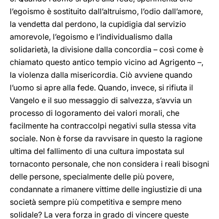
l’egoismo è sostituito dall’altruismo, l’odio dall’amore,
la vendetta dal perdono, la cupidigia dal servizio
amorevole, l’egoismo e l’individualismo dalla
solidarietà, la divisione dalla concordia – così come è
chiamato questo antico tempio vicino ad Agrigento –,
la violenza dalla misericordia. Ciò avviene quando
l’uomo si apre alla fede. Quando, invece, si rifiuta il
Vangelo e il suo messaggio di salvezza, s’avvia un
processo di logoramento dei valori morali, che
facilmente ha contraccolpi negativi sulla stessa vita
sociale. Non è forse da ravvisare in questo la ragione
ultima del fallimento di una cultura impostata sul
tornaconto personale, che non considera i reali bisogni
delle persone, specialmente delle più povere,
condannate a rimanere vittime delle ingiustizie di una
società sempre più competitiva e sempre meno
solidale? La vera forza in grado di vincere queste