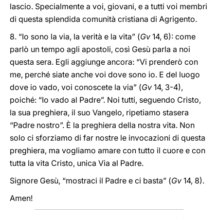
lascio. Specialmente a voi, giovani, e a tutti voi membri
di questa splendida comunità cristiana di Agrigento.
8. “Io sono la via, la verità e la vita” (
Gv
14, 6): come
parlò un tempo agli apostoli, così Gesù parla a noi
questa sera. Egli aggiunge ancora: “Vi prenderò con
me, perché siate anche voi dove sono io. E del luogo
dove io vado, voi conoscete la via” (
Gv
14, 3-4),
poiché: “Io vado al Padre”. Noi tutti, seguendo Cristo,
la sua preghiera, il suo Vangelo, ripetiamo stasera
“Padre nostro”. È la preghiera della nostra vita. Non
solo ci sforziamo di far nostre le invocazioni di questa
preghiera, ma vogliamo amare con tutto il cuore e con
tutta la vita Cristo, unica Via al Padre.
Signore Gesù, “mostraci il Padre e ci basta” (
Gv
14, 8).
Amen!