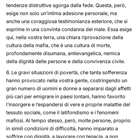
tendenze distruttive sgorga dalla fede. Questa, però,
esige non solo un’intima adesione personale, ma
anche una coraggiosa testimonianza esteriore, che si
esprime in una convinta condanna del male. Essa esige
qui, nella vostra terra, una chiara riprovazione della
cultura della mafia, che è una cultura di morte,
profondamente disumana, antievangelica, nemica
della dignità delle persone e della convivenza civile.
6. Le gravi situazioni di povertà, che tanta sofferenza
hanno provocato nella vostra gente, costringendo un
gran numero di uomini e donne a separarsi dagli affetti
più cari per emigrare in paesi lontani, hanno favorito
l’insorgere e l’espandersi di vere e proprie malattie del
tessuto sociale, come il latifondismo e i fenomeni
mafiosi. Al tempo stesso, però, molte persone, proprio
in simili condizioni di difficoltà, hanno imparato a
soffrire con dignità, a lavorare con tenacia, a non