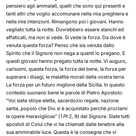
pensiero agli ammalati, quelli che sono qui presenti e
tanti altri che voglio accomunare nella mia preghiera e
nelle mie intenzioni. Rimangono poi i giovani. Hanno
vegliato tutta la notte. Dovrebbero essere stanchi ed
affaticati, ma non si vede. Si vede la forza. Da dove è
venuta questa forza? Penso che sia venuta dallo
Spirito che il Signore non nega a quanti lo pregano. E
questi giovani hanno pregato tutta la notte. Vi auguro,
carissimi, questa forza, la forza del bene, la forza per
superare i disagi, le malattie morali della vostra terra.
La forza per un futuro migliore della Sicilia. In questo
contesto suonano bene le parole di Pietro Apostolo:
“Voi siete stirpe eletta, sacerdozio regale, nazione
santa, popolo che Dio si è acquistato perché proclami
le opere meravigliose” (
1 Pt
2, 9) del Signore. Siate tutti
apostoli di Colui che vi ha chiamati dalle tenebre alla
sua ammirabile luce. Questa è la consegna che vi