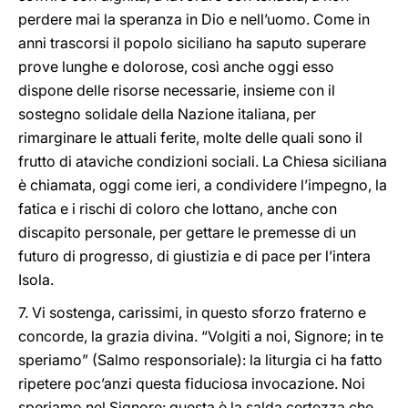
perdere mai la speranza in Dio e nell’uomo. Come in
anni trascorsi il popolo siciliano ha saputo superare
prove lunghe e dolorose, così anche oggi esso
dispone delle risorse necessarie, insieme con il
sostegno solidale della Nazione italiana, per
rimarginare le attuali ferite, molte delle quali sono il
frutto di ataviche condizioni sociali. La Chiesa siciliana
è chiamata, oggi come ieri, a condividere l’impegno, la
fatica e i rischi di coloro che lottano, anche con
discapito personale, per gettare le premesse di un
futuro di progresso, di giustizia e di pace per l’intera
Isola.
7. Vi sostenga, carissimi, in questo sforzo fraterno e
concorde, la grazia divina. “Volgiti a noi, Signore; in te
speriamo” (Salmo responsoriale): la liturgia ci ha fatto
ripetere poc’anzi questa fiduciosa invocazione. Noi
speriamo nel Signore: questa è la salda certezza che