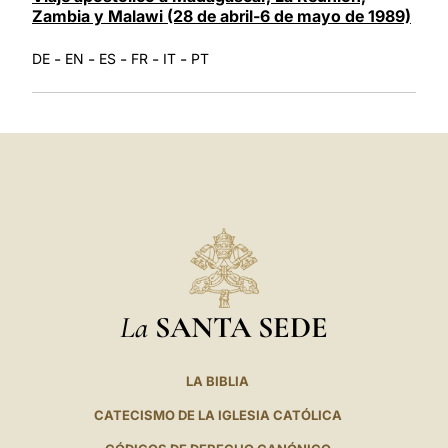
Zambia y Malawi (28 de abril-6 de mayo de 1989)
-
-
-
-
-
DE
EN
ES
FR
IT
PT
La
SANTA SEDE
LA BIBLIA
CATECISMO DE LA IGLESIA CATÓLICA