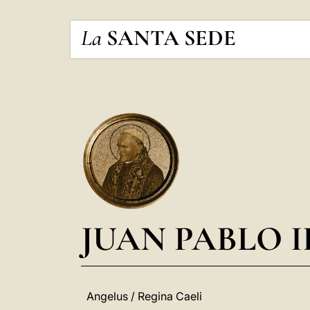
La
SANTA SEDE
JUAN PABLO I
Angelus / Regina Caeli