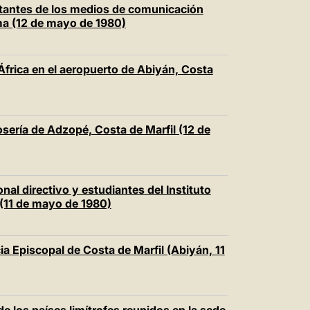
entantes de los medios de comunicación
ma (12 de mayo de 1980)
África en el aeropuerto de Abiyán, Costa
prosería de Adzopé, Costa de Marfil (12 de
onal directivo y estudiantes del Instituto
 (11 de mayo de 1980)
cia Episcopal de Costa de Marfil (Abiyán, 11