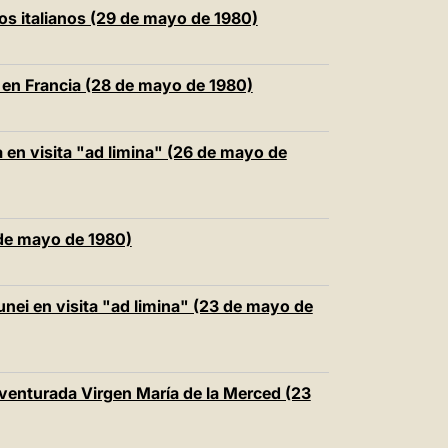
os italianos (29 de mayo de 1980)
á en Francia (28 de mayo de 1980)
 en visita "ad limina" (26 de mayo de
 de mayo de 1980)
unei en visita "ad limina" (23 de mayo de
naventurada Virgen María de la Merced (23