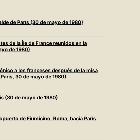
calde de París (30 de mayo de 1980)
tes de la Île de France reunidos en la
ayo de 1980)
fónico a los franceses después de la misa
(París, 30 de mayo de 1980)
rís (30 de mayo de 1980)
eropuerto de Fiumicino, Roma, hacia París