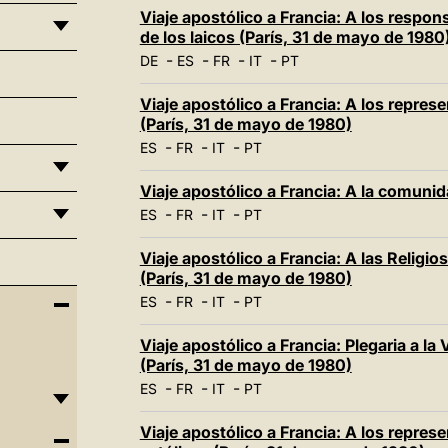
Viaje apostólico a Francia: A los respo
de los laicos (París, 31 de mayo de 1980
-
-
-
-
DE
ES
FR
IT
PT
Viaje apostólico a Francia: A los repr
(París, 31 de mayo de 1980)
-
-
-
ES
FR
IT
PT
Viaje apostólico a Francia: A la comuni
-
-
-
ES
FR
IT
PT
Viaje apostólico a Francia: A las Religio
(París, 31 de mayo de 1980)
-
-
-
ES
FR
IT
PT
Viaje apostólico a Francia: Plegaria a la 
(París, 31 de mayo de 1980)
-
-
-
ES
FR
IT
PT
Viaje apostólico a Francia: A los repre