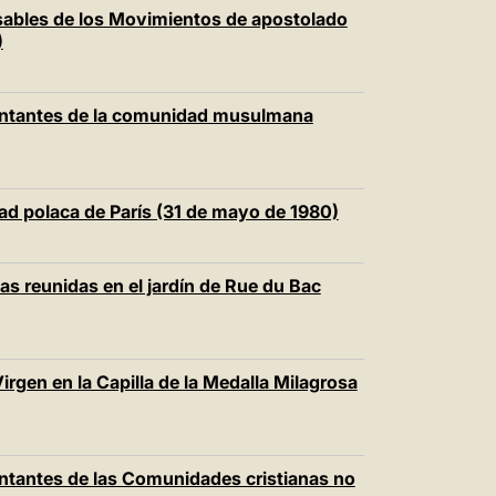
中文
nsables de los Movimientos de apostolado
)
LATINE
esentantes de la comunidad musulmana
dad polaca de París (31 de mayo de 1980)
sas reunidas en el jardín de Rue du Bac
Virgen en la Capilla de la Medalla Milagrosa
sentantes de las Comunidades cristianas no