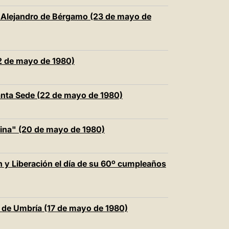
n Alejandro de Bérgamo (23 de mayo de
22 de mayo de 1980)
anta Sede (22 de mayo de 1980)
mina" (20 de mayo de 1980)
 y Liberación el día de su 60º cumpleaños
na de Umbría (17 de mayo de 1980)