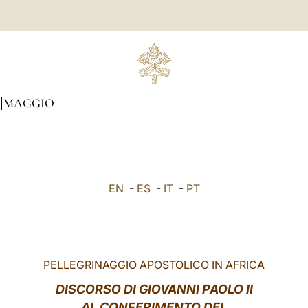
MAGGIO
EN
-
ES
-
IT
-
PT
PELLEGRINAGGIO APOSTOLICO IN AFRICA
DISCORSO DI GIOVANNI PAOLO II
AL CONFERIMENTO DEL