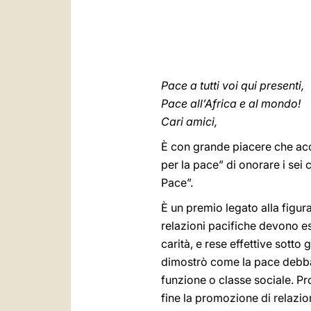
Pace a tutti voi qui presenti,
Pace all’Africa e al mondo!
Cari amici,
È con grande piacere che acc
per la pace” di onorare i sei 
Pace”.
È un premio legato alla figura
relazioni pacifiche devono ess
carità, e rese effettive sotto 
dimostrò come la pace debba
funzione o classe sociale. P
fine la promozione di relazioni