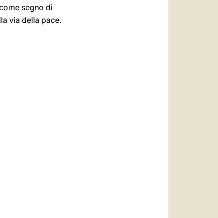
e come segno di
la via della pace.