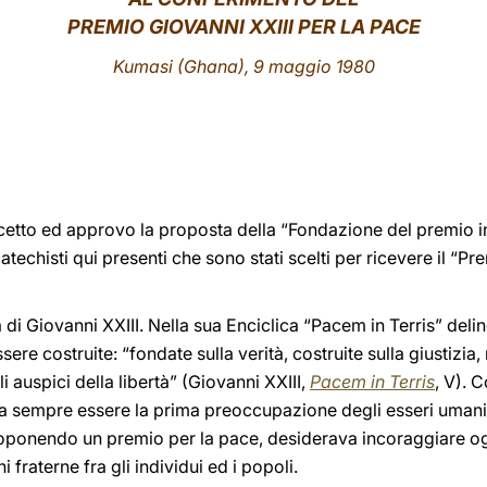
PREMIO GIOVANNI XXIII PER LA PACE
Kumasi (Ghana), 9 maggio 1980
etto ed approvo la proposta della “Fondazione del premio in
catechisti qui presenti che sono stati scelti per ricevere il “Pr
 di Giovanni XXIII. Nella sua Enciclica “Pacem in Terris” deline
ere costruite: “fondate sulla verità, costruite sulla giustizia,
gli auspici della libertà” (Giovanni XXIII,
Pacem in Terris
, V). 
 sempre essere la prima preoccupazione degli esseri umani
roponendo un premio per la pace, desiderava incoraggiare og
 fraterne fra gli individui ed i popoli.