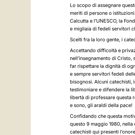
Lo scopo di assegnare questo
meriti di persone o istituzio
Calcutta e l’UNESCO, la Fond
e migliaia di fedeli servitori 
Scelti fra la loro gente, i cat
Accettando difficoltà e privazi
nell’insegnamento di Cristo, so
far rispettare la dignità di o
e sempre servitori fedeli delle
bisognosi. Alcuni catechisti, 
testimoniare e difendere la li
libertà di professare questa r
e sono, gli araldi della pace!
Confidando che questa motivaz
questo 9 maggio 1980, nella c
catechisti qui presenti l’onor