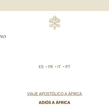
YO
ES
-
FR
-
IT
-
PT
VIAJE APOSTÓLICO A ÁFRICA
ADIÓS A ÁFRICA