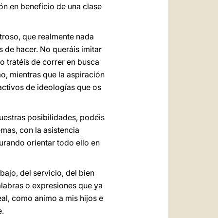
ión en beneficio de una clase
troso, que realmente nada
s de hacer. No queráis imitar
o tratéis de correr en busca
mo, mientras que la aspiración
ractivos de ideologías que os
uestras posibilidades, podéis
mas, con la asistencia
curando orientar todo ello en
bajo, del servicio, del bien
palabras o expresiones que ya
al, como animo a mis hijos e
e.