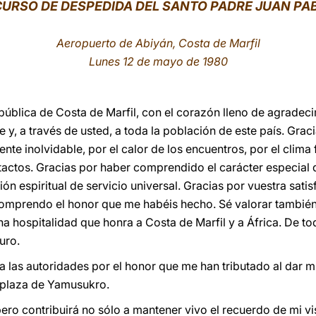
CURSO DE DESPEDIDA DEL SANTO PADRE JUAN PABL
Aeropuerto de Abiyán, Costa de Marfil
Lunes 12 de mayo de 1980
 República de Costa de Marfil, con el corazón lleno de agradec
 y, a través de usted, a toda la población de este país. Grac
te inolvidable, por el calor de los encuentros, por el clima
actos. Gracias por haber comprendido el carácter especial 
ón espiritual de servicio universal. Gracias por vuestra satis
omprendo el honor que me habéis hecho. Sé valorar también
na hospitalidad que honra a Costa de Marfil y a África. De t
uro.
 a las autoridades por el honor que me han tributado al dar m
n plaza de Yamusukro.
ro contribuirá no sólo a mantener vivo el recuerdo de mi vis