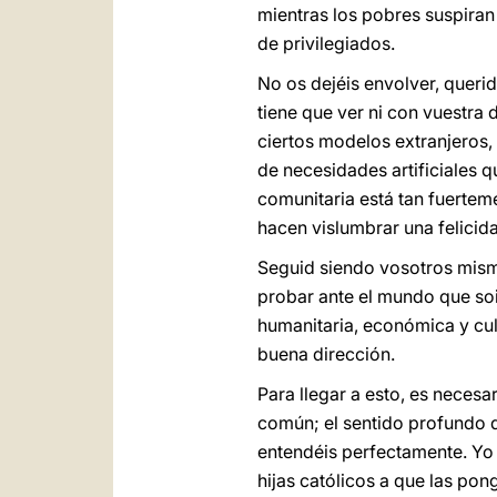
mientras los pobres suspiran 
de privilegiados.
No os dejéis envolver, quer
tiene que ver ni con vuestra 
ciertos modelos extranjeros,
de necesidades artificiales q
comunitaria está tan fuerteme
hacen vislumbrar una felici
Seguid siendo vosotros mismo
probar ante el mundo que soi
humanitaria, económica y cult
buena dirección.
Para llegar a esto, es necesar
común; el sentido profundo de
entendéis perfectamente. Yo 
hijas católicos a que las po