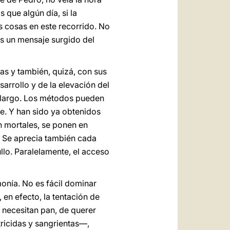
 que algún día, si la
s cosas en este recorrido. No
nos un mensaje surgido del
as y también, quizá, con sus
arrollo y de la elevación del
s largo. Los métodos pueden
e. Y han sido ya obtenidos
n mortales, se ponen en
. Se aprecia también cada
ullo. Paralelamente, el acceso
onía. No es fácil dominar
 en efecto, la tentación de
 necesitan pan, de querer
ricidas y sangrientas—,