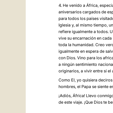
4. He venido a África, espec
aniversarios cargados de es
para todos los países visitad
Iglesia y, al mismo tiempo, u
refiere igualmente a todos.
vive su encarnación en cada 
toda la humanidad. Creo verd
igualmente en espera de salv
con Dios. Vino para los afri
a ningún sentimiento nacional
originarios, a vivir entre sí e
Como El, yo quisiera deciros 
hombres, el Papa se siente e
¡Adiós, África! Llevo conmig
de este viaje. ¡Que Dios te b