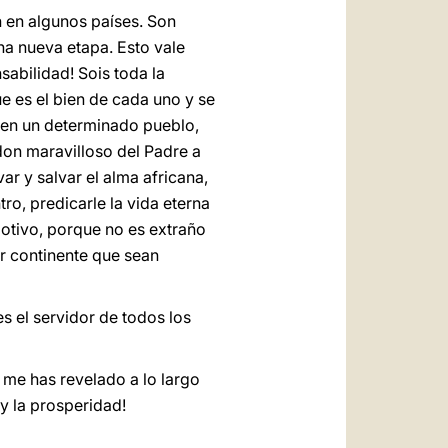
n en algunos países. Son
a nueva etapa. Esto vale
sabilidad! Sois toda la
ue es el bien de cada uno y se
 en un determinado pueblo,
don maravilloso del Padre a
r y salvar el alma africana,
ro, predicarle la vida eterna
otivo, porque no es extraño
er continente que sean
s el servidor de todos los
me has revelado a lo largo
 y la prosperidad!