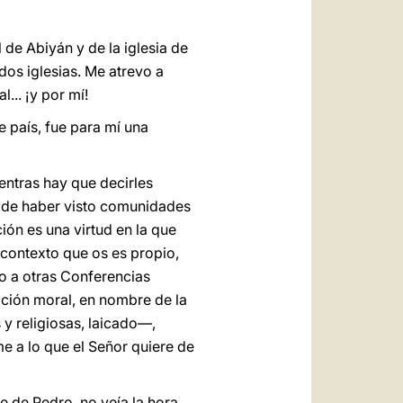
 de Abiyán y de la iglesia de
dos iglesias. Me atrevo a
... ¡y por mí!
e país, fue para mí una
entras hay que decirles
ia de haber visto comunidades
ión es una virtud en la que
 contexto que os es propio,
o a otras Conferencias
ación moral, en nombre de la
y religiosas, laicado—,
 a lo que el Señor quiere de
de de Pedro, no veía la hora