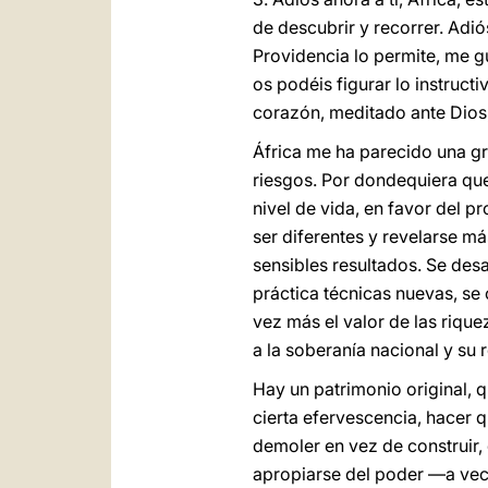
de descubrir y recorrer. Adió
Providencia lo permite, me g
os podéis figurar lo instruct
corazón, meditado ante Dios
África me ha parecido una gr
riesgos. Por dondequiera que 
nivel de vida, en favor del 
ser diferentes y revelarse m
sensibles resultados. Se des
práctica técnicas nuevas, se
vez más el valor de las rique
a la soberanía nacional y su 
Hay un patrimonio original,
cierta efervescencia, hacer q
demoler en vez de construir,
apropiarse del poder —a vece