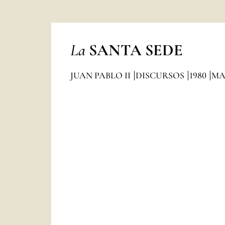
La
SANTA SEDE
JUAN PABLO II
DISCURSOS
1980
MA