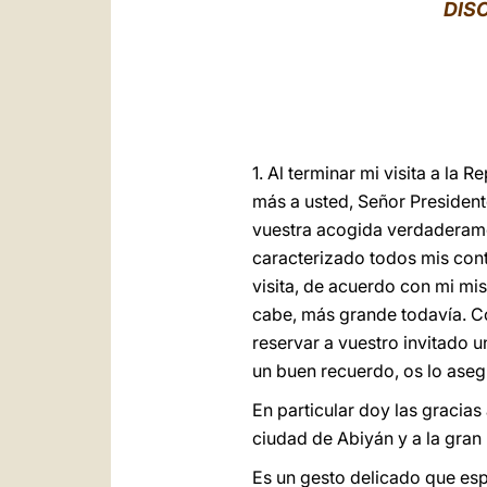
DIS
1. Al terminar mi visita a la
más a usted, Señor Presidente
vuestra acogida verdaderamen
caracterizado todos mis cont
visita, de acuerdo con mi misi
cabe, más grande todavía. C
reservar a vuestro invitado u
un buen recuerdo, os lo aseg
En particular doy las gracias
ciudad de Abiyán y a la gra
Es un gesto delicado que espe