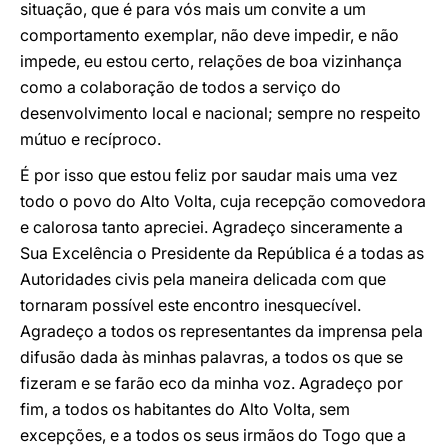
situação, que é para vós mais um convite a um
comportamento exemplar, não deve impedir, e não
impede, eu estou certo, relações de boa vizinhança
como a colaboração de todos a serviço do
desenvolvimento local e nacional; sempre no respeito
mútuo e recíproco.
É por isso que estou feliz por saudar mais uma vez
todo o povo do Alto Volta, cuja recepção comovedora
e calorosa tanto apreciei. Agradeço sinceramente a
Sua Excelência o Presidente da República é a todas as
Autoridades civis pela maneira delicada com que
tornaram possível este encontro inesquecível.
Agradeço a todos os representantes da imprensa pela
difusão dada às minhas palavras, a todos os que se
fizeram e se farão eco da minha voz. Agradeço por
fim, a todos os habitantes do Alto Volta, sem
excepções, e a todos os seus irmãos do Togo que a