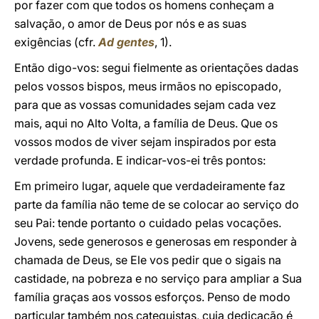
por fazer com que todos os homens conheçam a
salvação, o amor de Deus por nós e as suas
exigências (cfr.
Ad gentes
, 1).
Então digo-vos: segui fielmente as orientações dadas
pelos vossos bispos, meus irmãos no episcopado,
para que as vossas comunidades sejam cada vez
mais, aqui no Alto Volta, a família de Deus. Que os
vossos modos de viver sejam inspirados por esta
verdade profunda. E indicar-vos-ei três pontos:
Em primeiro lugar, aquele que verdadeiramente faz
parte da família não teme de se colocar ao serviço do
seu Pai: tende portanto o cuidado pelas vocações.
Jovens, sede generosos e generosas em responder à
chamada de Deus, se Ele vos pedir que o sigais na
castidade, na pobreza e no serviço para ampliar a Sua
família graças aos vossos esforços. Penso de modo
particular também nos catequistas, cuja dedicação é