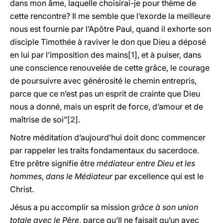
dans mon âme, laquelle choisirai-je pour thème de
cette rencontre? Il me semble que l’exorde la meilleure
nous est fournie par l’Apôtre Paul, quand il exhorte son
disciple Timothée à raviver le don que Dieu a déposé
en lui par l’imposition des mains[
1
], et à puiser, dans
une conscience renouvelée de cette grâce, le courage
de poursuivre avec générosité le chemin entrepris,
parce que ce n’est pas un esprit de crainte que Dieu
nous a donné, mais un esprit de force, d’amour et de
maîtrise de soi”[
2
].
Notre méditation d’aujourd’hui doit donc commencer
par rappeler les traits fondamentaux du sacerdoce.
Etre prêtre signifie être
médiateur entre Dieu et les
hommes
,
dans le Médiateur
par excellence qui est le
Christ.
Jésus a pu accomplir sa mission
grâce à son union
totale avec le Père
, parce qu’Il ne faisait qu’un avec