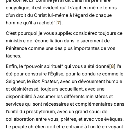
pardonne. Et, comme je l’ai dit dans ma première
encyclique, il est évident qu’il s’agit en même temps
d’un droit du Christ lui-même à l’égard de chaque
homme qu’il a racheté”[
7
].
C’est pourquoi je vous supplie: considérez toujours ce
ministère de réconciliation dans le sacrement de
Pénitence comme une des plus importantes de vos
tâches.
Enfin, le “pouvoir spirituel” qui vous a été donné[
8
] l’a
été pour construire l’Église, pour la conduire comme le
Seigneur, le
Bon Pasteu
r, avec un dévouement humble
et désintéressé, toujours accueillant, avec une
disponibilité à assumer les différents ministères et
services qui sont nécessaires et complémentaires dans
l’unité du presbyterium, avec un grand souci de
collaboration entre vous, prêtres, et avec vos évêques.
Le peuple chrétien doit être entraîné à l’unité en voyant