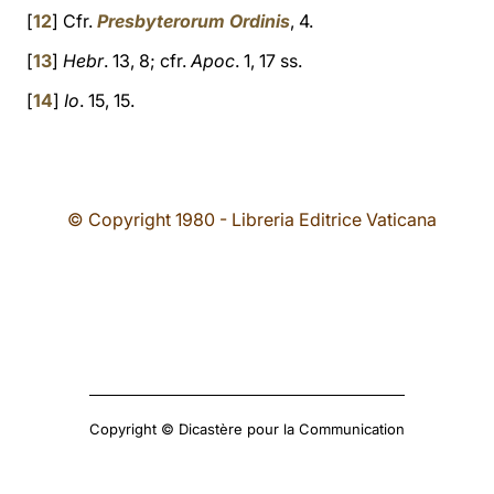
[
12
] Cfr.
Presbyterorum Ordinis
, 4.
[
13
]
Hebr
. 13, 8; cfr.
Apoc
. 1, 17 ss.
[
14
]
Io
. 15, 15.
© Copyright 1980 - Libreria Editrice Vaticana
Copyright © Dicastère pour la Communication