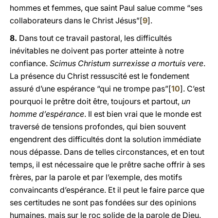
hommes et femmes, que saint Paul salue comme “ses
collaborateurs dans le Christ Jésus”[
9
].
8.
Dans tout ce travail pastoral, les difficultés
inévitables ne doivent pas porter atteinte à notre
confiance.
Scimus Christum surrexisse a mortuis vere
.
La présence du Christ ressuscité est le fondement
assuré d’une espérance “qui ne trompe pas”[
10
]. C’est
pourquoi le prêtre doit être, toujours et partout,
un
homme d’espérance
. Il est bien vrai que le monde est
traversé de tensions profondes, qui bien souvent
engendrent des difficultés dont la solution immédiate
nous dépasse. Dans de telles circonstances, et en tout
temps, il est nécessaire que le prêtre sache offrir à ses
frères, par la parole et par l’exemple, des motifs
convaincants d’espérance. Et il peut le faire parce que
ses certitudes ne sont pas fondées sur des opinions
humaines, mais sur le roc solide de la parole de Dieu.