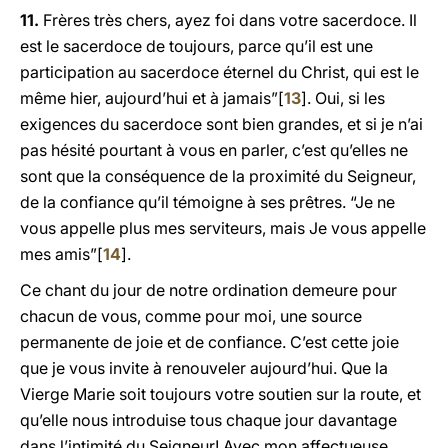
11.
Frères très chers, ayez foi dans votre sacerdoce. Il
est le sacerdoce de toujours, parce qu’il est une
participation au sacerdoce éternel du Christ, qui est le
même hier, aujourd’hui et à jamais”[
13
]. Oui, si les
exigences du sacerdoce sont bien grandes, et si je n’ai
pas hésité pourtant à vous en parler, c’est qu’elles ne
sont que la conséquence de la proximité du Seigneur,
de la confiance qu’il témoigne à ses prêtres. “Je ne
vous appelle plus mes serviteurs, mais Je vous appelle
mes amis”[
14
].
Ce chant du jour de notre ordination demeure pour
chacun de vous, comme pour moi, une source
permanente de joie et de confiance. C’est cette joie
que je vous invite à renouveler aujourd’hui. Que la
Vierge Marie soit toujours votre soutien sur la route, et
qu’elle nous introduise tous chaque jour davantage
dans l’intimité du Seigneur! Avec mon affectueuse