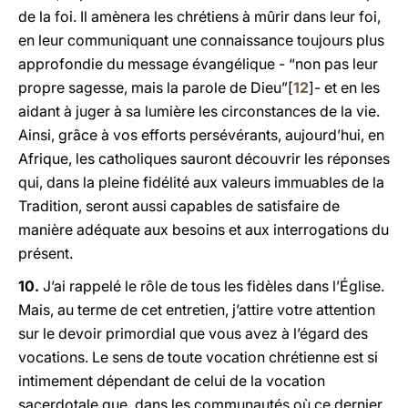
de la foi. Il amènera les chrétiens à mûrir dans leur foi,
en leur communiquant une connaissance toujours plus
approfondie du message évangélique - “non pas leur
propre sagesse, mais la parole de Dieu”[
12
]- et en les
aidant à juger à sa lumière les circonstances de la vie.
Ainsi, grâce à vos efforts persévérants, aujourd’hui, en
Afrique, les catholiques sauront découvrir les réponses
qui, dans la pleine fidélité aux valeurs immuables de la
Tradition, seront aussi capables de satisfaire de
manière adéquate aux besoins et aux interrogations du
présent.
10.
J’ai rappelé le rôle de tous les fidèles dans l’Église.
Mais, au terme de cet entretien, j’attire votre attention
sur le devoir primordial que vous avez à l’égard des
vocations. Le sens de toute vocation chrétienne est si
intimement dépendant de celui de la vocation
sacerdotale que, dans les communautés où ce dernier