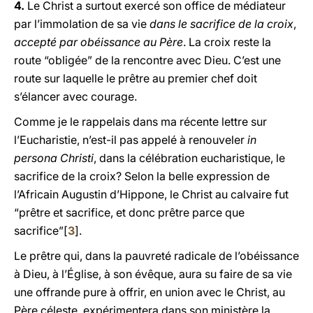
4.
Le Christ a surtout exercé son office de médiateur
par l’immolation de sa vie
dans le sacrifice de la croix
,
accepté par obéissance au Père
. La croix reste la
route “obligée” de la rencontre avec Dieu. C’est une
route sur laquelle le prêtre au premier chef doit
s’élancer avec courage.
Comme je le rappelais dans ma récente lettre sur
l’Eucharistie, n’est-il pas appelé à renouveler
in
persona Christi
, dans la célébration eucharistique, le
sacrifice de la croix? Selon la belle expression de
l’Africain Augustin d’Hippone, le Christ au calvaire fut
“prêtre et sacrifice, et donc prêtre parce que
sacrifice”[
3
].
Le prêtre qui, dans la pauvreté radicale de l’obéissance
à Dieu, à l’Église, à son évêque, aura su faire de sa vie
une offrande pure à offrir, en union avec le Christ, au
Père céleste, expérimentera dans son ministère la