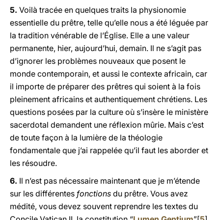
5.
Voilà tracée en quelques traits la physionomie
essentielle du prêtre, telle qu’elle nous a été léguée par
la tradition vénérable de l’Église. Elle a une valeur
permanente, hier, aujourd’hui, demain. Il ne s’agit pas
d’ignorer les problèmes nouveaux que posent le
monde contemporain, et aussi le contexte africain, car
il importe de préparer des prêtres qui soient à la fois
pleinement africains et authentiquement chrétiens. Les
questions posées par la culture où s’insère le ministère
sacerdotal demandent une réflexion mûrie. Mais c’est
de toute façon à la lumière de la théologie
fondamentale que j’ai rappelée qu’il faut les aborder et
les résoudre.
6.
Il n’est pas nécessaire maintenant que je m’étende
sur les différentes
fonctions
du prêtre. Vous avez
médité, vous devez souvent reprendre les textes du
Concile Vatican II, la constitution “
Lumen Gentium
”[
5
]