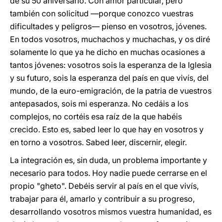
de su 50 aniversario. Con amor particular, pero
también con solicitud —porque conozco vuestras
dificultades y peligros— pienso en vosotros, jóvenes.
En todos vosotros, muchachos y muchachas, y os diré
solamente lo que ya he dicho en muchas ocasiones a
tantos jóvenes: vosotros sois la esperanza de la Iglesia
y su futuro, sois la esperanza del país en que vivís, del
mundo, de la euro-emigración, de la patria de vuestros
antepasados, sois mi esperanza. No cedáis a los
complejos, no cortéis esa raíz de la que habéis
crecido. Esto es, sabed leer lo que hay en vosotros y
en torno a vosotros. Sabed leer, discernir, elegir.
La integración es, sin duda, un problema importante y
necesario para todos. Hoy nadie puede cerrarse en el
propio "gheto". Debéis servir al país en el que vivís,
trabajar para él, amarlo y contribuir a su progreso,
desarrollando vosotros mismos vuestra humanidad, es