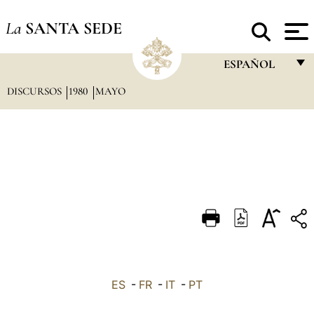
La
SANTA SEDE
ESPAÑOL
DISCURSOS
1980
MAYO
FRANÇAIS
ENGLISH
ITALIANO
PORTUGUÊS
ESPAÑOL
DEUTSCH
POLSKI
العربيّة
ES
-
FR
-
IT
-
PT
中文