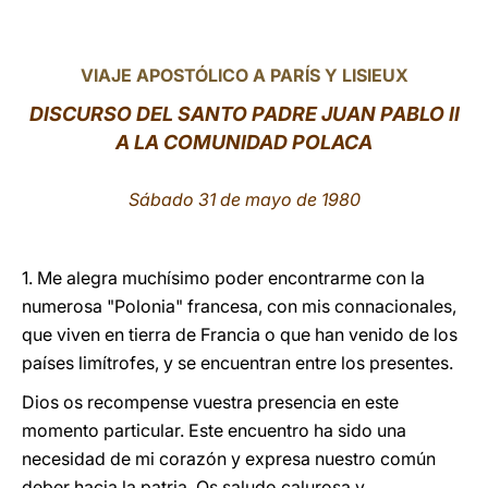
LATINE
VIAJE APOSTÓLICO A PARÍS Y LISIEUX
DISCURSO DEL SANTO PADRE JUAN PABLO II
A LA COMUNIDAD POLACA
Sábado 31 de mayo de 1980
1. Me alegra muchísimo poder encontrarme con la
numerosa "Polonia" francesa, con mis connacionales,
que viven en tierra de Francia o que han venido de los
países limítrofes, y se encuentran entre los presentes.
Dios os recompense vuestra presencia en este
momento particular. Este encuentro ha sido una
necesidad de mi corazón y expresa nuestro común
deber hacia la patria. Os saludo calurosa y