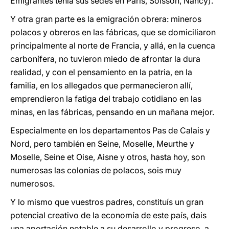
Emigrantes tenía sus sedes en París, Soisson, Nancy).
Y otra gran parte es la emigración obrera: mineros
polacos y obreros en las fábricas, que se domiciliaron
principalmente al norte de Francia, y allá, en la cuenca
carbonífera, no tuvieron miedo de afrontar la dura
realidad, y con el pensamiento en la patria, en la
familia, en los allegados que permanecieron allí,
emprendieron la fatiga del trabajo cotidiano en las
minas, en las fábricas, pensando en un mañana mejor.
Especialmente en los departamentos Pas de Calais y
Nord, pero también en Seine, Moselle, Meurthe y
Moselle, Seine et Oise, Aisne y otros, hasta hoy, son
numerosas las colonias de polacos, sois muy
numerosos.
Y lo mismo que vuestros padres, constituís un gran
potencial creativo de la economía de este país, dais
una aportación notable a su desarrollo y progreso, a