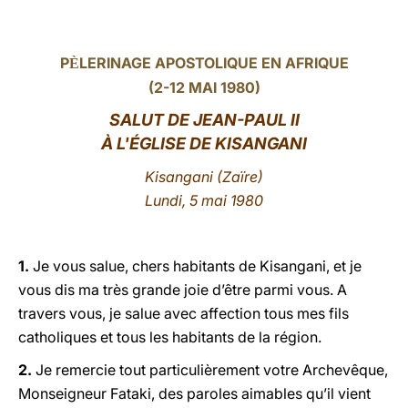
LATINE
P
LERINAGE APOSTOLIQUE EN AFRIQUE
È
(2-12 MAI 1980)
SALUT DE JEAN-PAUL II
À L'ÉGLISE DE KISANGANI
Kisangani (Zaïre)
Lundi, 5 mai 1980
1.
Je vous salue, chers habitants de Kisangani, et je
vous dis ma très grande joie d’être parmi vous. A
travers vous, je salue avec affection tous mes fils
catholiques et tous les habitants de la région.
2.
Je remercie tout particulièrement votre Archevêque,
Monseigneur Fataki, des paroles aimables qu’il vient