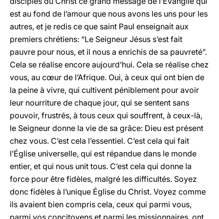
disciples du Christ ce grand message de l’Évangile qui
est au fond de l’amour que nous avons les uns pour les
autres, et je redis ce que saint Paul enseignait aux
premiers chrétiens: “Le Seigneur Jésus s’est fait
pauvre pour nous, et il nous a enrichis de sa pauvreté”.
Cela se réalise encore aujourd’hui. Cela se réalise chez
vous, au cœur de l’Afrique. Oui, à ceux qui ont bien de
la peine à vivre, qui cultivent péniblement pour avoir
leur nourriture de chaque jour, qui se sentent sans
pouvoir, frustrés, à tous ceux qui souffrent, à ceux-là,
le Seigneur donne la vie de sa grâce: Dieu est présent
chez vous. C’est cela l’essentiel. C’est cela qui fait
l’Église universelle, qui est répandue dans le monde
entier, et qui nous unit tous. C’est cela qui donne la
force pour être fidèles, malgré les difficultés. Soyez
donc fidèles à l’unique Église du Christ. Voyez comme
ils avaient bien compris cela, ceux qui parmi vous,
parmi vos concitoyens et parmi les missionnaires, ont