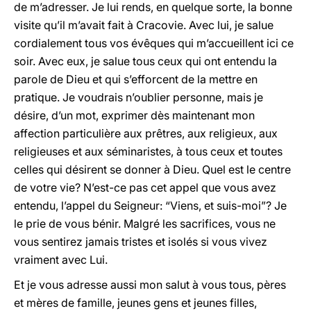
de m’adresser. Je lui rends, en quelque sorte, la bonne
visite qu’il m’avait fait à Cracovie. Avec lui, je salue
cordialement tous vos évêques qui m’accueillent ici ce
soir. Avec eux, je salue tous ceux qui ont entendu la
parole de Dieu et qui s’efforcent de la mettre en
pratique. Je voudrais n’oublier personne, mais je
désire, d’un mot, exprimer dès maintenant mon
affection particulière aux prêtres, aux religieux, aux
religieuses et aux séminaristes, à tous ceux et toutes
celles qui désirent se donner à Dieu. Quel est le centre
de votre vie? N’est-ce pas cet appel que vous avez
entendu, l’appel du Seigneur: “Viens, et suis-moi”? Je
le prie de vous bénir. Malgré les sacrifices, vous ne
vous sentirez jamais tristes et isolés si vous vivez
vraiment avec Lui.
Et je vous adresse aussi mon salut à vous tous, pères
et mères de famille, jeunes gens et jeunes filles,