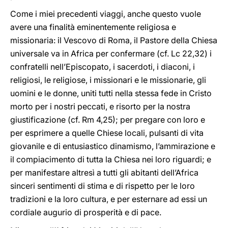
Come i miei precedenti viaggi, anche questo vuole
avere una finalità eminentemente religiosa e
missionaria: il Vescovo di Roma, il Pastore della Chiesa
universale va in Africa per confermare (cf. Lc 22,32) i
confratelli nell’Episcopato, i sacerdoti, i diaconi, i
religiosi, le religiose, i missionari e le missionarie, gli
uomini e le donne, uniti tutti nella stessa fede in Cristo
morto per i nostri peccati, e risorto per la nostra
giustificazione (cf. Rm 4,25); per pregare con loro e
per esprimere a quelle Chiese locali, pulsanti di vita
giovanile e di entusiastico dinamismo, l’ammirazione e
il compiacimento di tutta la Chiesa nei loro riguardi; e
per manifestare altresì a tutti gli abitanti dell’Africa
sinceri sentimenti di stima e di rispetto per le loro
tradizioni e la loro cultura, e per esternare ad essi un
cordiale augurio di prosperità e di pace.