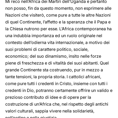
Mi reco nell’Africa dei Martiri dell’Uganda e pertanto
non posso, fin da questo momento, non esprimere alle
Nazioni che visiterò, come pure a tutte le altre Nazioni
di quel Continente, l’affetto e la speranza che il Papa e
la Chiesa nutrono per esse. L’Africa contemporanea ha
una indubbia importanza ed un ruolo originale nel
contesto dell’odierna vita internazionale, a motivo dei
suoi problemi di carattere politico, sociale,
economico; del suo dinamismo, insito nelle forze
piene di freschezza e di vitalità dei suoi abitanti. Quel
grande Continente sta costruendo, pur in mezzo a
tante tensioni, la propria storia. I cattolici africani,
come pure tutti i credenti in Cristo, insieme con tutti i
credenti in Dio, potranno certamente offrire un valido e
prezioso contributo di idee e di opere per la
costruzione di un’Africa che, nel rispetto degli antichi
valori culturali, sappia vivere nella solidarietà,
nell’ordine e nella giustizia.