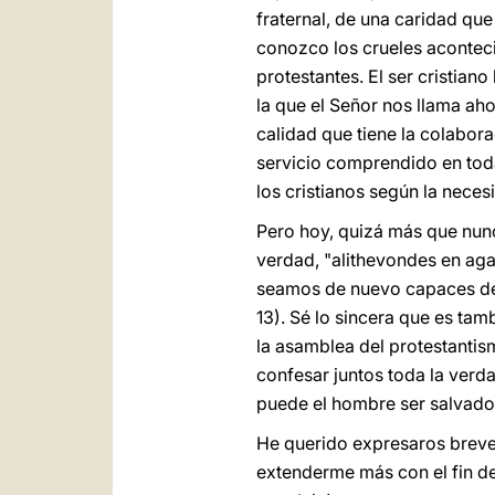
fraternal, de una caridad qu
conozco los crueles aconteci
protestantes. El ser cristiano
la que el Señor nos llama aho
calidad que tiene la colabora
servicio comprendido en tod
los cristianos según la necesi
Pero hoy, quizá más que nunca
verdad, "alithevondes en aga
seamos de nuevo capaces de c
13). Sé lo sincera que es ta
la asamblea del protestantis
confesar juntos toda la verd
puede el hombre ser salvado
He querido expresaros breve
extenderme más con el fin de