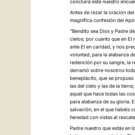
concluirá este nuestro encue
Antes de rezar la oración de
magnífica confesión del Apóst
"Bendito sea Dios y Padre de
cielos; por cuanto que en El
ante El en caridad, y nos pre
voluntad, para la alabanza d
redención por su sangre, la 
derramó sobre nosotros toda 
beneplácito, que se propuso e
las del cielo y las de la tie
aquel que hace todas las co
para alabanza de su gloria. E
salvación, en el que habéis c
heredad con vistas al rescate
Padre nuestro que estás en lo