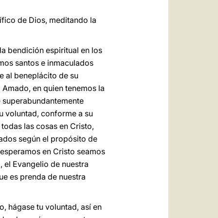
ífico de Dios, meditando la
a bendición espiritual en los
semos santos e inmaculados
e al beneplácito de su
el Amado, en quien tenemos la
que superabundantemente
u voluntad, conforme a su
 todas las cosas en Cristo,
inados según el propósito de
s esperamos en Cristo seamos
, el Evangelio de nuestra
 que es prenda de nuestra
o, hágase tu voluntad, así en