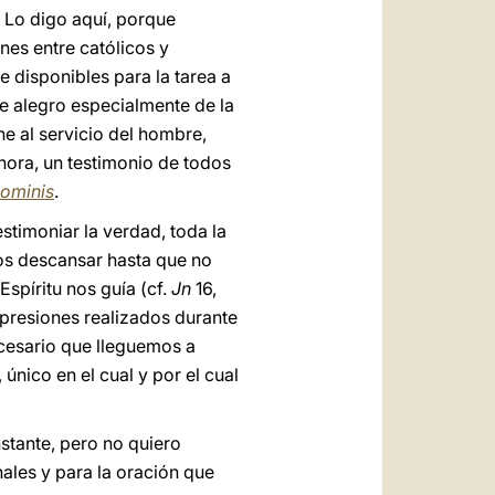
. Lo digo aquí, porque
nes entre católicos y
te disponibles para la tarea a
me alegro especialmente de la
ne al servicio del hombre,
hora, un testimonio de todos
ominis
.
stimoniar la verdad, toda la
os descansar hasta que no
spíritu nos guía (cf.
Jn
16,
mpresiones realizados durante
ecesario que lleguemos a
nico en el cual y por el cual
stante, pero no quiero
ales y para la oración que