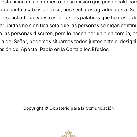
 esta unión en un momento de su misión que puede calificar
 por cuanto acabáis de decir, nos sentimos agradecidos al Se
r escuchado de vuestros labios las palabras que hemos oíd
tar unidos no significa sólo que las personas se digan continu
 las personas discuten, pero lo hacen por un bien común, por
ria del Señor, podemos situarnos todos juntos ante el designi
sión del Apóstol Pablo en la Carta a los Efesios.
Copyright © Dicasterio para la Comunicación