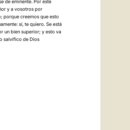
se de eminente. Por este
ñor y a vosotros por
o; porque creemos que esto
amente: sí, te quiero. Se está
 un bien superior; y esto va
o salvífico de Dios