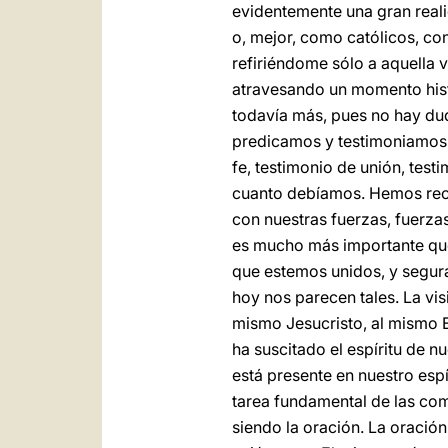
evidentemente una gran reali
o, mejor, como católicos, con
refiriéndome sólo a aquella 
atravesando un momento hist
todavía más, pues no hay du
predicamos y testimoniamos. 
fe, testimonio de unión, tes
cuanto debíamos. Hemos reco
con nuestras fuerzas, fuerza
es mucho más importante que 
que estemos unidos, y segur
hoy nos parecen tales. La vi
mismo Jesucristo, al mismo E
ha suscitado el espíritu de n
está presente en nuestro esp
tarea fundamental de las comu
siendo la oración. La oración