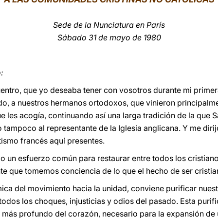
Sede de la Nunciatura en París
Sábado 31 de mayo de 1980
:
entro, que yo deseaba tener con vosotros durante mi primera
do, a nuestros hermanos ortodoxos, que vinieron principalm
que les acogía, continuando así una larga tradición de la que 
tampoco al representante de la Iglesia anglicana. Y me dirij
tismo francés aquí presentes.
 un esfuerzo común para restaurar entre todos los cristiano
te que tomemos conciencia de lo que el hecho de ser cristia
mica del movimiento hacia la unidad, conviene purificar nues
todos los choques, injusticias y odios del pasado. Esta purif
o más profundo del corazón, necesario para la expansión de