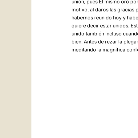
unión, pues El mismo oró por
motivo, al daros las gracias
habernos reunido hoy y habe
quiere decir estar unidos. Es
unido también incluso cuando
bien. Antes de rezar la plega
meditando la magnífica confe