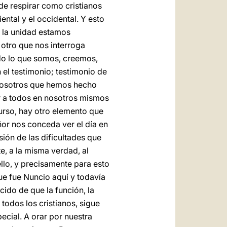
de respirar como cristianos
ental y el occidental. Y esto
a la unidad estamos
otro que nos interroga
do lo que somos, creemos,
el testimonio; testimonio de
r nosotros que hemos hecho
 a todos en nosotros mismos
urso, hay otro elemento que
or nos conceda ver el día en
ón de las dificultades que
e, a la misma verdad, al
llo, y precisamente para esto
que fue Nuncio aquí y todavía
ido de que la función, la
todos los cristianos, sigue
ecial. A orar por nuestra