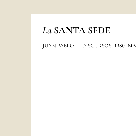
La
SANTA SEDE
JUAN PABLO II
DISCURSOS
1980
MA