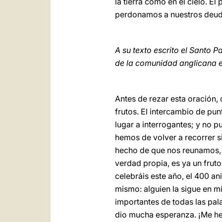
la tierra como en el cielo. 
perdonamos a nuestros deudor
A su texto escrito el Santo P
de la comunidad anglicana en
Antes de rezar esta oración,
frutos. El intercambio de pu
lugar a interrogantes; y no 
hemos de volver a recorrer s
hecho de que nos reunamos, 
verdad propia, es ya un frut
celebráis este año, el 400 a
mismo: alguien la sigue en mí
importantes de todas las pal
dio mucha esperanza. ¡Me he