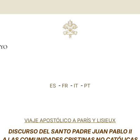
YO
ES
-
FR
-
IT
-
PT
VIAJE APOSTÓLICO A PARÍS Y LISIEUX
DISCURSO DEL SANTO PADRE JUAN PABLO II
A LAS COMUNIDADES CRISTINAS NO CATÓLICAS