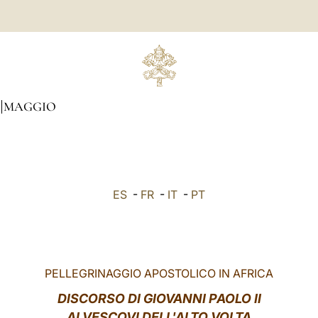
MAGGIO
ES
-
FR
-
IT
-
PT
PELLEGRINAGGIO APOSTOLICO IN AFRICA
DISCORSO DI GIOVANNI PAOLO II
AI VESCOVI DELL'ALTO VOLTA