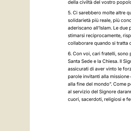
della civiltà del vostro popol
5. Ci sarebbero molte altre q
solidarietà più reale, più con
aderiscano all’Islam. Le due 
stimarsi reciprocamente, risp
collaborare quando si tratta 
6. Con voi, cari fratelli, son
Santa Sede e la Chiesa. Il Si
assicurati di aver vinto le f
parole invitanti alla missione
alla fine del mondo”. Come p
al servizio del Signore daranno
cuori, sacerdoti, religiosi e fe