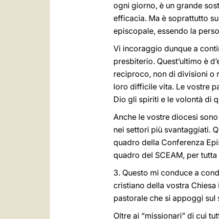
ogni giorno, è un grande sos
efficacia. Ma è soprattutto su
episcopale, essendo la person
Vi incoraggio dunque a contin
presbiterio. Quest’ultimo è d
reciproco, non di divisioni o r
loro difficile vita. Le vostre
Dio gli spiriti e le volontà d
Anche le vostre diocesi sono
nei settori più svantaggiati. Q
quadro della Conferenza Epis
quadro del SCEAM, per tutta l
3. Questo mi conduce a condi
cristiano della vostra Chiesa
pastorale che si appoggi sul 
Oltre ai “missionari” di cui 