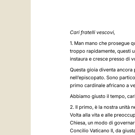
Cari fratelli vescovi,
1. Man mano che prosegue que
troppo rapidamente, questi uo
instaura e cresce presso di vo
Questa gioia diventa ancora pi
nell’episcopato. Sono partico
primo cardinale africano a ve
Abbiamo giusto il tempo, cari 
2. Il primo, è la nostra unità 
Volta alla vita e alle preoccu
Chiesa, un modo di governare
Concilio Vaticano II, da giust