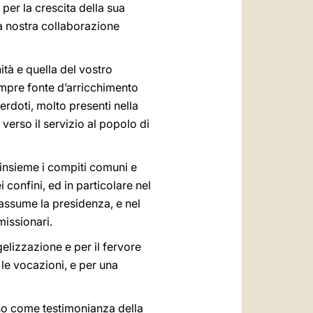
er la crescita della sua
la nostra collaborazione
tà e quella del vostro
sempre fonte d’arricchimento
cerdoti, molto presenti nella
verso il servizio al popolo di
 insieme i compiti comuni e
i confini, ed in particolare nel
assume la presidenza, e nel
missionari.
lizzazione e per il fervore
 le vocazioni, e per una
ioso come testimonianza della