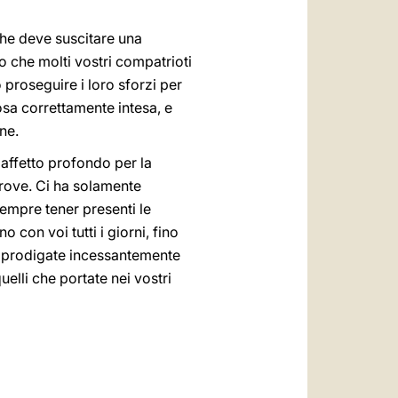
che deve suscitare una
to che molti vostri compatrioti
 proseguire i loro sforzi per
osa correttamente intesa, e
ne.
o affetto profondo per la
prove. Ci ha solamente
sempre tener presenti le
 con voi tutti i giorni, fino
e prodigate incessantemente
uelli che portate nei vostri