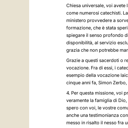
Chiesa universale, voi avete la
come numerosi catechisti. La
ministero provvedere a sorvegl
formazione, che è stata speri
spiegare il senso profondo di 
disponibilità, al servizio esc
grazia che non potrebbe manc
Grazie a questi sacerdoti o re
vocazione. Fra di essi, i cat
esempio della vocazione laica
cinque anni fa, Simon Zerbo, d
4. Per questa missione, voi p
veramente la famiglia di Dio
spero con voi, le vostre comu
anche una testimonianza concr
messo in risalto il nesso fra 