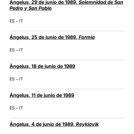
Ángelus, 29 de junio de 1989,
Solemnidad de San
Pedro y San Pablo
-
ES
IT
Ángelus, 25 de junio de 1989,
Formia
-
ES
IT
Ángelus, 18 de junio de 1989
-
ES
IT
Ángelus, 11 de junio de 1989
-
ES
IT
Ángelus, 4 de junio de 1989,
Reykiavik