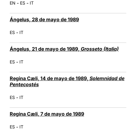
-
-
EN
ES
IT
Ángelus, 28 de mayo de 1989
-
ES
IT
Ángelus, 21 de mayo de 1989,
Grosseto (Italia)
-
ES
IT
Regina Cæli, 14 de mayo de 1989,
Solemnidad de
Pentecostés
-
ES
IT
Regina Cæli, 7 de mayo de 1989
-
ES
IT