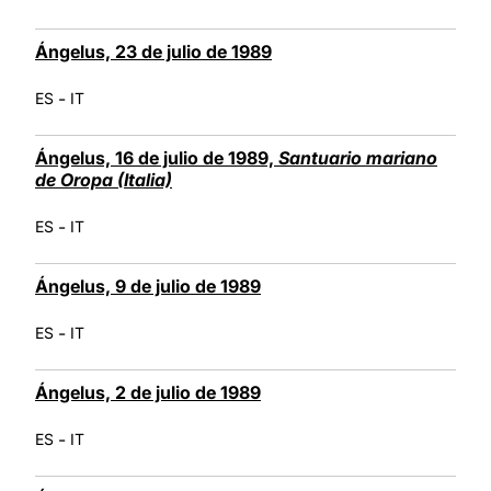
Ángelus, 23 de julio de 1989
-
ES
IT
Ángelus, 16 de julio de 1989,
Santuario mariano
de Oropa (Italia)
-
ES
IT
Ángelus, 9 de julio de 1989
-
ES
IT
Ángelus, 2 de julio de 1989
-
ES
IT