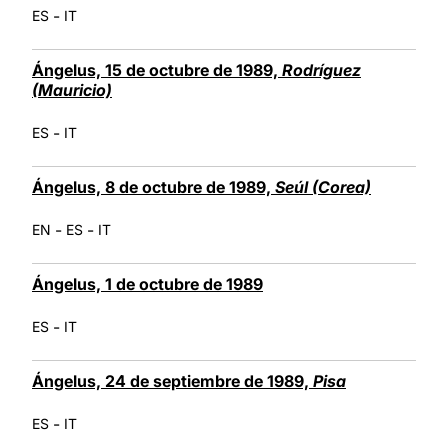
-
ES
IT
Ángelus, 15 de octubre de 1989,
Rodríguez
(Mauricio)
-
ES
IT
Ángelus, 8 de octubre de 1989,
Seúl (Corea)
-
-
EN
ES
IT
Ángelus, 1 de octubre de 1989
-
ES
IT
Ángelus, 24 de septiembre de 1989,
Pisa
-
ES
IT