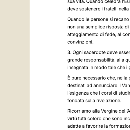
sua vita. Quando celebra l’Euc
deve sostenere i fratelli nell
Quando le persone si recano d
non una semplice risposta di
atteggiamento di fede; al con
convinzioni.
3. Ogni sacerdote deve essere
grande responsabilità, alla q
insegnata in modo tale che i 
È pure necessario che, nella 
destinati ad annunciare il Va
l’esigenza che i corsi di stu
fondata sulla rivelazione.
Ricorriamo alla Vergine dell’
virtù tutti coloro che sono i
adatte a favorire la formazio