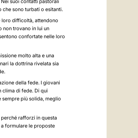
Nei suoi contatti pastorali
 che sono turbati o esitanti.
loro difficoltà, attendono
 non trovano in lui un
sentono confortate nelle loro
issione molto alta e una
ri la dottrina rivelata sia
de.
zione della fede. I giovani
 clima di fede. Di qui
de sempre più solida, meglio
 perché rafforzi in questa
o a formulare le proposte