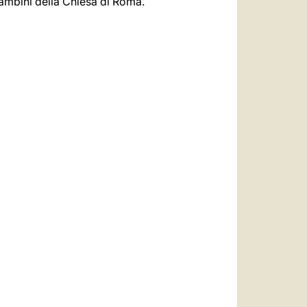
 bambini della Chiesa di Roma.