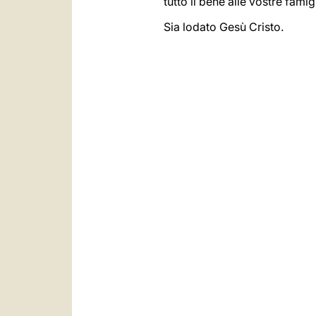
tutto il bene alle vostre fami
Sia lodato Gesù Cristo.