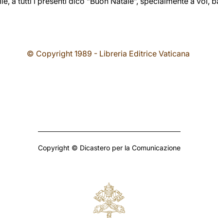
glie, a tutti i presenti dico “Buon Natale”, specialmente a voi,
© Copyright 1989 - Libreria Editrice Vaticana
Copyright © Dicastero per la Comunicazione