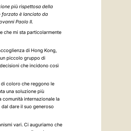
one più rispettosa della
o forzato è lanciato da
ovanni Paolo II.
ne che mi sta particolarmente
di accoglienza di Hong Kong,
 un piccolo gruppo di
i decisioni che incidono così
ti di coloro che reggono le
ta una soluzione più
lla comunità internazionale la
 dal dare il suo generoso
ganismi vari. Ci auguriamo che