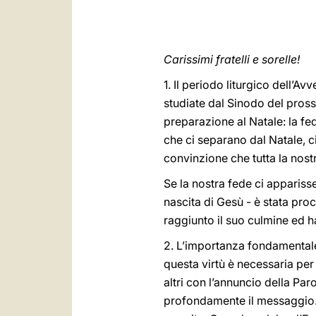
Carissimi fratelli e sorelle!
1. Il periodo liturgico dell’
studiate dal Sinodo del pros
preparazione al Natale: la fed
che ci separano dal Natale, c
convinzione che tutta la nost
Se la nostra fede ci appariss
nascita di Gesù - è stata proc
raggiunto il suo culmine ed 
2. L’importanza fondamentale 
questa virtù è necessaria per 
altri con l’annuncio della Par
profondamente il messaggio. I