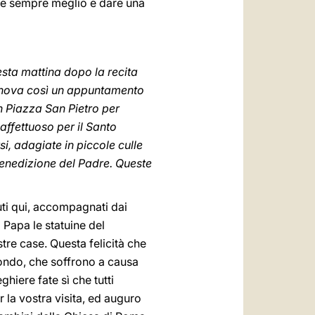
tare sempre meglio e dare una
sta mattina dopo la recita
rinnova così un appuntamento
 in Piazza San Pietro per
affettuoso per il Santo
i, adagiate in piccole culle
 Benedizione del Padre. Queste
nuti qui, accompagnati dai
l Papa le statuine del
tre case. Questa felicità che
 mondo, che soffrono a causa
hiere fate sì che tutti
 la vostra visita, ed auguro