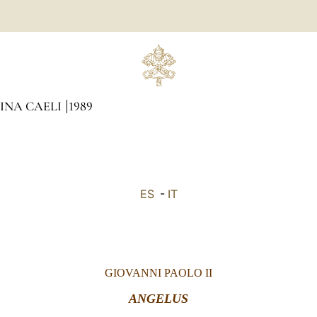
GINA CAELI
1989
ES
-
IT
GIOVANNI PAOLO II
ANGELUS