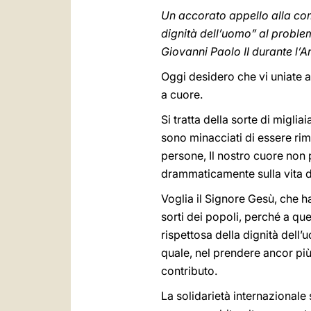
Un accorato appello alla com
dignità dell’uomo” al problema
Giovanni Paolo II durante l’A
Oggi desidero che vi uniate 
a cuore.
Si tratta della sorte di migli
sono minacciati di essere rim
persone, Il nostro cuore non p
drammaticamente sulla vita d
Voglia il Signore Gesù, che ha
sorti dei popoli, perché a q
rispettosa della dignità dell’
quale, nel prendere ancor più
contributo.
La solidarietà internazionale 