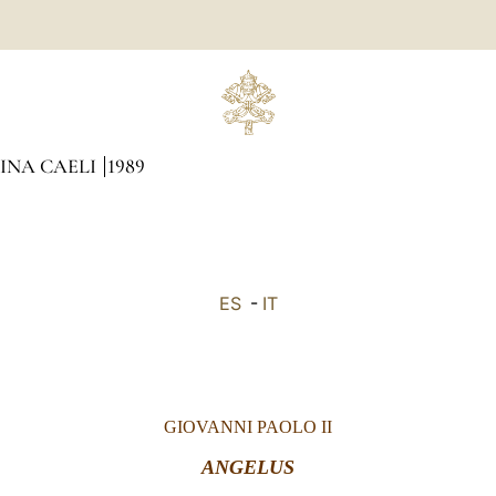
GINA CAELI
1989
ES
-
IT
GIOVANNI PAOLO II
ANGELUS