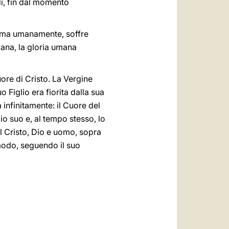
di, fin dal momento
 ama umanamente, soffre
ana, la gloria umana
uore di Cristo. La Vergine
 Figlio era fiorita dalla sua
 infinitamente: il Cuore del
io suo e, al tempo stesso, lo
 Cristo, Dio e uomo, sopra
 modo, seguendo il suo