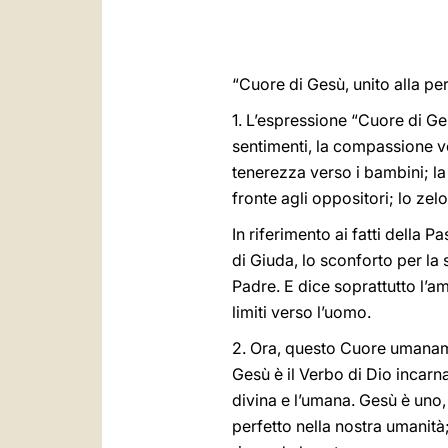
“Cuore di Gesù, unito alla per
1. L’espressione “Cuore di Ges
sentimenti, la compassione ver
tenerezza verso i bambini; la 
fronte agli oppositori; lo zelo
In riferimento ai fatti della 
di Giuda, lo sconforto per la 
Padre. E dice soprattutto l’a
limiti verso l’uomo.
2. Ora, questo Cuore umanamen
Gesù è il Verbo di Dio incarna
divina e l’umana. Gesù è uno, 
perfetto nella nostra umanità