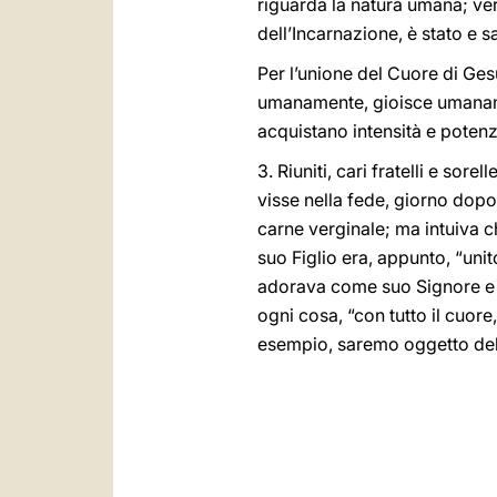
riguarda la natura umana; ver
dell’Incarnazione, è stato e 
Per l’unione del Cuore di Ge
umanamente, gioisce umaname
acquistano intensità e potenz
3. Riuniti, cari fratelli e so
visse nella fede, giorno dopo 
carne verginale; ma intuiva ch
suo Figlio era, appunto, “uni
adorava come suo Signore e s
ogni cosa, “con tutto il cuore,
esempio, saremo oggetto dell