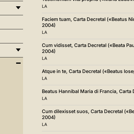
LA
Faciem tuam, Carta Decretal («Beatus Ni
2004)
LA
Cum vidisset, Carta Decretal («Beata Pau
2004)
LA
Atque in te, Carta Decretal («Beatus I
LA
Beatus Hannibal Maria di Francia, Carta
LA
Cum dilexisset suos, Carta Decretal («B
2004)
LA