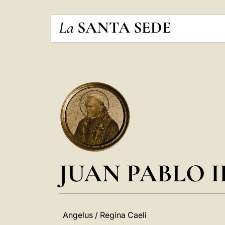
La
SANTA SEDE
JUAN PABLO I
Angelus / Regina Caeli