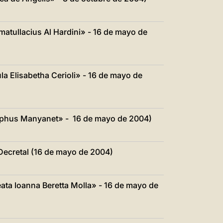
中文
LATINE
matullacius Al Hardini» - 16 de mayo de
la Elisabetha Cerioli» - 16 de mayo de
osephus Manyanet» - 16 de mayo de 2004)
 Decretal (16 de mayo de 2004)
eata Ioanna Beretta Molla» - 16 de mayo de