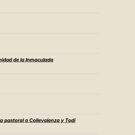
中文
LATINE
idad de la Inmaculada
ta pastoral a Collevalenza y Todi