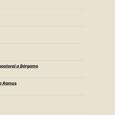
 pastoral a Bérgamo
e Ramos