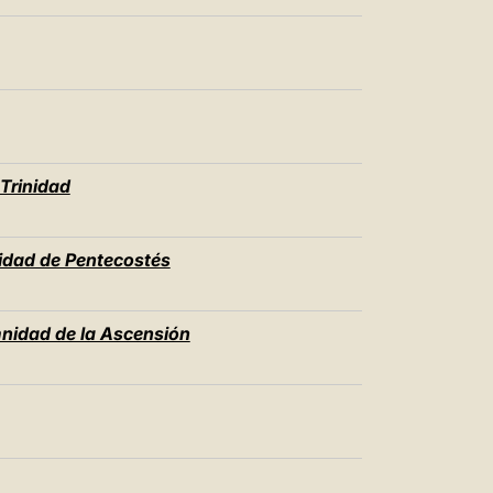
Trinidad
dad de Pentecostés
nidad de la Ascensión