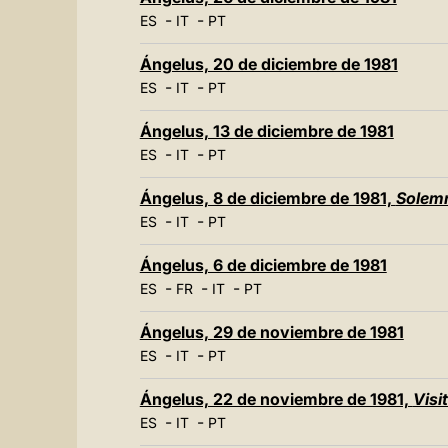
-
-
ES
IT
PT
Ángelus, 20 de diciembre de 1981
-
-
ES
IT
PT
Ángelus, 13 de diciembre de 1981
-
-
ES
IT
PT
Ángelus, 8 de diciembre de 1981,
Solemn
-
-
ES
IT
PT
Ángelus, 6 de diciembre de 1981
-
-
-
ES
FR
IT
PT
Ángelus, 29 de noviembre de 1981
-
-
ES
IT
PT
Ángelus, 22 de noviembre de 1981,
Visi
-
-
ES
IT
PT