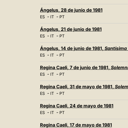
Ángelus, 28 de junio de 1981
-
-
ES
IT
PT
Ángelus, 21 de junio de 1981
-
-
ES
IT
PT
Ángelus, 14 de junio de 1981,
Santísima 
-
-
ES
IT
PT
Regina Caeli, 7 de junio de 1981,
Solemni
-
-
ES
IT
PT
Regina Caeli, 31 de mayo de 1981,
Solem
-
-
ES
IT
PT
Regina Caeli, 24 de mayo de 1981
-
-
ES
IT
PT
Regina Caeli, 17 de mayo de 1981