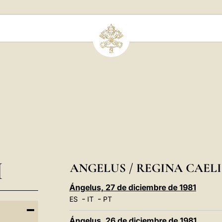
I
ANGELUS / REGINA CAELI 
Ángelus, 27 de diciembre de 1981
-
-
ES
IT
PT
Ángelus, 26 de diciembre de 1981