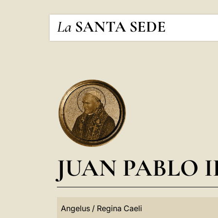
La
SANTA SEDE
JUAN PABLO I
Angelus / Regina Caeli