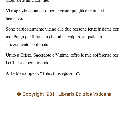
Coeli siete uniti con me.
Vi ringrazio commosso per le vostre preghiere e tutti vi
benedico.
Sono particolarmente vicino alle due persone ferite insieme con
me. Prego per il fratello che mi ha colpito, al quale ho
sinceramente perdonato.
Unito a Cristo, Sacerdote e Vittima, offro le mie sofferenze per
la Chiesa e per il mondo.
A Te Maria ripeto: “Totus tuus ego sum”.
© Copyright 1981 - Libreria Editrice Vaticana