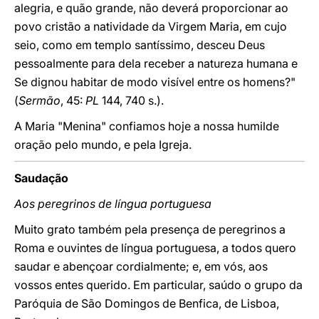
alegria, e quão grande, não deverá proporcionar ao
povo cristão a natividade da Virgem Maria, em cujo
seio, como em templo santíssimo, desceu Deus
pessoalmente para dela receber a natureza humana e
Se dignou habitar de modo visível entre os homens?"
(
Sermão
, 45:
PL
144, 740 s.).
A Maria "Menina" confiamos hoje a nossa humilde
oração pelo mundo, e pela Igreja.
Saudação
Aos peregrinos de língua portuguesa
Muito grato também pela presença de peregrinos a
Roma e ouvintes de língua portuguesa, a todos quero
saudar e abençoar cordialmente; e, em vós, aos
vossos entes querido. Em particular, saúdo o grupo da
Paróquia de São Domingos de Benfica, de Lisboa,