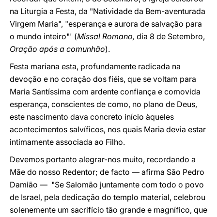
na Liturgia a Festa, da "Natividade da Bem-aventurada
Virgem Maria", "esperança e aurora de salvação para
o mundo inteiro"' (
Missal Romano,
dia 8 de Setembro,
Oração após a comunhão
).
Festa mariana esta, profundamente radicada na
devoção e no coração dos fiéis, que se voltam para
Maria Santíssima com ardente confiança e comovida
esperança, conscientes de como, no plano de Deus,
este nascimento dava concreto início àqueles
acontecimentos salvíficos, nos quais Maria devia estar
intimamente associada ao Filho.
Devemos portanto alegrar-nos muito, recordando a
Mãe do nosso Redentor; de facto — afirma São Pedro
Damião — "Se Salomão juntamente com todo o povo
de Israel, pela dedicação do templo material, celebrou
solenemente um sacrifício tão grande e magnífico, que