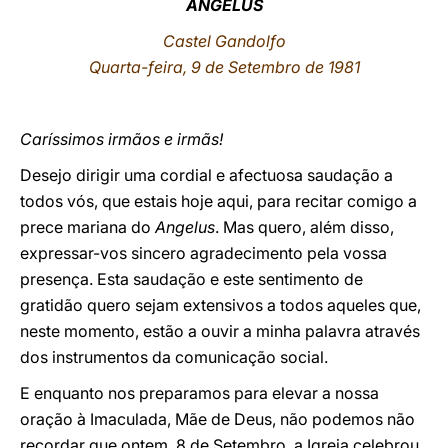
ANGELUS
LATINE
Castel Gandolfo
Quarta-feira, 9 de Setembro de 1981
Caríssimos irmãos e irmãs!
Desejo dirigir uma cordial e afectuosa saudação a
todos vós, que estais hoje aqui, para recitar comigo a
prece mariana do
Angelus
. Mas quero, além disso,
expressar-vos sincero agradecimento pela vossa
presença. Esta saudação e este sentimento de
gratidão quero sejam extensivos a todos aqueles que,
neste momento, estão a ouvir a minha palavra através
dos instrumentos da comunicação social.
E enquanto nos preparamos para elevar a nossa
oração à Imaculada, Mãe de Deus, não podemos não
recordar que ontem, 8 de Setembro, a Igreja celebrou