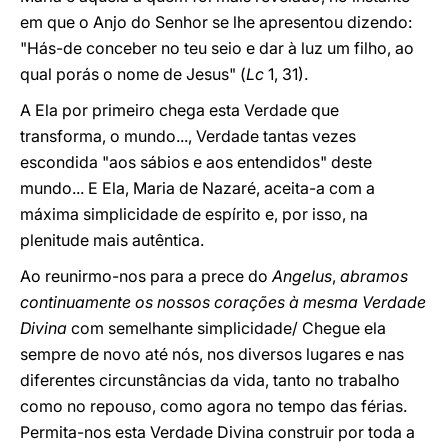
em que o Anjo do Senhor se lhe apresentou dizendo:
"Hás-de conceber no teu seio e dar à luz um filho, ao
qual porás o nome de Jesus" (
Lc
1, 31).
A Ela por primeiro chega esta Verdade que
transforma, o mundo..., Verdade tantas vezes
escondida "aos sábios e aos entendidos" deste
mundo... E Ela, Maria de Nazaré, aceita-a com a
máxima simplicidade de espírito e, por isso, na
plenitude mais autêntica.
Ao reunirmo-nos para a prece do
Angelus
,
abramos
continuamente os nossos corações à mesma Verdade
Divina
com semelhante simplicidade/ Chegue ela
sempre de novo até nós, nos diversos lugares e nas
diferentes circunstâncias da vida, tanto no trabalho
como no repouso, como agora no tempo das férias.
Permita-nos esta Verdade Divina construir por toda a