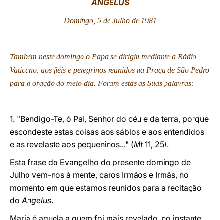
ANGELUS
LATINE
Domingo, 5 de Julho de 1981
Também neste domingo o Papa se dirigiu mediante a Rádio
Vaticano, aos fiéis e peregrinos reunidos na Praça de São Pedro
para a oração do meio-dia. Foram estas as Suas palavras:
1. "Bendigo-Te, ó Pai, Senhor do céu e da terra, porque
escondeste estas coisas aos sábios e aos entendidos
e as revelaste aos pequeninos..." (
Mt
11, 25).
Esta frase do Evangelho do presente domingo de
Julho vem-nos à mente, caros Irmãos e Irmãs, no
momento em que estamos reunidos para a recitação
do
Angelus
.
Maria é aquela a quem foi mais revelado, no instante