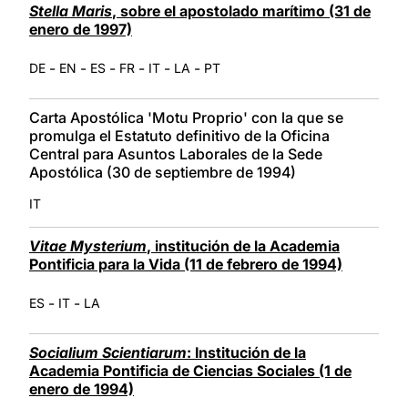
Stella Maris
, sobre el apostolado marítimo (31 de
enero de 1997)
-
-
-
-
-
-
DE
EN
ES
FR
IT
LA
PT
Carta Apostólica 'Motu Proprio' con la que se
promulga el Estatuto definitivo de la Oficina
Central para Asuntos Laborales de la Sede
Apostólica (30 de septiembre de 1994)
IT
Vitae Mysterium
, institución de la Academia
Pontificia para la Vida (11 de febrero de 1994)
-
-
ES
IT
LA
Socialium Scientiarum
: Institución de la
Academia Pontificia de Ciencias Sociales (1 de
enero de 1994)