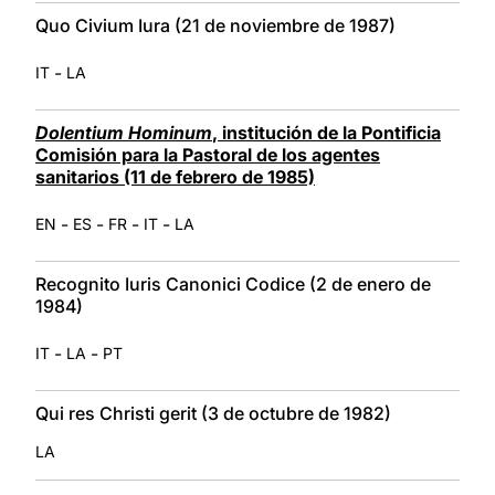
Quo Civium Iura (21 de noviembre de 1987)
-
IT
LA
Dolentium Hominum
, institución de la Pontificia
Comisión para la Pastoral de los agentes
sanitarios (11 de febrero de 1985)
-
-
-
-
EN
ES
FR
IT
LA
Recognito Iuris Canonici Codice (2 de enero de
1984)
-
-
IT
LA
PT
Qui res Christi gerit (3 de octubre de 1982)
LA