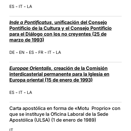
-
-
ES
IT
LA
Inde a Pontificatus
, unificación del Consejo
Pontificio de la Cultura y el Consejo Pontificio
para el Diálogo con los no creyentes (25 de
marzo de 1993)
-
-
-
-
-
DE
EN
ES
FR
IT
LA
Europae Orientalis
, creación de la Comisión
interdicasterial permanente para la Iglesia en
Europa oriental (15 de enero de 1993)
-
-
ES
IT
LA
Carta apostólica en forma de «Motu Proprio» con
que se instituye la Oficina Laboral de la Sede
Apostólica (ULSA) (1 de enero de 1989)
IT