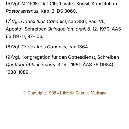
(6)Vgl.
Mt
16,18;
Lk
10,16; 1. Vatik. Konsil, Konstitution
Pastor æternus
, Kap. 3, DS 3060.
(7)Vgl.
Codex Iuris Canonici
, can 386; Paul VI.,
Apostol. Schreiben
Quinque iam anni
, 8. 12. 1970, AAS
63 (1971), 97-106.
(8)Vgl.
Codex Iuris Canonici
, can 1364.
(9)Vgl. Kongregation für den Gottesdienst, Schreiben
Quattuor abhinc annos
. 3 Oct. 1981: AAS 76 (1984)
1088-1089.
©
Copyright 1988 - Libreria Editrice Vaticana