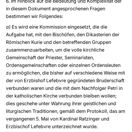
6. Im Hinblick auf die Bedeutung und Komplexität der
in diesem Dokument angesprochenen Fragen
bestimmen wir Folgendes:
a)
Es wird eine Kommission eingesetzt, die die
Aufgabe hat, mit den Bischöfen, den Dikasterien der
Römischen Kurie und den betreffenden Gruppen
zusammenzuarbeiten, um die volle kirchliche
Gemeinschaft der Priester, Seminaristen,
Ordensgemeinschaften oder einzelnen Ordensleuten
zu ermöglichen, die bisher auf verschiedene Weise mit
der von Erzbishof Lefebvre gegründeten Bruderschaft
verbunden waren und die mit dem Nachfolger Petri in
der katholischen Kirche verbunden bleiben wollen;
dies geschehe unter Wahrung ihrer geistlichen und
liturgischen Traditionen, gemäß dem Protokoll, das am
vergangenen 5. Mai von Kardinal Ratzinger und
Erzbischof Lefebvre unterzeichnet wurde.