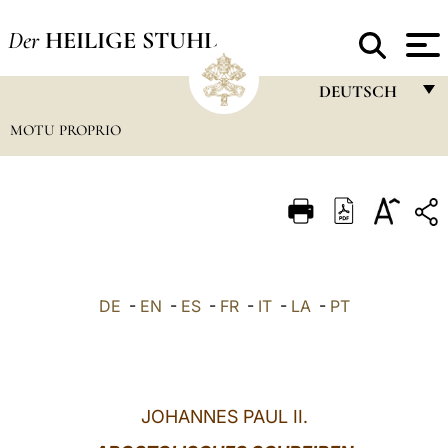
Der
HEILIGE STUHL
DEUTSCH
MOTU PROPRIO
FRANÇAIS
ENGLISH
ITALIANO
PORTUGUÊS
ESPAÑOL
DE
-
EN
-
ES
-
FR
-
IT
-
LA
-
PT
DEUTSCH
POLSKI
العربيّة
JOHANNES PAUL II.
中文