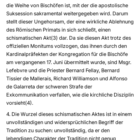
die Weihe von Bischöfen ist, mit der die apostolische
Suksession sakramental weitergegeben wird. Darum
stellt dieser Ungehorsam, der eine wirkliche Ablehnung
des Römischen Primats in sich schließt, einen
schismatischen Akt(3) dar. Da sie diesen Akt trotz des
offiziellen Monitums vollzogen, das ihnen durch den
Kardinalpräfekten der Kongregation für die Bischöfe
am vergangenen 17. Juni übermittelt wurde, sind Msgr.
Lefebvre und die Priester Bernard Fellay, Bernard
Tissier de Mallerais, Richard Williamson und Alfonso
de Galarreta der schweren Strafe der
Exkommunikation verfallen, wie die kirchliche Disziplin
vorsieht(4).
4. Die Wurzel dieses schismatischen Aktes ist in einem
unvollständigen und widersprüchlichen Begriff der
Tradition zu suchen: unvollständig, da er den
lebendigen Charakter der Tradition nicht genug