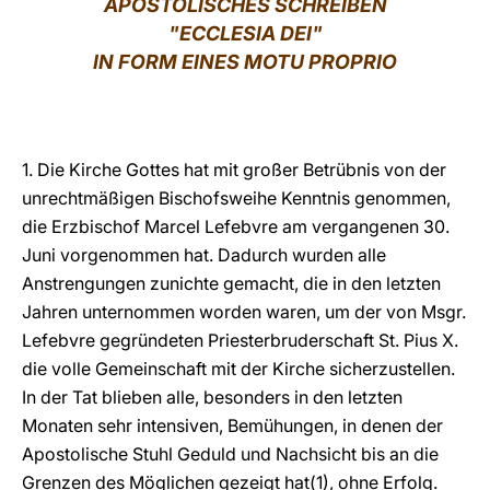
APOSTOLISCHES SCHREIBEN
"ECCLESIA DEI"
LATINE
IN FORM EINES MOTU PROPRIO
1. Die Kirche Gottes hat mit großer Betrübnis von der
unrechtmäßigen Bischofsweihe Kenntnis genommen,
die Erzbischof Marcel Lefebvre am vergangenen 30.
Juni vorgenommen hat. Dadurch wurden alle
Anstrengungen zunichte gemacht, die in den letzten
Jahren unternommen worden waren, um der von Msgr.
Lefebvre gegründeten Priesterbruderschaft St. Pius X.
die volle Gemeinschaft mit der Kirche sicherzustellen.
In der Tat blieben alle, besonders in den letzten
Monaten sehr intensiven, Bemühungen, in denen der
Apostolische Stuhl Geduld und Nachsicht bis an die
Grenzen des Möglichen gezeigt hat(1), ohne Erfolg.