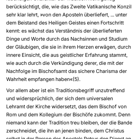
berücksichtigt, die, wie das Zweite Vatikanische Konzil
sehr klar lehrt, »von den Aposteln überliefert, ... unter
dem Beistand des Heiligen Geistes einen Fortschritt
kennt: es wächst das Verständnis der überlieferten
Dinge und Worte durch das Nachsinnen und Studium
der Gläubigen, die sie in ihrem Herzen erwägen, durch
innere Einsicht, die aus geistlicher Erfahrung stammt,
wie auch durch die Verkündigung derer, die mit der
Nachfolge im Bischofsamt das sichere Charisma der
Wahrheit empfangen haben«(5).
Vor allem aber ist ein Traditionsbegriff unzutreffend
und widersprüchlich, der sich dem universalen
Lehramt der Kirche widersetzt, das dem Bischof von
Rom und dem Kollegium der Bischöfe zukommt. Denn
niemand kann der Tradition treu bleiben, der die Bande
zerschneidet, die ihn an jenen binden, dem Christus
selbst in der Person des Apostels Petrus den Dienst an