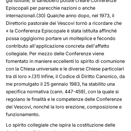
già istituite; si sarebbero potute creare Conferenze
Episcopali per parecchie nazioni o anche
internazionali.(30) Qualche anno dopo, nel 1973, il
Direttorio pastorale dei Vescovi tornò a ricordare che
« la Conferenza Episcopale è stata istituita affinché
possa oggigiorno portare un molteplice e fecondo
contributo all'applicazione concreta dell'affetto
collegiale. Per mezzo delle Conferenze viene
fomentato in maniere eccellenti lo spirito di comunione
con la Chiesa universale e le diverse Chiese particolari
tra di loro ».(31) Infine, il Codice di Diritto Canonico, da
me promulgato il 25 gennaio 1983, ha stabilito una
specifica normativa (cann. 447-459), con la quale si
regolano le finalità e le competenze delle Conferenze
dei Vescovi, nonché la loro erezione, composizione e
funzionamento.
Lo spirito collegiale che ispira la costituzione delle