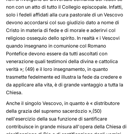
non con un atto di tutto il Collegio episcopale. Infatti,
solo i fedeli affidati alla cura pastorale di un Vescovo
devono accordarsi col suo giudizio dato a nome di
Cristo in materia di fede e di morale e aderirvi col
religioso ossequio dello spirito. In realtà « i Vescovi
quando insegnano in comunione col Romano
Pontefice devono essere da tutti ascoltati con
venerazione quali testimoni della divina e cattolica
verità »; (49) e il loro insegnamento, in quanto
trasmette fedelmente ed illustra la fede da credere e
da applicare alla vita, è di grande vantaggio a tutta la
Chiesa.
Anche il singolo Vescovo, in quanto è « distributore
della grazia del supremo sacerdozio »,(50)
nell'esercizio della sua funzione di santificare
contribuisce in grande misura all'opera della Chiesa di