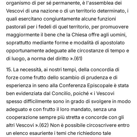
organismo di per sé permanente, è l'assemblea dei
Vescovi di una nazione o di un territorio determinato, i
quali esercitano congiuntamente alcune funzioni
pastorali per i fedeli di quel territorio, per promuovere
maggiormente il bene che la Chiesa offre agli uomini,
soprattutto mediante forme e modalità di apostolato
opportunamente adeguate alle circostanze di tempo e
di luogo, a norma del diritto ».(61)
15. La necessità, ai nostri tempi, della concordia di
forze come frutto dello scambio di prudenza e di
esperienza in seno alla Conferenza Episcopale è stata
ben evidenziata dal Concilio, poiché « i Vescovi
spesso difficilmente sono in grado di svolgere in modo
adeguato e con frutto il loro mandato, senza una
cooperazione sempre più stretta e concorde con gli
altri Vescovi ».(62) Non è possibile circoscrivere entro
un elenco esauriente i temi che richiedono tale