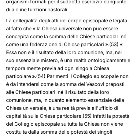
organismi formati per il suddetto esercizio congiunto
di alcune funzioni pastorali.
La collegialità degli atti del corpo episcopale è legata
al fatto che « la Chiesa universale non può essere
concepita come la somma delle Chiese particolari né
come una federazione di Chiese particolari ».(53) «
Essa non è il risultato della loro comunione, ma, nel
suo essenziale mistero, è una realtà ontologicamente e
temporalmente previa ad ogni singola Chiesa
particolare ».(54) Parimenti il Collegio episcopale non
è da intendersi come la somma dei Vescovi preposti
alle Chiese particolari, né il risultato della loro
comunione, ma, in quanto elemento essenziale della
Chiesa universale, è una realtà previa all'ufficio di
capitalità sulla Chiesa particolare.(55) Infatti la potestà
del Collegio episcopale su tutta la Chiesa non viene
costituita dalla somma delle potestà dei singoli