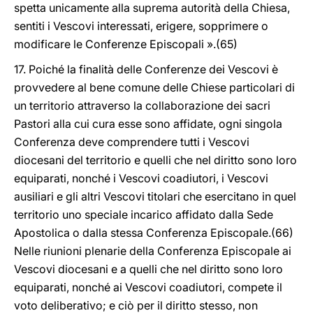
spetta unicamente alla suprema autorità della Chiesa,
sentiti i Vescovi interessati, erigere, sopprimere o
modificare le Conferenze Episcopali ».(65)
17. Poiché la finalità delle Conferenze dei Vescovi è
provvedere al bene comune delle Chiese particolari di
un territorio attraverso la collaborazione dei sacri
Pastori alla cui cura esse sono affidate, ogni singola
Conferenza deve comprendere tutti i Vescovi
diocesani del territorio e quelli che nel diritto sono loro
equiparati, nonché i Vescovi coadiutori, i Vescovi
ausiliari e gli altri Vescovi titolari che esercitano in quel
territorio uno speciale incarico affidato dalla Sede
Apostolica o dalla stessa Conferenza Episcopale.(66)
Nelle riunioni plenarie della Conferenza Episcopale ai
Vescovi diocesani e a quelli che nel diritto sono loro
equiparati, nonché ai Vescovi coadiutori, compete il
voto deliberativo; e ciò per il diritto stesso, non