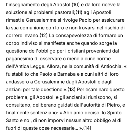
l'insegnamento degli Apostoli(10) e da loro riceve la
soluzione ai problemi pastorali;(11) agli Apostoli
rimasti a Gerusalemme si rivolge Paolo per assicurare
la sua comunione con loro e non trovarsi nel rischio di
correre invano.(12) La consapevolezza di formare un
corpo indiviso si manifesta anche quando sorge la
questione dell'obbligo per i cristiani provenienti dal
paganesimo di osservare o meno alcune norme
dell'Antica Legge. Allora, nella comunità di Antiochia, «
fu stabilito che Paolo e Barnaba e alcuni altri di loro
andassero a Gerusalemme dagli Apostoli e dagli
anziani per tale questione ».(13) Per esaminare questo
problema, gli Apostoli e gli anziani si riuniscono, si
consultano, deliberano guidati dall'autorità di Pietro, e
finalmente sentenziano: « Abbiamo deciso, lo Spirito
Santo e noi, di non imporvi nessun altro obbligo al di
fuori di queste cose necessarie... ».(14)