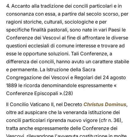
4. Accanto alla tradizione dei concili particolari e in
consonanza con essa, a partire dal secolo scorso, per
ragioni storiche, culturali, sociologiche e per
specifiche finalità pastorali, sono nate in vari Paesi le
Conferenze dei Vescovi al fine di affrontare le diverse
questioni ecclesiali di comune interesse e trovare ad
esse le opportune soluzioni. Tali Conferenze, a
differenza dei concili, hanno avuto un carattere stabile
e permanente. La Istruzione della Sacra
Congregazione dei Vescovi e Regolari del 24 agosto
1889 le ricorda denominandole espressamente «
Conferenze Episcopali ».(28)
Il Concilio Vaticano II, nel Decreto
Christus Dominus
,
oltre ad auspicare che la veneranda istituzione dei
concili particolari riprenda nuovo vigore (cfr n. 36),
tratta anche espressamente delle Conferenze dei
Vescovi, rilevandone l'avvenuta costituzione in molte