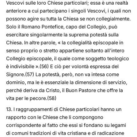
Vescovi sulle loro Chiese particolari; essa è una realtà
anteriore a cui partecipano i singoli Vescovi, i quali non
possono agire su tutta la Chiesa se non collegialmente.
Solo il Romano Pontefice, capo del Collegio, può
esercitare singolarmente la suprema potestà sulla
Chiesa. In altre parole, « la collegialità episcopale in
senso proprio o stretto appartiene soltanto all'intero
Collegio episcopale, il quale come soggetto teologico
è indivisibile ».(56) E ciò per volontà espressa del
Signore.(57) La potestà, però, non va intesa come
dominio, ma le è essenziale la dimensione di servizio,
perché deriva da Cristo, il Buon Pastore che offre la
vita per le pecore.(58)
13. I raggruppamenti di Chiese particolari hanno un
rapporto con le Chiese che li compongono
corrispondente al fatto che essi si fondano su legami
di comuni tradizioni di vita cristiana e di radicazione