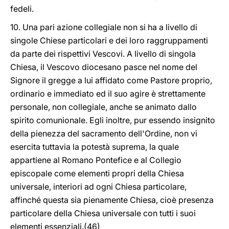
fedeli.
10. Una pari azione collegiale non si ha a livello di
singole Chiese particolari e dei loro raggruppamenti
da parte dei rispettivi Vescovi. A livello di singola
Chiesa, il Vescovo diocesano pasce nel nome del
Signore il gregge a lui affidato come Pastore proprio,
ordinario e immediato ed il suo agire è strettamente
personale, non collegiale, anche se animato dallo
spirito comunionale. Egli inoltre, pur essendo insignito
della pienezza del sacramento dell'Ordine, non vi
esercita tuttavia la potestà suprema, la quale
appartiene al Romano Pontefice e al Collegio
episcopale come elementi propri della Chiesa
universale, interiori ad ogni Chiesa particolare,
affinché questa sia pienamente Chiesa, cioè presenza
particolare della Chiesa universale con tutti i suoi
elementi essenziali.(46)