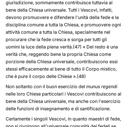
giurisdizione, sommamente contribuisce tuttavia al
bene della Chiesa universale. Tutti i Vescovi, infatti,
devono promuovere e difendere l'unità della fede e la
disciplina comune a tutta la Chiesa, e promuovere ogni
attività comune a tutta la Chiesa, specialmente nel
procurare che la fede cresca e sorga per tutti gli
uomini la luce della piena verità.(47) « Del resto è una
verità che, reggendo bene la propria Chiesa come
porzione della Chiesa universale, contribuiscono essi
stessi efficacemente al bene di tutto il Corpo mistico,
che è pure il corpo delle Chiese ».(48)
Non soltanto con il buon esercizio del
munus regendi
nelle loro Chiese particolari i Vescovi contribuiscono al
bene della Chiesa universale, ma anche con l'esercizio
delle funzioni di insegnamento e di santificazione.
Certamente i singoli Vescovi, in quanto maestri di fede,
non si rivolgono all'universale comunità dei fedeli se