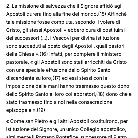
2. La missione di salvezza che il Signore affidò agli
Apostoli durerà fino alla fine del mondo.(15) Affinché
tale missione fosse compiuta, secondo il volere di
Cristo, gli stessi Apostoli « ebbero cura di costituirsi
dei successori (...). I Vescovi per divina istituzione
sono succeduti al posto degli Apostoli, quali pastori
della Chiesa ».(16) Infatti, per compiere il ministero
pastorale, « gli Apostoli sono stati arricchiti da Cristo
con una speciale effusione dello Spirito Santo
discendente su loro,(17) ed essi stessi con la
imposizione delle mani hanno trasmesso questo dono
dello Spirito Santo ai loro collaboratori,(18) dono che è
stato trasmesso fino a noi nella consacrazione
episcopale ».(19)
« Come san Pietro e gli altri Apostoli costituirono, per
istituzione del Signore, un unico Collegio apostolico,
similmente il Romano Pontefice, successore di Pietro,