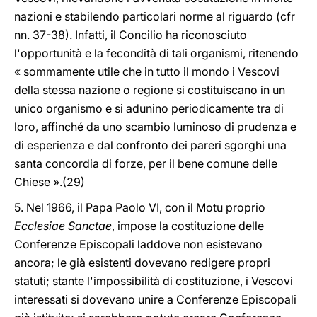
nazioni e stabilendo particolari norme al riguardo (cfr
nn. 37-38). Infatti, il Concilio ha riconosciuto
l'opportunità e la fecondità di tali organismi, ritenendo
« sommamente utile che in tutto il mondo i Vescovi
della stessa nazione o regione si costituiscano in un
unico organismo e si adunino periodicamente tra di
loro, affinché da uno scambio luminoso di prudenza e
di esperienza e dal confronto dei pareri sgorghi una
santa concordia di forze, per il bene comune delle
Chiese ».(29)
5. Nel 1966, il Papa Paolo VI, con il Motu proprio
Ecclesiae Sanctae
, impose la costituzione delle
Conferenze Episcopali laddove non esistevano
ancora; le già esistenti dovevano redigere propri
statuti; stante l'impossibilità di costituzione, i Vescovi
interessati si dovevano unire a Conferenze Episcopali