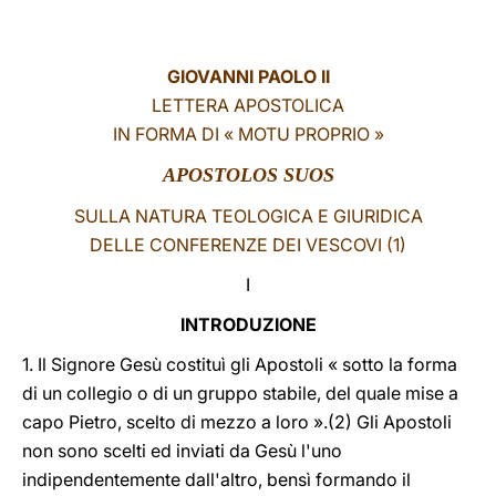
LATINE
GIOVANNI PAOLO II
LETTERA APOSTOLICA
IN FORMA DI « MOTU PROPRIO »
APOSTOLOS SUOS
SULLA NATURA TEOLOGICA E GIURIDICA
DELLE CONFERENZE DEI VESCOVI (1)
I
INTRODUZIONE
1. Il Signore Gesù costituì gli Apostoli « sotto la forma
di un collegio o di un gruppo stabile, del quale mise a
capo Pietro, scelto di mezzo a loro ».(2) Gli Apostoli
non sono scelti ed inviati da Gesù l'uno
indipendentemente dall'altro, bensì formando il