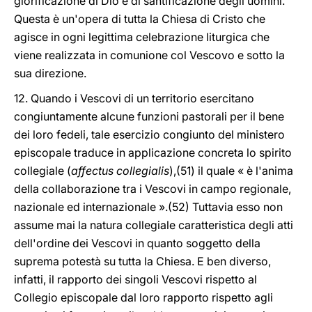
glorificazione di Dio e di santificazione degli uomini.
Questa è un'opera di tutta la Chiesa di Cristo che
agisce in ogni legittima celebrazione liturgica che
viene realizzata in comunione col Vescovo e sotto la
sua direzione.
12. Quando i Vescovi di un territorio esercitano
congiuntamente alcune funzioni pastorali per il bene
dei loro fedeli, tale esercizio congiunto del ministero
episcopale traduce in applicazione concreta lo spirito
collegiale (
affectus collegialis
),(51) il quale « è l'anima
della collaborazione tra i Vescovi in campo regionale,
nazionale ed internazionale ».(52) Tuttavia esso non
assume mai la natura collegiale caratteristica degli atti
dell'ordine dei Vescovi in quanto soggetto della
suprema potestà su tutta la Chiesa. E ben diverso,
infatti, il rapporto dei singoli Vescovi rispetto al
Collegio episcopale dal loro rapporto rispetto agli