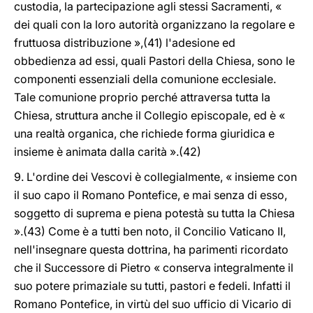
custodia, la partecipazione agli stessi Sacramenti, «
dei quali con la loro autorità organizzano la regolare e
fruttuosa distribuzione »,(41) l'adesione ed
obbedienza ad essi, quali Pastori della Chiesa, sono le
componenti essenziali della comunione ecclesiale.
Tale comunione proprio perché attraversa tutta la
Chiesa, struttura anche il Collegio episcopale, ed è «
una realtà organica, che richiede forma giuridica e
insieme è animata dalla carità ».(42)
9. L'ordine dei Vescovi è collegialmente, « insieme con
il suo capo il Romano Pontefice, e mai senza di esso,
soggetto di suprema e piena potestà su tutta la Chiesa
».(43) Come è a tutti ben noto, il Concilio Vaticano II,
nell'insegnare questa dottrina, ha parimenti ricordato
che il Successore di Pietro « conserva integralmente il
suo potere primaziale su tutti, pastori e fedeli. Infatti il
Romano Pontefice, in virtù del suo ufficio di Vicario di