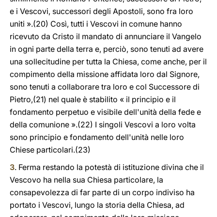
e i Vescovi, successori degli Apostoli, sono fra loro
uniti ».(20) Così, tutti i Vescovi in comune hanno
ricevuto da Cristo il mandato di annunciare il Vangelo
in ogni parte della terra e, perciò, sono tenuti ad avere
una sollecitudine per tutta la Chiesa, come anche, per il
compimento della missione affidata loro dal Signore,
sono tenuti a collaborare tra loro e col Successore di
Pietro,(21) nel quale è stabilito « il principio e il
fondamento perpetuo e visibile dell'unità della fede e
della comunione ».(22) I singoli Vescovi a loro volta
sono principio e fondamento dell'unità nelle loro
Chiese particolari.(23)
3
. Ferma restando la potestà di istituzione divina che il
Vescovo ha nella sua Chiesa particolare, la
consapevolezza di far parte di un corpo indiviso ha
portato i Vescovi, lungo la storia della Chiesa, ad