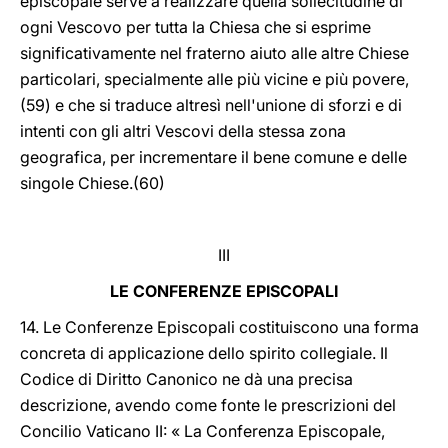
episcopale serve a realizzare quella sollecitudine di
ogni Vescovo per tutta la Chiesa che si esprime
significativamente nel fraterno aiuto alle altre Chiese
particolari, specialmente alle più vicine e più povere,
(59) e che si traduce altresì nell'unione di sforzi e di
intenti con gli altri Vescovi della stessa zona
geografica, per incrementare il bene comune e delle
singole Chiese.(60)
III
LE CONFERENZE EPISCOPALI
14. Le Conferenze Episcopali costituiscono una forma
concreta di applicazione dello spirito collegiale. Il
Codice di Diritto Canonico ne dà una precisa
descrizione, avendo come fonte le prescrizioni del
Concilio Vaticano II: « La Conferenza Episcopale,