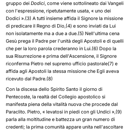
gruppo dei
Dodici
, come viene sottolineato dai Vangeli
con l'espressione, ripetutamente usata, « uno dei
Dodici ».(3) A tutti insieme affida il Signore la missione
di predicare il Regno di Dio,(4) e sono inviati da Lui
non isolatamente ma a due a due.(5) Nell'ultima cena
Gesù prega il Padre per l'unità degli Apostoli e di quelli
che per la loro parola crederanno in Lui.(6) Dopo la
sua Risurrezione e prima dell'Ascensione, il Signore
riconferma Pietro nel supremo ufficio pastorale(7) e
affida agli Apostoli la stessa missione che Egli aveva
ricevuto dal Padre.(8)
Con la discesa dello Spirito Santo il giorno di
Pentecoste, la realtà del Collegio apostolico si
manifesta piena della vitalità nuova che procede dal
Paraclito. Pietro, « levatosi in piedi con gli Undici »,(9)
parla alla moltitudine e battezza un gran numero di
credenti; la prima comunità appare unita nell'ascoltare