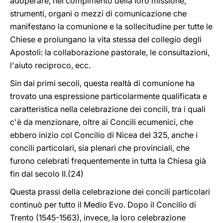
adoperare, nel compimento della loro missione,
strumenti, organi o mezzi di comunicazione che
manifestano la comunione e la sollecitudine per tutte le
Chiese e prolungano la vita stessa del collegio degli
Apostoli: la collaborazione pastorale, le consultazioni,
l'aiuto reciproco, ecc.
Sin dai primi secoli, questa realtà di comunione ha
trovato una espressione particolarmente qualificata e
caratteristica nella celebrazione dei concili, tra i quali
c'è da menzionare, oltre ai Concili ecumenici, che
ebbero inizio col Concilio di Nicea del 325, anche i
concili particolari, sia plenari che provinciali, che
furono celebrati frequentemente in tutta la Chiesa già
fin dal secolo II.(24)
Questa prassi della celebrazione dei concili particolari
continuò per tutto il Medio Evo. Dopo il Concilio di
Trento (1545-1563), invece, la loro celebrazione