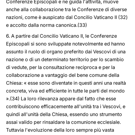
Conferenze Episcopali e ne guida l'attività, muove
anche alla collaborazione tra le Conferenze di diverse
nazioni, come è auspicato dal Concilio Vaticano II (32)
e accolto dalla norma canonica.(33)
6. A partire dal Concilio Vaticano II, le Conferenze
Episcopali si sono sviluppate notevolmente ed hanno
assunto il ruolo di organo preferito dai Vescovi di una
nazione o di un determinato territorio per lo scambio
di vedute, per la consultazione reciproca e per la
collaborazione a vantaggio del bene comune della
Chiesa: « esse sono diventate in questi anni una realtà
concreta, viva ed efficiente in tutte le parti del mondo
».(34) La loro rilevanza appare dal fatto che esse
contribuiscono efficacemente all'unità tra i Vescovi, e
quindi all'unità della Chiesa, essendo uno strumento
assai valido per rinsaldare la comunione ecclesiale.
Tuttavia l'evoluzione della loro sempre più vasta