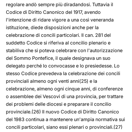
regolare andò sempre più diradandosi. Tuttavia il
Codice di Diritto Canonico del 1917, avendo
l'intenzione di ridare vigore a una così veneranda
istituzione, diede disposizioni anche per la
celebrazione di concili particolari. Il can. 281 del
suddetto Codice si riferiva al concilio plenario e
stabiliva che si poteva celebrare con l'autorizzazione
del Sommo Pontefice, il quale designava un suo
delegato perché lo convocasse e lo presiedesse. Lo
stesso Codice prevedeva la celebrazione dei concili
provinciali almeno ogni venti anni(25) e la
celebrazione, almeno ogni cinque anni, di conferenze
o assemblee dei Vescovi di una provincia, per trattare
dei problemi delle diocesi e preparare il concilio
provinciale.(26) Il nuovo Codice di Diritto Canonico
del 1983 continua a mantenere un'ampia normativa sui
concili particolari, siano essi plenari o provinciali.(27)