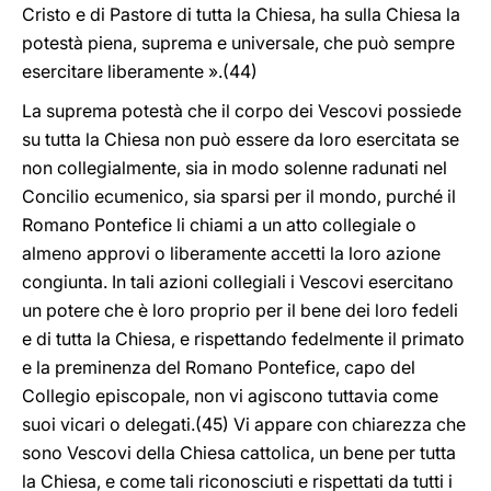
Cristo e di Pastore di tutta la Chiesa, ha sulla Chiesa la
potestà piena, suprema e universale, che può sempre
esercitare liberamente ».(44)
La suprema potestà che il corpo dei Vescovi possiede
su tutta la Chiesa non può essere da loro esercitata se
non collegialmente, sia in modo solenne radunati nel
Concilio ecumenico, sia sparsi per il mondo, purché il
Romano Pontefice li chiami a un atto collegiale o
almeno approvi o liberamente accetti la loro azione
congiunta. In tali azioni collegiali i Vescovi esercitano
un potere che è loro proprio per il bene dei loro fedeli
e di tutta la Chiesa, e rispettando fedelmente il primato
e la preminenza del Romano Pontefice, capo del
Collegio episcopale, non vi agiscono tuttavia come
suoi vicari o delegati.(45) Vi appare con chiarezza che
sono Vescovi della Chiesa cattolica, un bene per tutta
la Chiesa, e come tali riconosciuti e rispettati da tutti i