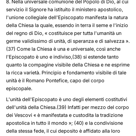
8. Nella universale comunione del Popolo di Dio, al cui
servizio il Signore ha istituito il ministero apostolico,
l'unione collegiale dell'Episcopato manifesta la natura
della Chiesa la quale, essendo in terra il seme e l'inizio
del regno di Dio, « costituisce per tutta l'umanità un
germe validissimo di unità, di speranza e di salvezza ».
(37) Come la Chiesa è una e universale, così anche
l'Episcopato è uno e indiviso,(38) si estende tanto
quanto la compagine visibile della Chiesa e ne esprime
la ricca varietà. Principio e fondamento visibile di tale
unità è il Romano Pontefice, capo del corpo
episcopale.
L'unità dell'Episcopato è uno degli elementi costitutivi
dell'unità della Chiesa.(39) Infatti per mezzo del corpo
dei Vescovi « è manifestata e custodita la tradizione
apostolica in tutto il mondo »; (40) e la condivisione
della stessa fede, il cui deposito è affidato alla loro