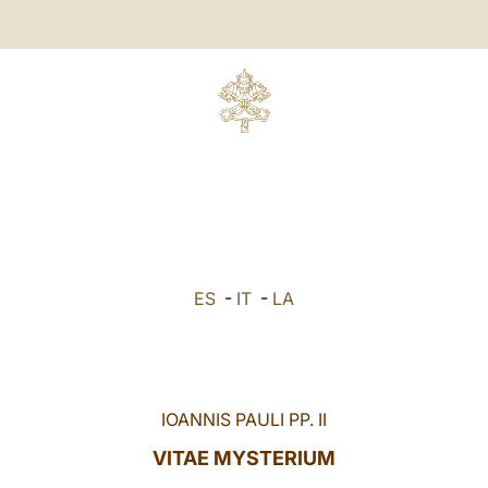
ES
-
IT
-
LA
IOANNIS PAULI PP. II
VITAE MYSTERIUM