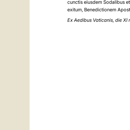
cunctis eiusdem Sodalibus e
exitum, Benedictionem Apost
Ex Aedibus Vaticanis, die XI