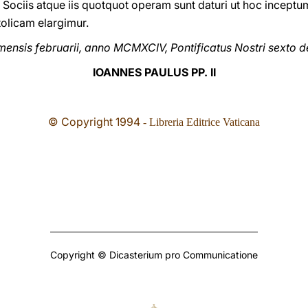
t Sociis atque iis quotquot operam sunt daturi ut hoc incep
olicam elargimur.
 mensis februarii, anno MCMXCIV, Pontificatus Nostri sexto 
IOANNES PAULUS PP. II
© Copyright 199
4
- Libreria Editrice Vaticana
Copyright © Dicasterium pro Communicatione