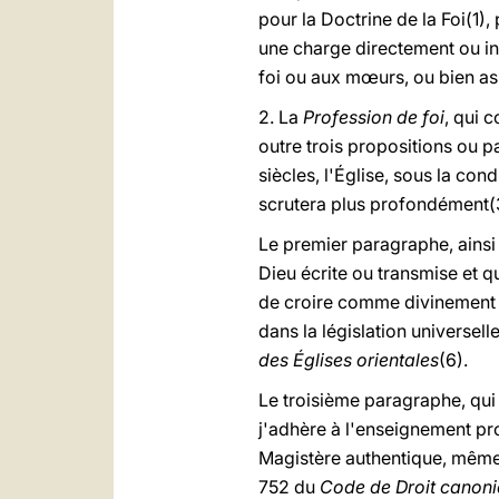
pour la Doctrine de la Foi(1)
une charge directement ou ind
foi ou aux mœurs, ou bien as
2. La
Profession de foi
, qui 
outre trois propositions ou p
siècles, l'Église, sous la cond
scrutera plus profondément(
Le premier paragraphe, ainsi 
Dieu écrite ou transmise et q
de croire comme divinement ré
dans la législation universel
des Églises orientales
(6).
Le troisième paragraphe, qui 
j'adhère à l'enseignement pro
Magistère authentique, même s
752 du
Code de Droit canon