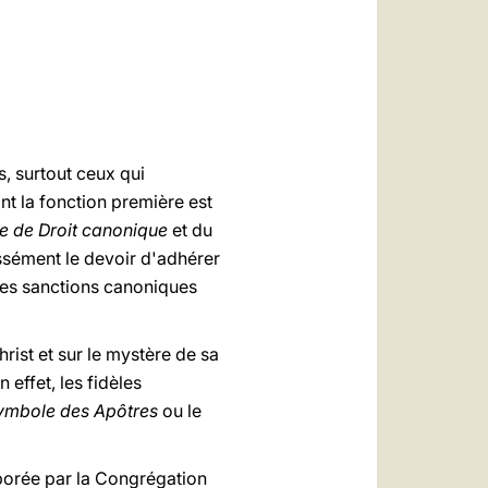
العربيّة
中文
LATINE
s, surtout ceux qui
nt la fonction première est
 de Droit canonique
et du
ssément le devoir d'adhérer
 les sanctions canoniques
hrist et sur le mystère de sa
 effet, les fidèles
ymbole des Apôtres
ou le
orée par la Congrégation