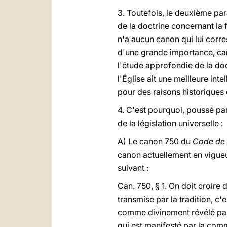
3. Toutefois, le deuxième par
de la doctrine concernant la 
n'a aucun canon qui lui corr
d'une grande importance, car i
l'étude approfondie de la doc
l'Église ait une meilleure inte
pour des raisons historiques
4. C'est pourquoi, poussé par
de la législation universelle :
A) Le canon 750 du
Code de 
canon actuellement en vigueu
suivant :
Can. 750, § 1. On doit croire 
transmise par la tradition, c
comme divinement révélé par l
qui est manifesté par la com