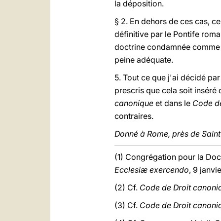
la déposition.
§ 2. En dehors de ces cas, c
définitive par le Pontife rom
doctrine condamnée comme err
peine adéquate.
5. Tout ce que j'ai décidé pa
prescris que cela soit inséré 
canonique
et dans le
Code de
contraires.
Donné à Rome, près de Saint-
(1) Congrégation pour la Doct
Ecclesiæ exercendo
, 9 janvi
(2) Cf.
Code de Droit canoni
(3) Cf.
Code de Droit canoni