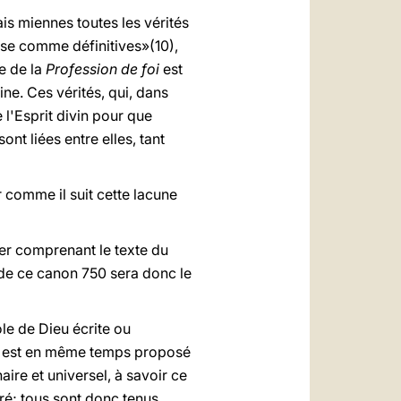
ais miennes toutes les vérités
ose comme définitives»(10),
e de la
Profession de foi
est
ine. Ces vérités, qui, dans
 l'Esprit divin pour que
sont liées entre elles, tant
r comme il suit cette lacune
r comprenant le texte du
 de ce canon 750 sera donc le
ole de Dieu écrite ou
 qui est en même temps proposé
ire et universel, à savoir ce
ré; tous sont donc tenus