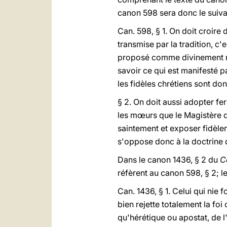
canon 598 sera donc le suiva
Can. 598, § 1. On doit croire 
transmise par la tradition, c'
proposé comme divinement rév
savoir ce qui est manifesté 
les fidèles chrétiens sont don
§ 2. On doit aussi adopter fer
les mœurs que le Magistère d
saintement et exposer fidèlem
s'oppose donc à la doctrine d
Dans le canon 1436, § 2 du
C
réfèrent au canon 598, § 2; 
Can. 1436, § 1. Celui qui nie 
bien rejette totalement la foi
qu'hérétique ou apostat, de 