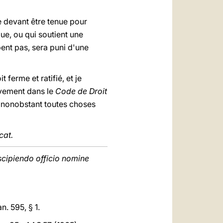
e devant être tenue pour
ue, ou qui soutient une
ent pas, sera puni d'une
t ferme et ratifié, et je
tivement dans le
Code de Droit
 nonobstant toutes choses
cat.
uscipiendo officio nomine
an. 595, § 1.