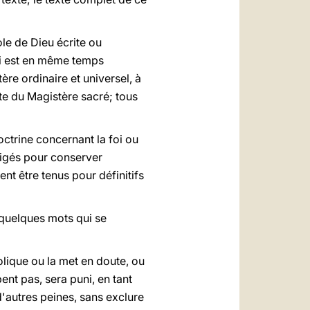
ole de Dieu écrite ou
 qui est en même temps
re ordinaire et universel, à
te du Magistère sacré; tous
octrine concernant la foi ou
xigés pour conserver
nt être tenus pour définitifs
r quelques mots qui se
holique ou la met en doute, ou
ent pas, sera puni, en tant
'autres peines, sans exclure