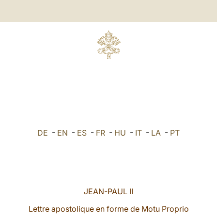
DE
-
EN
-
ES
-
FR
-
HU
-
IT
-
LA
-
PT
JEAN-PAUL II
Lettre apostolique en forme de Motu Proprio