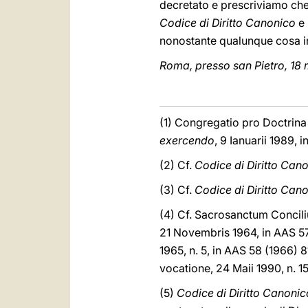
decretato e prescriviamo che 
Codice di Diritto Canonico
e 
nonostante qualunque cosa in
Roma, presso san Pietro, 18 
(1) Congregatio pro Doctrina
exercendo
, 9 Ianuarii 1989, i
(2) Cf.
Codice di Diritto Can
(3) Cf.
Codice di Diritto Can
(4) Cf. Sacrosanctum Concil
21 Novembris 1964, in AAS 5
1965, n. 5, in AAS 58 (1966) 
vocatione, 24 Maii 1990, n. 1
(5)
Codice di Diritto Canonic