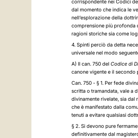
corrispondente nei Codici d
dal momento che indica le ve
nell’esplorazione della dottri
comprensione più profonda de
ragioni storiche sia come lo
4. Spinti perciò da detta ne
universale nel modo seguent
A) Il can. 750 del
Codice di D
canone vigente e il secondo p
Can. 750 - § 1. Per fede divi
scritta o tramandata, vale a 
divinamente rivelate, sia dal
che è manifestato dalla comu
tenuti a evitare qualsiasi dott
§ 2. Si devono pure fermamen
definitivamente dal magistero