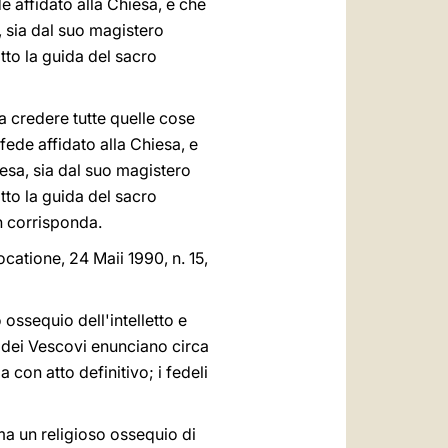
e affidato alla Chiesa, e che
 sia dal suo magistero
tto la guida del sacro
da credere tutte quelle cose
fede affidato alla Chiesa, e
esa, sia dal suo magistero
tto la guida del sacro
on corrisponda.
ocatione, 24 Maii 1990, n. 15,
ossequio dell'intelletto e
o dei Vescovi enunciano circa
con atto definitivo; i fedeli
ma un religioso ossequio di