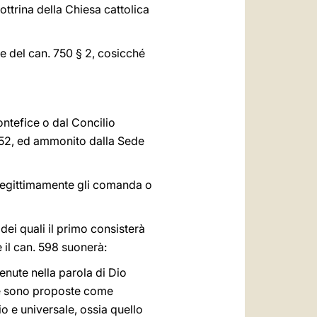
ttrina della Chiesa cattolica
e del can. 750 § 2, cosicché
ontefice o dal Concilio
 752, ed ammonito dalla Sede
 legittimamente gli comanda o
dei quali il primo consisterà
 il can. 598 suonerà:
enute nella parola di Dio
eme sono proposte come
o e universale, ossia quello