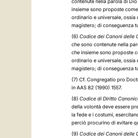
contenute nella parola di Dio 
insieme sono proposte come d
ordinario e universale, ossia
magistero; di conseguenza tutt
(6)
Codice dei Canoni delle C
che sono contenute nella paro
che insieme sono proposte co
ordinario e universale, ossia
magistero; di conseguenza tut
(7) Cf. Congregatio pro Doctr
in AAS 82 (1990) 1557.
(8)
Codice di Diritto Canoni
della volontà deve essere pre
la fede e i costumi, esercita
perciò procurino di evitare 
(9)
Codice dei Canoni delle C