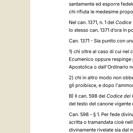
santamente ed esporre fedelm
chi rifiuta le medesime propo
Nel can. 1371, n. 1 del
Codice 
lo stesso can. 1371 d’ora in p
Can. 1371 - Sia punito con un
1) chi oltre al caso di cui n
Ecumenico oppure respinge pe
Apostolica o dall'Ordinario no
2) chi in altro modo non obb
gli proibisce, e dopo l'ammo
B) Il can. 598 del
Codice dei 
del testo del canone vigente 
Can. 598 - § 1. Per fede divi
scritta o tramandata cioè nel
divinamente rivelate sia dal 