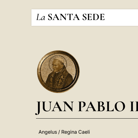
La
SANTA SEDE
JUAN PABLO I
Angelus / Regina Caeli