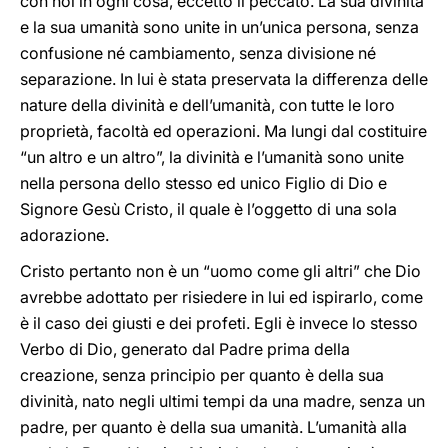
con noi in ogni cosa, eccetto il peccato. La sua divinità
e la sua umanità sono unite in un’unica persona, senza
confusione né cambiamento, senza divisione né
separazione. In lui è stata preservata la differenza delle
nature della divinità e dell’umanità, con tutte le loro
proprietà, facoltà ed operazioni. Ma lungi dal costituire
“un altro e un altro”, la divinità e l’umanità sono unite
nella persona dello stesso ed unico Figlio di Dio e
Signore Gesù Cristo, il quale è l’oggetto di una sola
adorazione.
Cristo pertanto non è un “uomo come gli altri” che Dio
avrebbe adottato per risiedere in lui ed ispirarlo, come
è il caso dei giusti e dei profeti. Egli è invece lo stesso
Verbo di Dio, generato dal Padre prima della
creazione, senza principio per quanto è della sua
divinità, nato negli ultimi tempi da una madre, senza un
padre, per quanto è della sua umanità. L’umanità alla