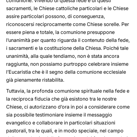
comunione. Vivendo di questa fede e di questi
sacramenti, le Chiese cattoliche particolari e le Chiese
assire particolari possono, di conseguenza,
riconoscersi reciprocamente come Chiese sorelle. Per
essere piena e totale, la comunione presuppone
l’unanimità per quanto riguarda il contenuto della fede,
i sacramenti e la costituzione della Chiesa. Poiché tale
unanimità, alla quale tendiamo, non è stata ancora
raggiunta, non possiamo purtroppo celebrare insieme
l’Eucaristia che è il segno della comunione ecclesiale
già pienamente ristabilita.
Tuttavia, la profonda comunione spirituale nella fede e
la reciproca fiducia che già esistono tra le nostre
Chiese, ci autorizzano d’ora in poi a considerare come
sia possibile testimoniare insieme il messaggio
evangelico e collaborare in particolari situazioni
pastorali, tra le quali, e in modo speciale, nel campo