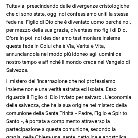
Tuttavia, prescindendo dalle divergenze cristologiche
che ci sono state, oggi noi confessiamo uniti la stessa
fede nel Figlio di Dio che è diventato uomo perché noi,
per mezzo della sua grazia, diventassimo figli di Dio.
D’ora in poi, noi desideriamo testimoniare insieme
questa fede in Colui che è Via, Verità e Vita,
annunciandola nel modo più idoneo agli uomini del
nostro tempo e affinché il mondo creda nel Vangelo di
Salvezza.
Il mistero dell’Incarnazione che noi professiamo
insieme non è una verità astratta ed isolata. Esso
riguarda il Figlio di Dio inviato per salvarci. L’economia
della salvezza, che ha la sua origine nel mistero della
comunione della Santa Trinità - Padre, Figlio e Spirito
Santo -, è portata a compimento attraverso la
partecipazione a questa comunione, secondo la
grazia, nella Chiesa una, santa, cattolica e apostolica,