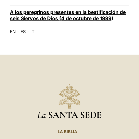
A los peregrinos presentes en la beatificación de
seis Siervos de Dios (4 de octubre de 1999)
-
-
EN
ES
IT
La
SANTA SEDE
LA BIBLIA