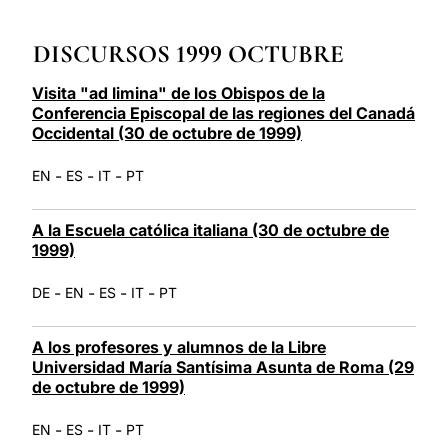
LATINE
DISCURSOS 1999 OCTUBRE
Visita "ad limina" de los Obispos de la
Conferencia Episcopal de las regiones del Canadá
Occidental (30 de octubre de 1999)
-
-
-
EN
ES
IT
PT
A la Escuela católica italiana (30 de octubre de
1999)
-
-
-
-
DE
EN
ES
IT
PT
A los profesores y alumnos de la Libre
Universidad María Santísima Asunta de Roma (29
de octubre de 1999)
-
-
-
EN
ES
IT
PT