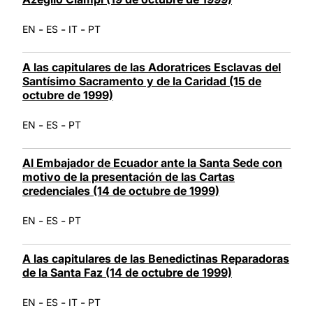
-
-
-
EN
ES
IT
PT
A las capitulares de las Adoratrices Esclavas del
Santísimo Sacramento y de la Caridad (15 de
octubre de 1999)
-
-
EN
ES
PT
Al Embajador de Ecuador ante la Santa Sede con
motivo de la presentación de las Cartas
credenciales (14 de octubre de 1999)
-
-
EN
ES
PT
A las capitulares de las Benedictinas Reparadoras
de la Santa Faz (14 de octubre de 1999)
-
-
-
EN
ES
IT
PT