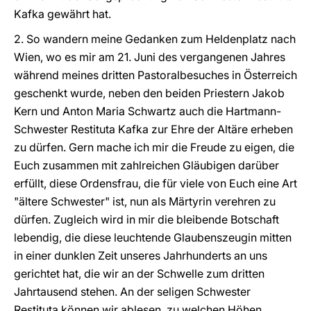
Kafka gewährt hat.
2. So wandern meine Gedanken zum Heldenplatz nach
Wien, wo es mir am 21. Juni des vergangenen Jahres
während meines dritten Pastoralbesuches in Österreich
geschenkt wurde, neben den beiden Priestern Jakob
Kern und Anton Maria Schwartz auch die Hartmann-
Schwester Restituta Kafka zur Ehre der Altäre erheben
zu dürfen. Gern mache ich mir die Freude zu eigen, die
Euch zusammen mit zahlreichen Gläubigen darüber
erfüllt, diese Ordensfrau, die für viele von Euch eine Art
"ältere Schwester" ist, nun als Märtyrin verehren zu
dürfen. Zugleich wird in mir die bleibende Botschaft
lebendig, die diese leuchtende Glaubenszeugin mitten
in einer dunklen Zeit unseres Jahrhunderts an uns
gerichtet hat, die wir an der Schwelle zum dritten
Jahrtausend stehen. An der seligen Schwester
Restituta können wir ablesen, zu welchen Höhen