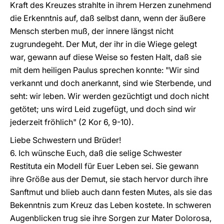
Kraft des Kreuzes strahlte in ihrem Herzen zunehmend
die Erkenntnis auf, daß selbst dann, wenn der äußere
Mensch sterben muß, der innere längst nicht
zugrundegeht. Der Mut, der ihr in die Wiege gelegt
war, gewann auf diese Weise so festen Halt, daß sie
mit dem heiligen Paulus sprechen konnte: "Wir sind
verkannt und doch anerkannt, sind wie Sterbende, und
seht: wir leben. Wir werden gezüchtigt und doch nicht
getötet; uns wird Leid zugefügt, und doch sind wir
jederzeit fröhlich" (2 Kor 6, 9-10).
Liebe Schwestern und Brüder!
6. Ich wünsche Euch, daß die selige Schwester
Restituta ein Modell für Euer Leben sei. Sie gewann
ihre Größe aus der Demut, sie stach hervor durch ihre
Sanftmut und blieb auch dann festen Mutes, als sie das
Bekenntnis zum Kreuz das Leben kostete. In schweren
Augenblicken trug sie ihre Sorgen zur Mater Dolorosa,