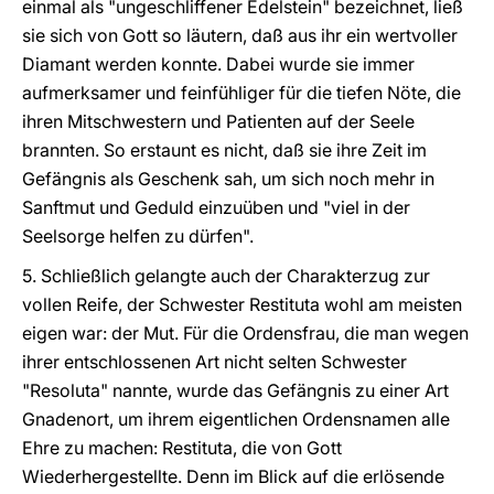
einmal als "ungeschliffener Edelstein" bezeichnet, ließ
sie sich von Gott so läutern, daß aus ihr ein wertvoller
Diamant werden konnte. Dabei wurde sie immer
aufmerksamer und feinfühliger für die tiefen Nöte, die
ihren Mitschwestern und Patienten auf der Seele
brannten. So erstaunt es nicht, daß sie ihre Zeit im
Gefängnis als Geschenk sah, um sich noch mehr in
Sanftmut und Geduld einzuüben und "viel in der
Seelsorge helfen zu dürfen".
5. Schließlich gelangte auch der Charakterzug zur
vollen Reife, der Schwester Restituta wohl am meisten
eigen war: der Mut. Für die Ordensfrau, die man wegen
ihrer entschlossenen Art nicht selten Schwester
"Resoluta" nannte, wurde das Gefängnis zu einer Art
Gnadenort, um ihrem eigentlichen Ordensnamen alle
Ehre zu machen: Restituta, die von Gott
Wiederhergestellte. Denn im Blick auf die erlösende