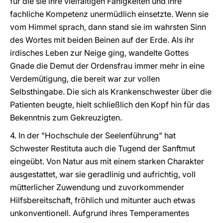
für die sie ihre vielfältigen Fähigkeiten und ihre
fachliche Kompetenz unermüdlich einsetzte. Wenn sie
vom Himmel sprach, dann stand sie im wahrsten Sinn
des Wortes mit beiden Beinen auf der Erde. Als ihr
irdisches Leben zur Neige ging, wandelte Gottes
Gnade die Demut der Ordensfrau immer mehr in eine
Verdemütigung, die bereit war zur vollen
Selbsthingabe. Die sich als Krankenschwester über die
Patienten beugte, hielt schließlich den Kopf hin für das
Bekenntnis zum Gekreuzigten.
4. In der "Hochschule der Seelenführung" hat
Schwester Restituta auch die Tugend der Sanftmut
eingeübt. Von Natur aus mit einem starken Charakter
ausgestattet, war sie geradlinig und aufrichtig, voll
mütterlicher Zuwendung und zuvorkommender
Hilfsbereitschaft, fröhlich und mitunter auch etwas
unkonventionell. Aufgrund ihres Temperamentes