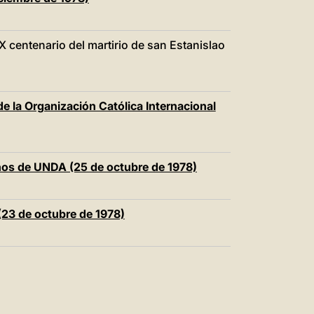
中文
LATINE
X centenario del martirio de san Estanislao
e la Organización Católica Internacional
ños de UNDA (25 de octubre de 1978)
(23 de octubre de 1978)