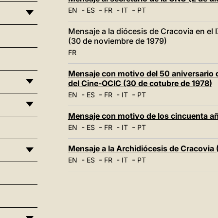
-
-
-
-
EN
ES
FR
IT
PT
Mensaje a la diócesis de Cracovia en el I
(30 de noviembre de 1979)
FR
Mensaje con motivo del 50 aniversario d
del Cine-OCIC (30 de cotubre de 1978)
-
-
-
-
EN
ES
FR
IT
PT
Mensaje con motivo de los cincuenta a
-
-
-
-
EN
ES
FR
IT
PT
Mensaje a la Archidiócesis de Cracovia 
-
-
-
-
EN
ES
FR
IT
PT