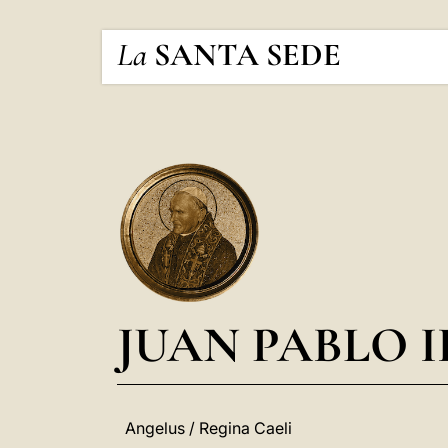
La
SANTA SEDE
JUAN PABLO I
Angelus / Regina Caeli