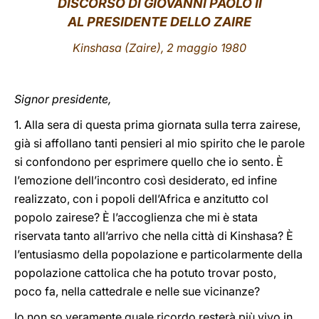
DISCORSO DI GIOVANNI PAOLO II
AL PRESIDENTE DELLO ZAIRE
LATINE
Kinshasa (Zaire), 2 maggio 1980
Signor presidente,
1. Alla sera di questa prima giornata sulla terra zairese,
già si affollano tanti pensieri al mio spirito che le parole
si confondono per esprimere quello che io sento. È
l’emozione dell’incontro così desiderato, ed infine
realizzato, con i popoli dell’Africa e anzitutto col
popolo zairese? È l’accoglienza che mi è stata
riservata tanto all’arrivo che nella città di Kinshasa? È
l’entusiasmo della popolazione e particolarmente della
popolazione cattolica che ha potuto trovar posto,
poco fa, nella cattedrale e nelle sue vicinanze?
Io non so veramente quale ricordo resterà più vivo in