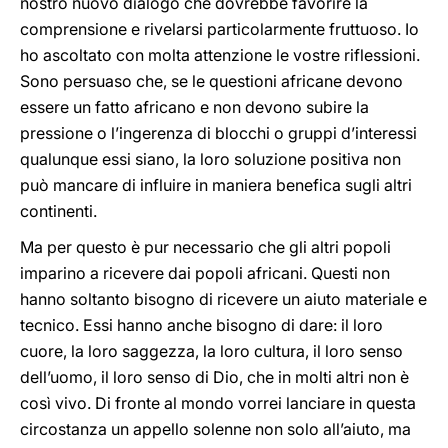
nostro nuovo dialogo che dovrebbe favorire la
comprensione e rivelarsi particolarmente fruttuoso. Io
ho ascoltato con molta attenzione le vostre riflessioni.
Sono persuaso che, se le questioni africane devono
essere un fatto africano e non devono subire la
pressione o l’ingerenza di blocchi o gruppi d’interessi
qualunque essi siano, la loro soluzione positiva non
può mancare di influire in maniera benefica sugli altri
continenti.
Ma per questo è pur necessario che gli altri popoli
imparino a ricevere dai popoli africani. Questi non
hanno soltanto bisogno di ricevere un aiuto materiale e
tecnico. Essi hanno anche bisogno di dare: il loro
cuore, la loro saggezza, la loro cultura, il loro senso
dell’uomo, il loro senso di Dio, che in molti altri non è
così vivo. Di fronte al mondo vorrei lanciare in questa
circostanza un appello solenne non solo all’aiuto, ma