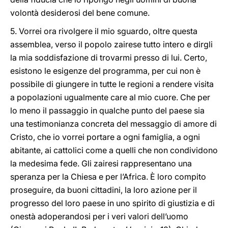
volontà desiderosi del bene comune.
5. Vorrei ora rivolgere il mio sguardo, oltre questa
assemblea, verso il popolo zairese tutto intero e dirgli
la mia soddisfazione di trovarmi presso di lui. Certo,
esistono le esigenze del programma, per cui non è
possibile di giungere in tutte le regioni a rendere visita
a popolazioni ugualmente care al mio cuore. Che per
lo meno il passaggio in qualche punto del paese sia
una testimonianza concreta del messaggio di amore di
Cristo, che io vorrei portare a ogni famiglia, a ogni
abitante, ai cattolici come a quelli che non condividono
la medesima fede. Gli zairesi rappresentano una
speranza per la Chiesa e per l’Africa. È loro compito
proseguire, da buoni cittadini, la loro azione per il
progresso del loro paese in uno spirito di giustizia e di
onestà adoperandosi per i veri valori dell’uomo