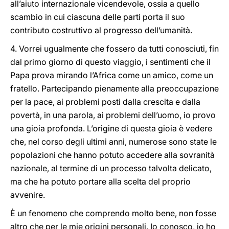
all’aiuto internazionale vicendevole, ossia a quello
scambio in cui ciascuna delle parti porta il suo
contributo costruttivo al progresso dell’umanità.
4. Vorrei ugualmente che fossero da tutti conosciuti, fin
dal primo giorno di questo viaggio, i sentimenti che il
Papa prova mirando l’Africa come un amico, come un
fratello. Partecipando pienamente alla preoccupazione
per la pace, ai problemi posti dalla crescita e dalla
povertà, in una parola, ai problemi dell’uomo, io provo
una gioia profonda. L’origine di questa gioia è vedere
che, nel corso degli ultimi anni, numerose sono state le
popolazioni che hanno potuto accedere alla sovranità
nazionale, al termine di un processo talvolta delicato,
ma che ha potuto portare alla scelta del proprio
avvenire.
È un fenomeno che comprendo molto bene, non fosse
altro che per le mie origini personali. Io conosco, io ho