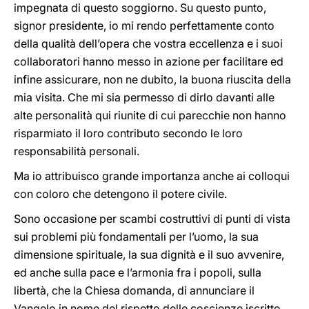
impegnata di questo soggiorno. Su questo punto,
signor presidente, io mi rendo perfettamente conto
della qualità dell’opera che vostra eccellenza e i suoi
collaboratori hanno messo in azione per facilitare ed
infine assicurare, non ne dubito, la buona riuscita della
mia visita. Che mi sia permesso di dirlo davanti alle
alte personalità qui riunite di cui parecchie non hanno
risparmiato il loro contributo secondo le loro
responsabilità personali.
Ma io attribuisco grande importanza anche ai colloqui
con coloro che detengono il potere civile.
Sono occasione per scambi costruttivi di punti di vista
sui problemi più fondamentali per l’uomo, la sua
dimensione spirituale, la sua dignità e il suo avvenire,
ed anche sulla pace e l’armonia fra i popoli, sulla
libertà, che la Chiesa domanda, di annunciare il
Vangelo in nome del rispetto delle coscienze iscritto