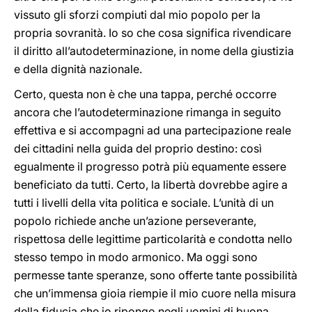
vissuto gli sforzi compiuti dal mio popolo per la
propria sovranità. Io so che cosa significa rivendicare
il diritto all’autodeterminazione, in nome della giustizia
e della dignità nazionale.
Certo, questa non è che una tappa, perché occorre
ancora che l’autodeterminazione rimanga in seguito
effettiva e si accompagni ad una partecipazione reale
dei cittadini nella guida del proprio destino: così
egualmente il progresso potrà più equamente essere
beneficiato da tutti. Certo, la libertà dovrebbe agire a
tutti i livelli della vita politica e sociale. L’unità di un
popolo richiede anche un’azione perseverante,
rispettosa delle legittime particolarità e condotta nello
stesso tempo in modo armonico. Ma oggi sono
permesse tante speranze, sono offerte tante possibilità
che un’immensa gioia riempie il mio cuore nella misura
della fiducia che io ripongo negli uomini di buona