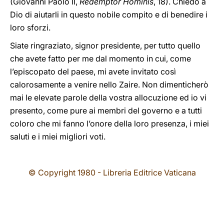
(Giovanni Paolo II,
Redemptor Hominis
, 18). Chiedo a
Dio di aiutarli in questo nobile compito e di benedire i
loro sforzi.
Siate ringraziato, signor presidente, per tutto quello
che avete fatto per me dal momento in cui, come
l’episcopato del paese, mi avete invitato così
calorosamente a venire nello Zaire. Non dimenticherò
mai le elevate parole della vostra allocuzione ed io vi
presento, come pure ai membri del governo e a tutti
coloro che mi fanno l’onore della loro presenza, i miei
saluti e i miei migliori voti.
© Copyright 1980 - Libreria Editrice Vaticana