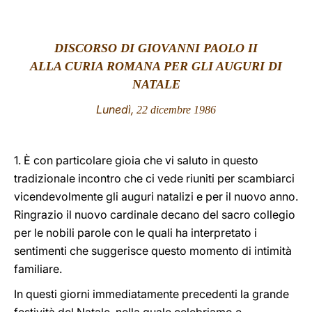
LATINE
DISCORSO DI GIOVANNI PAOLO II
ALLA CURIA ROMANA PER GLI AUGURI DI
NATALE
Lunedì,
22 dicembre 1986
1. È con particolare gioia che vi saluto in questo
tradizionale incontro che ci vede riuniti per scambiarci
vicendevolmente gli auguri natalizi e per il nuovo anno.
Ringrazio il nuovo cardinale decano del sacro collegio
per le nobili parole con le quali ha interpretato i
sentimenti che suggerisce questo momento di intimità
familiare.
In questi giorni immediatamente precedenti la grande