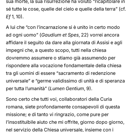
sua morte, la sua risurrezione ha voluto “ricapitolare in
sé tutte le cose, quelle del cielo e quelle della terra” (cf.
Ef
1, 10).
A lui che “con l’incarnazione si è unito in certo modo
ad ogni uomo” (
Gaudium et Spes
, 22) vorrei ancora
affidare il seguito da dare alla giornata di Assisi e agli
impegni che, a questo scopo, tutti nella chiesa
dovremmo assumere o stiamo già assumendo per
rispondere alla vocazione fondamentale della chiesa
tra gli uomini di essere “sacramento di redenzione
universale” e “germe validissimo di unità e di speranza
per tutta l’umanità” (
Lumen Gentium
, 9).
Sono certo che tutti voi, collaboratori della Curia
romana, siete profondamente consapevoli di questa
missione; e di tanto vi ringrazio, come pure per
l’insostituibile aiuto che mi offrite, giorno dopo giorno,
nel servizio della Chiesa universale, insieme con i