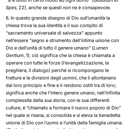
“si è unito in certo modo ad ogni uomo” (
Gaudium et
Spes
, 22), anche se questi non ne è consapevole.
6. In questo grande disegno di Dio sull’umanità la
chiesa trova la sua identità e il suo compito di
“sacramento universale di salvezza” appunto
nell’essere “segno e strumento dell’intima unione con
Dio e dell’unità di tutto il genere umano” (
Lumen
Gentium
, 1); ciò significa che la chiesa è chiamata a
operare con tutte le forze (l’evangelizzazione, la
preghiera, il dialogo) perché si ricompongano le
fratture e le divisioni degli uomini, che li allontanano
dal loro principio e fine e li rendono ostili tra di loro;
significa anche che l’intero genere umano, nell’infinita
complessità della sua storia, con le sue differenti
culture, è “chiamato a formare il nuovo popolo di Dio”
nel quale si risana, si consolida e si eleva la benedetta
unione di Dio con l’uomo e l’unità della famiglia umana: