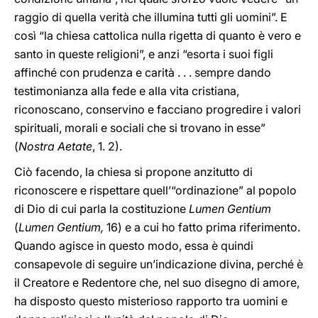
raggio di quella verità che illumina tutti gli uomini”. E
così “la chiesa cattolica nulla rigetta di quanto è vero e
santo in queste religioni”, e anzi “esorta i suoi figli
affinché con prudenza e carità . . . sempre dando
testimonianza alla fede e alla vita cristiana,
riconoscano, conservino e facciano progredire i valori
spirituali, morali e sociali che si trovano in esse”
(
Nostra Aetate
, 1. 2).
Ciò facendo, la chiesa si propone anzitutto di
riconoscere e rispettare quell’“ordinazione” al popolo
di Dio di cui parla la costituzione
Lumen Gentium
(
Lumen Gentium,
16) e a cui ho fatto prima riferimento.
Quando agisce in questo modo, essa è quindi
consapevole di seguire un’indicazione divina, perché è
il Creatore e Redentore che, nel suo disegno di amore,
ha disposto questo misterioso rapporto tra uomini e