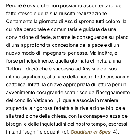
Perché è ovvio che non possiamo accontentarci del
fatto stesso e della sua riuscita realizzazione.
Certamente la giornata di Assisi sprona tutti coloro, la
cui vita personale e comunitaria è guidata da una
convinzione di fede, a trarne le conseguenze sul piano
di una approfondita concezione della pace e di un
nuovo modo di impegnarsi per essa. Ma inoltre, e
forse principalmente, quella giornata ci invita a una
“lettura” di ciò che è successo ad Assisi e del suo
intimo significato, alla luce della nostra fede cristiana e
cattolica. Infatti la chiave appropriata di lettura per un
avvenimento così grande scaturisce dall’insegnamento
del concilio Vaticano II, il quale associa in maniera
stupenda la rigorosa fedeltà alla rivelazione biblica e
alla tradizione della chiesa, con la consapevolezza dei
bisogni e delle inquietudini del nostro tempo, espressi
in tanti “segni” eloquenti (cf.
Gaudium et Spes
, 4).