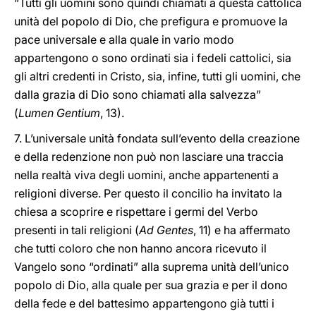
“Tutti gli uomini sono quindi chiamati a questa cattolica
unità del popolo di Dio, che prefigura e promuove la
pace universale e alla quale in vario modo
appartengono o sono ordinati sia i fedeli cattolici, sia
gli altri credenti in Cristo, sia, infine, tutti gli uomini, che
dalla grazia di Dio sono chiamati alla salvezza”
(
Lumen Gentium
, 13).
7. L’universale unità fondata sull’evento della creazione
e della redenzione non può non lasciare una traccia
nella realtà viva degli uomini, anche appartenenti a
religioni diverse. Per questo il concilio ha invitato la
chiesa a scoprire e rispettare i germi del Verbo
presenti in tali religioni (
Ad Gentes
, 11) e ha affermato
che tutti coloro che non hanno ancora ricevuto il
Vangelo sono “ordinati” alla suprema unità dell’unico
popolo di Dio, alla quale per sua grazia e per il dono
della fede e del battesimo appartengono già tutti i