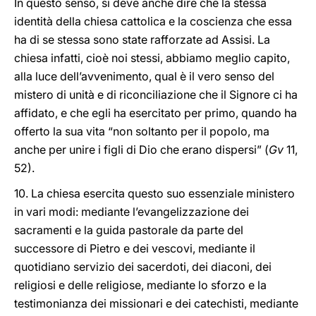
In questo senso, si deve anche dire che la stessa
identità della chiesa cattolica e la coscienza che essa
ha di se stessa sono state rafforzate ad Assisi. La
chiesa infatti, cioè noi stessi, abbiamo meglio capito,
alla luce dell’avvenimento, qual è il vero senso del
mistero di unità e di riconciliazione che il Signore ci ha
affidato, e che egli ha esercitato per primo, quando ha
offerto la sua vita “non soltanto per il popolo, ma
anche per unire i figli di Dio che erano dispersi” (
Gv
11,
52).
10. La chiesa esercita questo suo essenziale ministero
in vari modi: mediante l’evangelizzazione dei
sacramenti e la guida pastorale da parte del
successore di Pietro e dei vescovi, mediante il
quotidiano servizio dei sacerdoti, dei diaconi, dei
religiosi e delle religiose, mediante lo sforzo e la
testimonianza dei missionari e dei catechisti, mediante