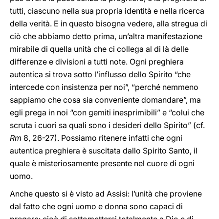
tutti, ciascuno nella sua propria identità e nella ricerca
della verità. E in questo bisogna vedere, alla stregua di
ciò che abbiamo detto prima, un’altra manifestazione
mirabile di quella unità che ci collega al di là delle
differenze e divisioni a tutti note. Ogni preghiera
autentica si trova sotto l’influsso dello Spirito “che
intercede con insistenza per noi”, “perché nemmeno
sappiamo che cosa sia conveniente domandare”, ma
egli prega in noi “con gemiti inesprimibili” e “colui che
scruta i cuori sa quali sono i desideri dello Spirito” (cf.
Rm
8, 26-27). Possiamo ritenere infatti che ogni
autentica preghiera è suscitata dallo Spirito Santo, il
quale è misteriosamente presente nel cuore di ogni
uomo.
Anche questo si è visto ad Assisi: l’unità che proviene
dal fatto che ogni uomo e donna sono capaci di