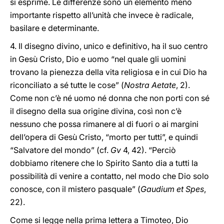
si esprime. Le differenze sono un elemento meno
importante rispetto all’unità che invece è radicale,
basilare e determinante.
4. Il disegno divino, unico e definitivo, ha il suo centro
in Gesù Cristo, Dio e uomo “nel quale gli uomini
trovano la pienezza della vita religiosa e in cui Dio ha
riconciliato a sé tutte le cose” (
Nostra Aetate
, 2).
Come non c’è né uomo né donna che non porti con sé
il disegno della sua origine divina, così non c’è
nessuno che possa rimanere al di fuori o ai margini
dell’opera di Gesù Cristo, “morto per tutti”, e quindi
“Salvatore del mondo” (cf.
Gv
4, 42). “Perciò
dobbiamo ritenere che lo Spirito Santo dia a tutti la
possibilità di venire a contatto, nel modo che Dio solo
conosce, con il mistero pasquale” (
Gaudium et Spes
,
22).
Come si legge nella prima lettera a Timoteo, Dio