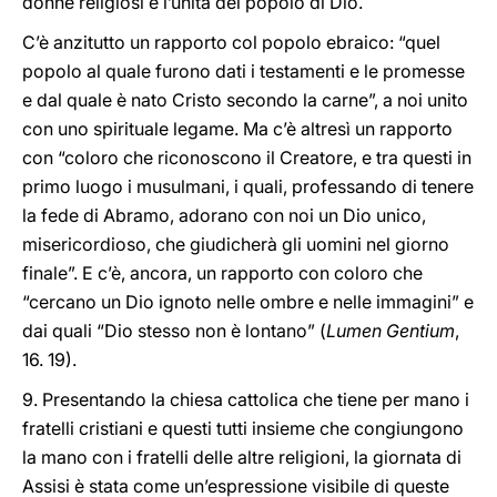
donne religiosi e l’unità del popolo di Dio.
C’è anzitutto un rapporto col popolo ebraico: “quel
popolo al quale furono dati i testamenti e le promesse
e dal quale è nato Cristo secondo la carne”, a noi unito
con uno spirituale legame. Ma c’è altresì un rapporto
con “coloro che riconoscono il Creatore, e tra questi in
primo luogo i musulmani, i quali, professando di tenere
la fede di Abramo, adorano con noi un Dio unico,
misericordioso, che giudicherà gli uomini nel giorno
finale”. E c’è, ancora, un rapporto con coloro che
“cercano un Dio ignoto nelle ombre e nelle immagini” e
dai quali “Dio stesso non è lontano” (
Lumen Gentium
,
16. 19).
9. Presentando la chiesa cattolica che tiene per mano i
fratelli cristiani e questi tutti insieme che congiungono
la mano con i fratelli delle altre religioni, la giornata di
Assisi è stata come un’espressione visibile di queste