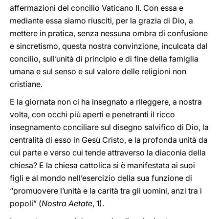
affermazioni del concilio Vaticano II. Con essa e
mediante essa siamo riusciti, per la grazia di Dio, a
mettere in pratica, senza nessuna ombra di confusione
e sincretismo, questa nostra convinzione, inculcata dal
concilio, sull’unità di principio e di fine della famiglia
umana e sul senso e sul valore delle religioni non
cristiane.
E la giornata non ci ha insegnato a rileggere, a nostra
volta, con occhi più aperti e penetranti il ricco
insegnamento conciliare sul disegno salvifico di Dio, la
centralità di esso in Gesù Cristo, e la profonda unità da
cui parte e verso cui tende attraverso la diaconia della
chiesa? E la chiesa cattolica si è manifestata ai suoi
figli e al mondo nell’esercizio della sua funzione di
“promuovere l’unità e la carità tra gli uomini, anzi tra i
popoli” (
Nostra Aetate
, 1).