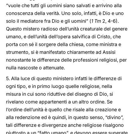
“vuole che tutti gli uomini siano salvati e arrivino alla
conoscenza della verità. Uno solo, infatti, è Dio e uno
solo il mediatore fra Dio e gli uomini” (
1 Tm
2, 4-6).
Questo mistero radioso dell’unità creaturale del genere
umano, e dell’unità dell’opera salvifica di Cristo, che
porta con sé il sorgere della chiesa, come ministra e
strumento, si è manifestato chiaramente ad Assisi
nonostante le differenze delle professioni religiosi, per
nulla nascoste o attenuate.
5. Alla luce di questo ministero infatti le differenze di
ogni tipo, e in primo luogo quelle religiose, nella
misura in cui sono riduttive del disegno di Dio, si
rivelano come appartenenti a un altro ordine. Se
l’ordine dell’unità è quello che risale alla creazione e
alla redenzione ed è quindi, in questo senso, “divino”,
tali differenze e divergenze anche religiose risalgono
piuttosto a un “fatto umano”, e devono essere superate