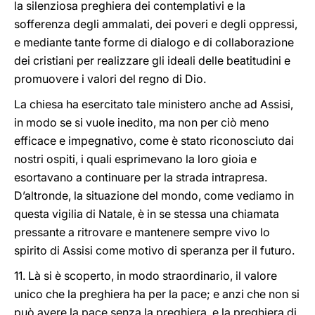
la silenziosa preghiera dei contemplativi e la
sofferenza degli ammalati, dei poveri e degli oppressi,
e mediante tante forme di dialogo e di collaborazione
dei cristiani per realizzare gli ideali delle beatitudini e
promuovere i valori del regno di Dio.
La chiesa ha esercitato tale ministero anche ad Assisi,
in modo se si vuole inedito, ma non per ciò meno
efficace e impegnativo, come è stato riconosciuto dai
nostri ospiti, i quali esprimevano la loro gioia e
esortavano a continuare per la strada intrapresa.
D’altronde, la situazione del mondo, come vediamo in
questa vigilia di Natale, è in se stessa una chiamata
pressante a ritrovare e mantenere sempre vivo lo
spirito di Assisi come motivo di speranza per il futuro.
11. Là si è scoperto, in modo straordinario, il valore
unico che la preghiera ha per la pace; e anzi che non si
può avere la pace senza la preghiera, e la preghiera di