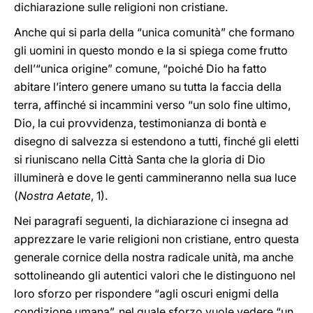
dichiarazione sulle religioni non cristiane.
Anche qui si parla della “unica comunità” che formano
gli uomini in questo mondo e la si spiega come frutto
dell’“unica origine” comune, “poiché Dio ha fatto
abitare l’intero genere umano su tutta la faccia della
terra, affinché si incammini verso “un solo fine ultimo,
Dio, la cui provvidenza, testimonianza di bontà e
disegno di salvezza si estendono a tutti, finché gli eletti
si riuniscano nella Città Santa che la gloria di Dio
illuminerà e dove le genti cammineranno nella sua luce
(
Nostra Aetate
, 1).
Nei paragrafi seguenti, la dichiarazione ci insegna ad
apprezzare le varie religioni non cristiane, entro questa
generale cornice della nostra radicale unità, ma anche
sottolineando gli autentici valori che le distinguono nel
loro sforzo per rispondere “agli oscuri enigmi della
condizione umana”, nel quale sforzo vuole vedere “un