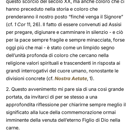
questo scorcio del secolo XX, ma anche coloro che ci
hanno preceduto nella storia e coloro che
prenderanno il nostro posto “finché venga il Signore”
(cf.
1 Cor
11, 26). Il fatto di essere convenuti ad Assisi
per pregare, digiunare e camminare in silenzio - e ciò
per la pace sempre fragile e sempre minacciata, forse
oggi più che mai - è stato come un limpido segno
dell’unità profonda di coloro che cercano nella
religione valori spirituali e trascendenti in risposta ai
grandi interrogativi del cuore umano, nonostante le
divisioni concrete (cf.
Nostra Aetate
, 1).
2. Questo avvenimento mi pare sia di una così grande
portata, da invitarci di per se stesso a una
approfondita riflessione per chiarirne sempre meglio il
significato alla luce della commemorazione ormai
imminente della venuta dell’eterno Figlio di Dio nella
carne.