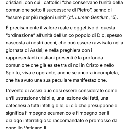
cristiani, con cui i cattolici “che conservano l’unità della
comunione sotto il successore di Pietro”, sanno di
“essere per più ragioni uniti” (cf.
Lumen Gentium
, 15).
È precisamente il valore reale e oggettivo di questa
“ordinazione” all’unità dell’unico popolo di Dio, spesso
nascosta ai nostri occhi, che può essere ravvisato nella
giornata di Assisi; e nella preghiera con i
rappresentanti cristiani presenti è la profonda
comunione che già esiste tra di noi in Cristo e nello
Spirito, viva e operante, anche se ancora incompleta,
che ha avuto una sua peculiare manifestazione.
L’evento di Assisi può così essere considerato come
un’illustrazione visibile, una lezione dei fatti, una
catechesi a tutti intelligibile, di ciò che presuppone e
significa l’impegno ecumenico e l’impegno per il
dialogo interreligioso raccomandato e promosso dal
concilio Vaticano II.