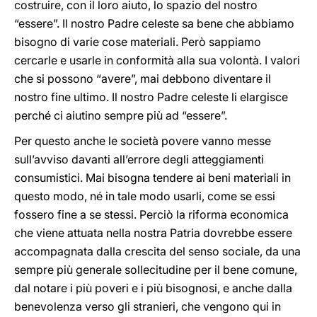
costruire, con il loro aiuto, lo spazio del nostro
“essere”. Il nostro Padre celeste sa bene che abbiamo
bisogno di varie cose materiali. Però sappiamo
cercarle e usarle in conformità alla sua volontà. I valori
che si possono “avere”, mai debbono diventare il
nostro fine ultimo. Il nostro Padre celeste li elargisce
perché ci aiutino sempre più ad “essere”.
Per questo anche le società povere vanno messe
sull’avviso davanti all’errore degli atteggiamenti
consumistici. Mai bisogna tendere ai beni materiali in
questo modo, né in tale modo usarli, come se essi
fossero fine a se stessi. Perciò la riforma economica
che viene attuata nella nostra Patria dovrebbe essere
accompagnata dalla crescita del senso sociale, da una
sempre più generale sollecitudine per il bene comune,
dal notare i più poveri e i più bisognosi, e anche dalla
benevolenza verso gli stranieri, che vengono qui in