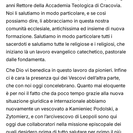
anni Rettore della Accademia Teologica di Cracovia.
Noi li salutiamo in modo particolare, e se così
possiamo dire, li abbracciamo in questa nostra
comunità ecclesiale, antichissima ed insieme di nuova
formazione. Salutiamo in modo particolare tutti i
sacerdoti e salutiamo tutte le religiose e i religiosi, che
iniziano là un lavoro evangelico catechetico, pastorale
dalle fondamenta.
Che Dio vi benedica in questo lavoro da pionieri. Infine
ci è cara la presenza qui dei Vescovi dell’altra parte,
che con noi oggi concelebrano. Quanto mai eloquente
è per noi il fatto che da poco tempo grazie alla nuova
situazione giuridica e internazionale abbiamo
nuovamente un vescovato a Kamieniec Podolski, a
Zytomierz, e con l’arcivescovo di Leopoli sono qui
oggi due collaboratori nella missione episcopale dei
quali desidero prima di tutto salutare per primo il più