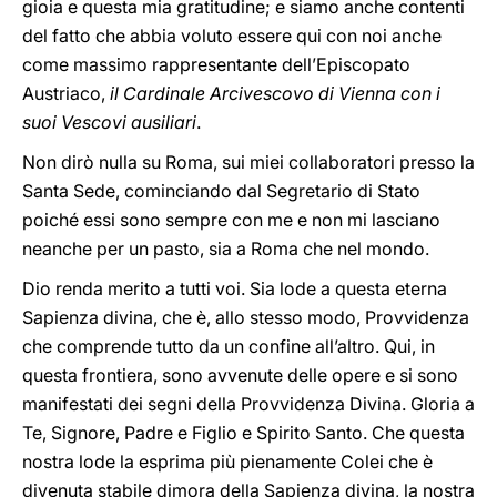
gioia e questa mia gratitudine; e siamo anche contenti
del fatto che abbia voluto essere qui con noi anche
come massimo rappresentante dell’Episcopato
Austriaco,
il Cardinale Arcivescovo di Vienna con i
suoi Vescovi ausiliari
.
Non dirò nulla su Roma, sui miei collaboratori presso la
Santa Sede, cominciando dal Segretario di Stato
poiché essi sono sempre con me e non mi lasciano
neanche per un pasto, sia a Roma che nel mondo.
Dio renda merito a tutti voi. Sia lode a questa eterna
Sapienza divina, che è, allo stesso modo, Provvidenza
che comprende tutto da un confine all’altro. Qui, in
questa frontiera, sono avvenute delle opere e si sono
manifestati dei segni della Provvidenza Divina. Gloria a
Te, Signore, Padre e Figlio e Spirito Santo. Che questa
nostra lode la esprima più pienamente Colei che è
divenuta stabile dimora della Sapienza divina, la nostra