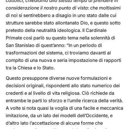
cattolici, chiediamo allo stesso tempo di prendere in
considerazione il nostro punto di vista
: che moltissimi
di noi si sentirebbero a disagio in uno stato dalle cui
strutture sarebbe stato allontanato Dio, e questo sotto
pretesto della neutralità ideologica. Il Cardinale
Primate così parlò su questo tema nella solennità di
San Stanislao di quest’anno: “In un periodo di
trasformazioni del sistema, ci troviamo davanti al
compito di una nuova e seria impostazione di rapporti
tra la Chiesa e lo Stato.
Questo presuppone diverse nuove formulazioni e
decisioni originali, rispondenti allo stato numerico dei
credenti e al livello di vita religiosa. Ciò richiede da
entrambe le parti lo sforzo e l’umile ricerca della verità.
A volte si nota quasi la voglia di una facile e meccanica
imitazione, da un lato dei modelli dell’Occidente, e
d’altro lato l’accettazione di alcune forme che