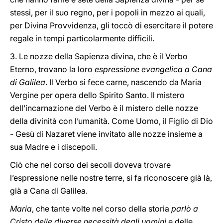
stessi, per il suo regno, per i popoli in mezzo ai quali,
per Divina Provvidenza, gli toccò di esercitare il potere
regale in tempi particolarmente difficili.
3. Le nozze della Sapienza divina, che è il Verbo
Eterno, trovano la loro
espressione evangelica a Cana
di Galilea
. Il Verbo si fece carne, nascendo da Maria
Vergine per opera dello Spirito Santo. Il mistero
dell’incarnazione del Verbo è il mistero delle nozze
della divinità con l’umanità. Come Uomo, il Figlio di Dio
- Gesù di Nazaret viene invitato alle nozze insieme a
sua Madre e i discepoli.
Ciò che nel corso dei secoli doveva trovare
l’espressione nelle nostre terre, si fa riconoscere già là,
già a Cana di Galilea.
Maria
, che tante volte nel corso della storia
parlò a
Cristo delle diverse necessità degli uomini
e delle