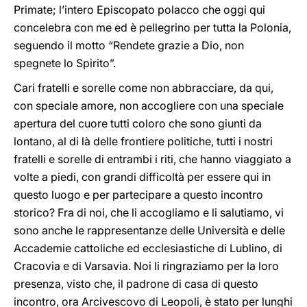
Primate; l’intero Episcopato polacco che oggi qui
concelebra con me ed è pellegrino per tutta la Polonia,
seguendo il motto “Rendete grazie a Dio, non
spegnete lo Spirito”.
Cari fratelli e sorelle come non abbracciare, da qui,
con speciale amore, non accogliere con una speciale
apertura del cuore tutti coloro che sono giunti da
lontano, al di là delle frontiere politiche, tutti i nostri
fratelli e sorelle di entrambi i riti, che hanno viaggiato a
volte a piedi, con grandi difficoltà per essere qui in
questo luogo e per partecipare a questo incontro
storico? Fra di noi, che li accogliamo e li salutiamo, vi
sono anche le rappresentanze delle Università e delle
Accademie cattoliche ed ecclesiastiche di Lublino, di
Cracovia e di Varsavia. Noi li ringraziamo per la loro
presenza, visto che, il padrone di casa di questo
incontro, ora Arcivescovo di Leopoli, è stato per lunghi