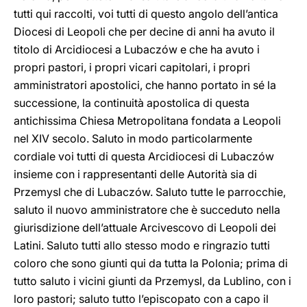
tutti qui raccolti, voi tutti di questo angolo dell’antica
Diocesi di Leopoli che per decine di anni ha avuto il
titolo di Arcidiocesi a Lubaczów e che ha avuto i
propri pastori, i propri vicari capitolari, i propri
amministratori apostolici, che hanno portato in sé la
successione, la continuità apostolica di questa
antichissima Chiesa Metropolitana fondata a Leopoli
nel XIV secolo. Saluto in modo particolarmente
cordiale voi tutti di questa Arcidiocesi di Lubaczów
insieme con i rappresentanti delle Autorità sia di
Przemysl che di Lubaczów. Saluto tutte le parrocchie,
saluto il nuovo amministratore che è succeduto nella
giurisdizione dell’attuale Arcivescovo di Leopoli dei
Latini. Saluto tutti allo stesso modo e ringrazio tutti
coloro che sono giunti qui da tutta la Polonia; prima di
tutto saluto i vicini giunti da Przemysl, da Lublino, con i
loro pastori; saluto tutto l’episcopato con a capo il