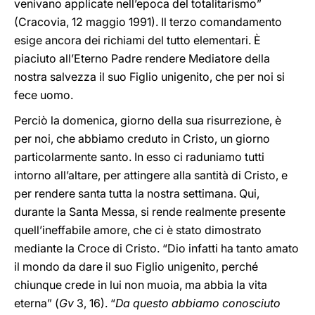
venivano applicate nell’epoca del totalitarismo”
(Cracovia, 12 maggio 1991). Il terzo comandamento
esige ancora dei richiami del tutto elementari. È
piaciuto all’Eterno Padre rendere Mediatore della
nostra salvezza il suo Figlio unigenito, che per noi si
fece uomo.
Perciò la domenica, giorno della sua risurrezione, è
per noi, che abbiamo creduto in Cristo, un giorno
particolarmente santo. In esso ci raduniamo tutti
intorno all’altare, per attingere alla santità di Cristo, e
per rendere santa tutta la nostra settimana. Qui,
durante la Santa Messa, si rende realmente presente
quell’ineffabile amore, che ci è stato dimostrato
mediante la Croce di Cristo. “Dio infatti ha tanto amato
il mondo da dare il suo Figlio unigenito, perché
chiunque crede in lui non muoia, ma abbia la vita
eterna” (
Gv
3, 16). “
Da questo abbiamo conosciuto