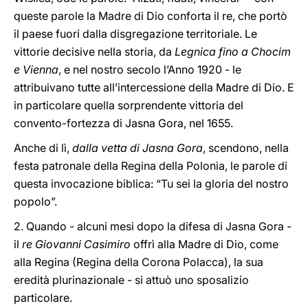
queste parole la Madre di Dio conforta il re, che portò
il paese fuori dalla disgregazione territoriale. Le
vittorie decisive nella storia, da
Legnica fino a Chocim
e Vienna
, e nel nostro secolo l’Anno 1920 - le
attribuivano tutte all’intercessione della Madre di Dio. E
in particolare quella sorprendente vittoria del
convento-fortezza di Jasna Gora, nel 1655.
Anche di lì,
dalla vetta di Jasna Gora
, scendono, nella
festa patronale della Regina della Polonia, le parole di
questa invocazione biblica: “Tu sei la gloria del nostro
popolo”.
2. Quando - alcuni mesi dopo la difesa di Jasna Gora -
il
re Giovanni Casimiro
offrì alla Madre di Dio, come
alla Regina (Regina della Corona Polacca), la sua
eredità plurinazionale - si attuò uno sposalizio
particolare.