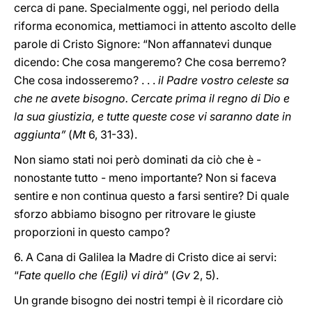
cerca di pane. Specialmente oggi, nel periodo della
riforma economica, mettiamoci in attento ascolto delle
parole di Cristo Signore: “Non affannatevi dunque
dicendo: Che cosa mangeremo? Che cosa berremo?
Che cosa indosseremo? . . .
il Padre vostro celeste sa
che ne avete bisogno. Cercate prima il regno di Dio e
la sua giustizia, e tutte queste cose vi saranno date in
aggiunta”
(
Mt
6, 31-33).
Non siamo stati noi però dominati da ciò che è -
nonostante tutto - meno importante? Non si faceva
sentire e non continua questo a farsi sentire? Di quale
sforzo abbiamo bisogno per ritrovare le giuste
proporzioni in questo campo?
6. A Cana di Galilea la Madre di Cristo dice ai servi:
“
Fate quello che (Egli) vi dirà
” (
Gv
2, 5).
Un grande bisogno dei nostri tempi è il ricordare ciò