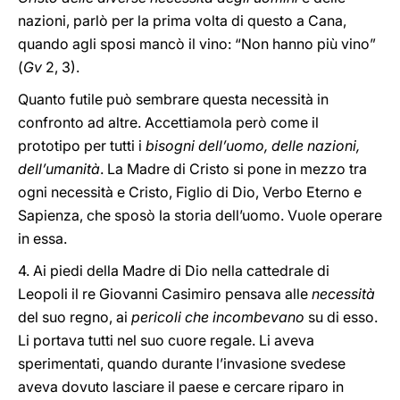
nazioni, parlò per la prima volta di questo a Cana,
quando agli sposi mancò il vino: “Non hanno più vino”
(
Gv
2, 3).
Quanto futile può sembrare questa necessità in
confronto ad altre. Accettiamola però come il
prototipo per tutti i
bisogni dell’uomo, delle nazioni,
dell’umanità
. La Madre di Cristo si pone in mezzo tra
ogni necessità e Cristo, Figlio di Dio, Verbo Eterno e
Sapienza, che sposò la storia dell’uomo. Vuole operare
in essa.
4. Ai piedi della Madre di Dio nella cattedrale di
Leopoli il re Giovanni Casimiro pensava alle
necessità
del suo regno, ai
pericoli che incombevano
su di esso.
Li portava tutti nel suo cuore regale. Li aveva
sperimentati, quando durante l’invasione svedese
aveva dovuto lasciare il paese e cercare riparo in