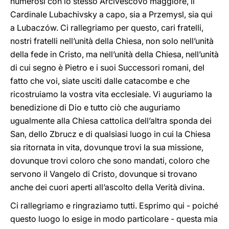
numerosi con lo stesso Arcivescovo maggiore, il
Cardinale Lubachivsky a capo, sia a Przemysl, sia qui
a Lubaczów. Ci rallegriamo per questo, cari fratelli,
nostri fratelli nell’unità della Chiesa, non solo nell’unità
della fede in Cristo, ma nell’unità della Chiesa, nell’unità
di cui segno è Pietro e i suoi Successori romani, del
fatto che voi, siate usciti dalle catacombe e che
ricostruiamo la vostra vita ecclesiale. Vi auguriamo la
benedizione di Dio e tutto ciò che auguriamo
ugualmente alla Chiesa cattolica dell’altra sponda dei
San, dello Zbrucz e di qualsiasi luogo in cui la Chiesa
sia ritornata in vita, dovunque trovi la sua missione,
dovunque trovi coloro che sono mandati, coloro che
servono il Vangelo di Cristo, dovunque si trovano
anche dei cuori aperti all’ascolto della Verità divina.
Ci rallegriamo e ringraziamo tutti. Esprimo qui - poiché
questo luogo lo esige in modo particolare - questa mia