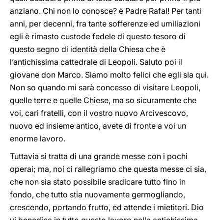
anziano. Chi non lo conosce? è Padre Rafal! Per tanti
anni, per decenni, fra tante sofferenze ed umiliazioni
egli è rimasto custode fedele di questo tesoro di
questo segno di identità della Chiesa che è
l’antichissima cattedrale di Leopoli. Saluto poi il
giovane don Marco. Siamo molto felici che egli sia qui.
Non so quando mi sarà concesso di visitare Leopoli,
quelle terre e quelle Chiese, ma so sicuramente che
voi, cari fratelli, con il vostro nuovo Arcivescovo,
nuovo ed insieme antico, avete di fronte a voi un
enorme lavoro.
Tuttavia si tratta di una grande messe con i pochi
operai; ma, noi ci rallegriamo che questa messe ci sia,
che non sia stato possibile sradicare tutto fino in
fondo, che tutto stia nuovamente germogliando,
crescendo, portando frutto, ed attende i mietitori. Dio