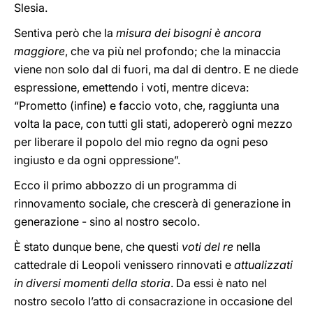
Slesia.
Sentiva però che la
misura dei bisogni è ancora
maggiore
, che va più nel profondo; che la minaccia
viene non solo dal di fuori, ma dal di dentro. E ne diede
espressione, emettendo i voti, mentre diceva:
“Prometto (infine) e faccio voto, che, raggiunta una
volta la pace, con tutti gli stati, adopererò ogni mezzo
per liberare il popolo del mio regno da ogni peso
ingiusto e da ogni oppressione”.
Ecco il primo abbozzo di un programma di
rinnovamento sociale, che crescerà di generazione in
generazione - sino al nostro secolo.
È stato dunque bene, che questi
voti del re
nella
cattedrale di Leopoli venissero rinnovati e
attualizzati
in diversi momenti della storia
. Da essi è nato nel
nostro secolo l’atto di consacrazione in occasione del