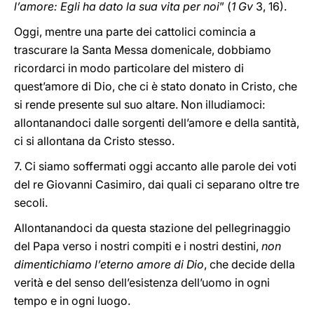
l’amore: Egli ha dato la sua vita per noi
” (
1 Gv
3, 16).
Oggi, mentre una parte dei cattolici comincia a
trascurare la Santa Messa domenicale, dobbiamo
ricordarci in modo particolare del mistero di
quest’amore di Dio, che ci è stato donato in Cristo, che
si rende presente sul suo altare. Non illudiamoci:
allontanandoci dalle sorgenti dell’amore e della santità,
ci si allontana da Cristo stesso.
7. Ci siamo soffermati oggi accanto alle parole dei voti
del re Giovanni Casimiro, dai quali ci separano oltre tre
secoli.
Allontanandoci da questa stazione del pellegrinaggio
del Papa verso i nostri compiti e i nostri destini,
non
dimentichiamo l’eterno amore di Dio
, che decide della
verità e del senso dell’esistenza dell’uomo in ogni
tempo e in ogni luogo.