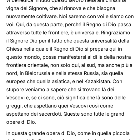
vi benedica in tutto questo lavoro nella antichissima
vigna del Signore, che si rinnova e che bisogna
nuovamente coltivare. Noi saremo con voi e siamo con
voi. Qui, da questa parte, perché il Regno di Dio passa
attraverso tutte le frontiere, è universale. Ringraziamo
il Signore Dio per il fatto che questa universalità della
Chiesa nella quale il Regno di Dio si prepara qui in
questo mondo, possa manifestarsi al di là della nostra
frontiera orientale, non solo qui, al sud, ma anche più a
nord, in Bielorussia e nella stessa Russia, sia quella
europea che quella asiatica, e nel Kazakistan. Con
stupore veniamo a sapere che si trovano là dei
Vescovi e, se ci sono, ciò significa che là sono delle
greggi, che aspettano quei Vescovi così come
aspettano dei sacerdoti. Queste sono tutte le grandi
opere di Dio.
In questa grande opera di Dio, come in quella piccola