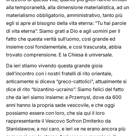
alla temporaneità, alla dimensione materialistica, ad un
materialismo obbligatorio, amministrativo, tanto più
egli si apre al bisogno della vita eterna: “Tu hai parole
di vita eterna”. Siamo grati a Dio e agli uomini per il
fatto che questa verità sull’uomo, così grande ed
insieme così fondamentale, e così trascurata, abbia
trovato comprensione. E la Chiesa è universale.
Da ieri stiamo vivendo questa grande gioia
dell’incontro con i nostri fratelli di rito orientale,
anticamente si diceva “greco-cattolici”, attualmente si
dice di rito “bizantino-ucraino”. Siamo felici del fatto
che da ieri siamo insieme: a Przemysl, dove da 600
anni hanno la propria sede vescovile, e che oggi
possiamo essere con loro, che sia qui il loro
rappresentante il Vescovo Sofron Dmiterko da
Stanislawow, a noi caro, e ieri ve ne erano ancora più