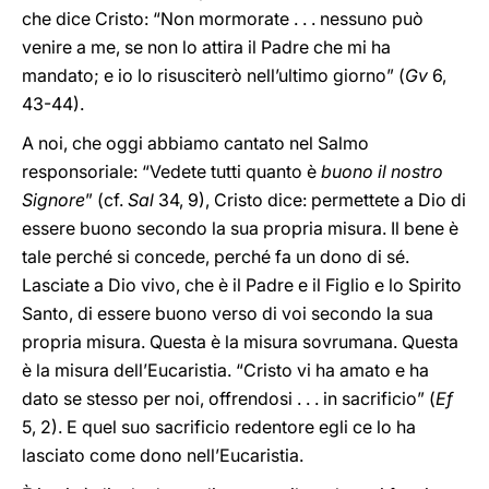
che dice Cristo: “Non mormorate . . . nessuno può
venire a me, se non lo attira il Padre che mi ha
mandato; e io lo risusciterò nell’ultimo giorno” (
Gv
6,
43-44).
A noi, che oggi abbiamo cantato nel Salmo
responsoriale: “Vedete tutti quanto è
buono il nostro
Signore
” (cf.
Sal
34, 9), Cristo dice: permettete a Dio di
essere buono secondo la sua propria misura. Il bene è
tale perché si concede, perché fa un dono di sé.
Lasciate a Dio vivo, che è il Padre e il Figlio e lo Spirito
Santo, di essere buono verso di voi secondo la sua
propria misura. Questa è la misura sovrumana. Questa
è la misura dell’Eucaristia. “Cristo vi ha amato e ha
dato se stesso per noi, offrendosi . . . in sacrificio” (
Ef
5, 2). E quel suo sacrificio redentore egli ce lo ha
lasciato come dono nell’Eucaristia.