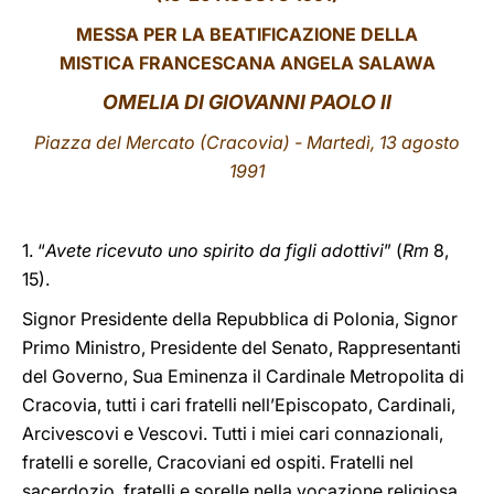
MESSA PER LA BEATIFICAZIONE DELLA
LATINE
MISTICA FRANCESCANA ANGELA SALAWA
OMELIA DI GIOVANNI PAOLO II
Piazza del Mercato (Cracovia) - Martedì, 13 agosto
1991
1. “
Avete ricevuto uno spirito da figli adottivi
” (
Rm
8,
15).
Signor Presidente della Repubblica di Polonia, Signor
Primo Ministro, Presidente del Senato, Rappresentanti
del Governo, Sua Eminenza il Cardinale Metropolita di
Cracovia, tutti i cari fratelli nell’Episcopato, Cardinali,
Arcivescovi e Vescovi. Tutti i miei cari connazionali,
fratelli e sorelle, Cracoviani ed ospiti. Fratelli nel
sacerdozio, fratelli e sorelle nella vocazione religiosa.