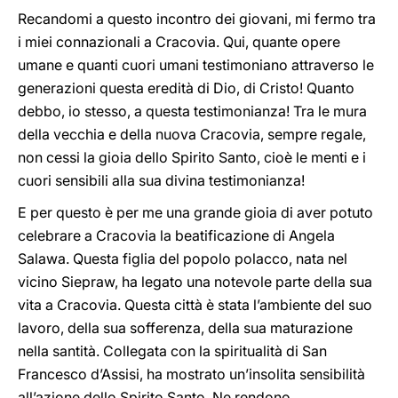
Recandomi a questo incontro dei giovani, mi fermo tra
i miei connazionali a Cracovia. Qui, quante opere
umane e quanti cuori umani testimoniano attraverso le
generazioni questa eredità di Dio, di Cristo! Quanto
debbo, io stesso, a questa testimonianza! Tra le mura
della vecchia e della nuova Cracovia, sempre regale,
non cessi la gioia dello Spirito Santo, cioè le menti e i
cuori sensibili alla sua divina testimonianza!
E per questo è per me una grande gioia di aver potuto
celebrare a Cracovia la beatificazione di Angela
Salawa. Questa figlia del popolo polacco, nata nel
vicino Siepraw, ha legato una notevole parte della sua
vita a Cracovia. Questa città è stata l’ambiente del suo
lavoro, della sua sofferenza, della sua maturazione
nella santità. Collegata con la spiritualità di San
Francesco d’Assisi, ha mostrato un’insolita sensibilità
all’azione dello Spirito Santo. Ne rendono