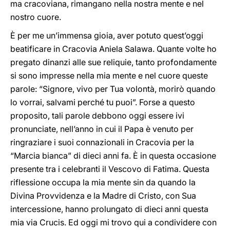
ma cracoviana, rimangano nella nostra mente e nel
nostro cuore.
È per me un’immensa gioia, aver potuto quest’oggi
beatificare in Cracovia Aniela Salawa. Quante volte ho
pregato dinanzi alle sue reliquie, tanto profondamente
si sono impresse nella mia mente e nel cuore queste
parole: “Signore, vivo per Tua volontà, morirò quando
lo vorrai, salvami perché tu puoi”. Forse a questo
proposito, tali parole debbono oggi essere ivi
pronunciate, nell’anno in cui il Papa è venuto per
ringraziare i suoi connazionali in Cracovia per la
“Marcia bianca” di dieci anni fa. È in questa occasione
presente tra i celebranti il Vescovo di Fatima. Questa
riflessione occupa la mia mente sin da quando la
Divina Provvidenza e la Madre di Cristo, con Sua
intercessione, hanno prolungato di dieci anni questa
mia via Crucis. Ed oggi mi trovo qui a condividere con