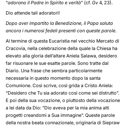
“
adorano il Padre in Spirito e verità
” (cf.
Gv
4, 23).
Dio attende tali adoratori!
Dopo aver impartito la Benedizione, il Papa saluta
ancora i numerosi fedeli presenti con queste parole.
Al termine di questa Eucaristia nel vecchio Mercato di
Cracovia, nella celebrazione della quale la Chiesa ha
elevato alla gloria dell’altare Aniela Salawa, desidero
far risuonare le sue esatte parole. Sono tratte dal
Diario. Una frase che sembra particolarmente
necessaria in questo momento dopo la santa
Comunione. Così scrive, così grida a Cristo Aniela:
“Desidero che Tu sia adorato così come sei distrutto”.
E poi della sua vocazione, o piuttosto della vocazione
a lei data da Dio: “Dio aveva per la mia anima alti
progetti creandomi a Sua immagine”. Queste parole
della nostra beata connazionale, originaria di Siepraw