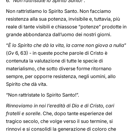
6. “
Non rattristate lo Spirito Santo!
”.
Non rattristiamo lo Spirito Santo. Non facciamo
resistenza alla sua potenza, invisibile e, tuttavia, più
reale di tante visibili e chiassose “potenze” prodotte in
grande abbondanza dall’uomo dei nostri giorni.
“
È lo Spirito che dà la vita, la carne non giova a nulla
”
(
Gv
6, 63) - in queste poche parole di Cristo è
contenuta la valutazione di tutte le specie di
materialismo, che sotto diverse forme ritornano
sempre, per opporre resistenza, negli uomini, allo
Spirito che dà vita.
“Non rattristate lo Spirito Santo!”.
Rinnoviamo in noi l’eredità di Dio e di Cristo, cari
fratelli e sorelle
. Che, dopo tante esperienze del
tragico secolo, che volge verso il suo termine, si
rinnovi e si consolidi la generazione di coloro che