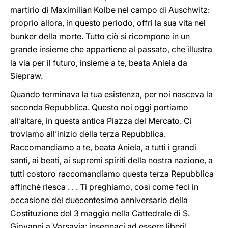
martirio di Maximilian Kolbe nel campo di Auschwitz:
proprio allora, in questo periodo, offrì la sua vita nel
bunker della morte. Tutto ciò si ricompone in un
grande insieme che appartiene al passato, che illustra
la via per il futuro, insieme a te, beata Aniela da
Siepraw.
Quando terminava la tua esistenza, per noi nasceva la
seconda Repubblica. Questo noi oggi portiamo
all’altare, in questa antica Piazza del Mercato. Ci
troviamo all’inizio della terza Repubblica.
Raccomandiamo a te, beata Aniela, a tutti i grandi
santi, ai beati, ai supremi spiriti della nostra nazione, a
tutti costoro raccomandiamo questa terza Repubblica
affinché riesca . . . Ti preghiamo, così come feci in
occasione del duecentesimo anniversario della
Costituzione del 3 maggio nella Cattedrale di S.
Giovanni a Varsavia: insegnaci ad essere liberi!