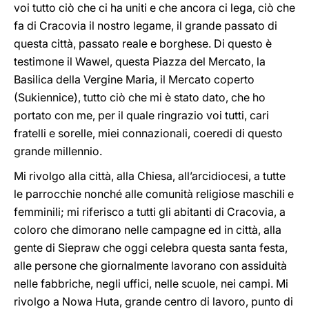
voi tutto ciò che ci ha uniti e che ancora ci lega, ciò che
fa di Cracovia il nostro legame, il grande passato di
questa città, passato reale e borghese. Di questo è
testimone il Wawel, questa Piazza del Mercato, la
Basilica della Vergine Maria, il Mercato coperto
(Sukiennice), tutto ciò che mi è stato dato, che ho
portato con me, per il quale ringrazio voi tutti, cari
fratelli e sorelle, miei connazionali, coeredi di questo
grande millennio.
Mi rivolgo alla città, alla Chiesa, all’arcidiocesi, a tutte
le parrocchie nonché alle comunità religiose maschili e
femminili; mi riferisco a tutti gli abitanti di Cracovia, a
coloro che dimorano nelle campagne ed in città, alla
gente di Siepraw che oggi celebra questa santa festa,
alle persone che giornalmente lavorano con assiduità
nelle fabbriche, negli uffici, nelle scuole, nei campi. Mi
rivolgo a Nowa Huta, grande centro di lavoro, punto di