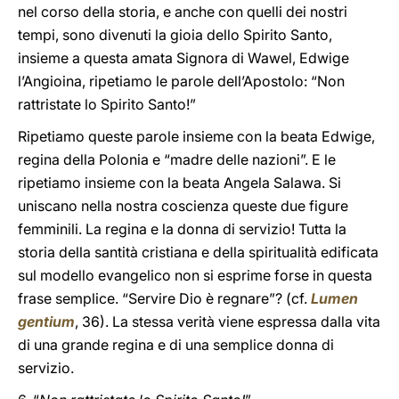
nel corso della storia, e anche con quelli dei nostri
tempi, sono divenuti la gioia dello Spirito Santo,
insieme a questa amata Signora di Wawel, Edwige
l’Angioina, ripetiamo le parole dell’Apostolo: “Non
rattristate lo Spirito Santo!”
Ripetiamo queste parole insieme con la beata Edwige,
regina della Polonia e “madre delle nazioni”. E le
ripetiamo insieme con la beata Angela Salawa. Si
uniscano nella nostra coscienza queste due figure
femminili. La regina e la donna di servizio! Tutta la
storia della santità cristiana e della spiritualità edificata
sul modello evangelico non si esprime forse in questa
frase semplice. “Servire Dio è regnare”? (cf.
Lumen
gentium
, 36). La stessa verità viene espressa dalla vita
di una grande regina e di una semplice donna di
servizio.