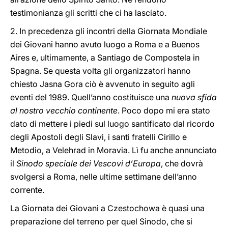
testimonianza gli scritti che ci ha lasciato.
2. In precedenza gli incontri della Giornata Mondiale
dei Giovani hanno avuto luogo a Roma e a Buenos
Aires e, ultimamente, a Santiago de Compostela in
Spagna. Se questa volta gli organizzatori hanno
chiesto Jasna Gora ciò è avvenuto in seguito agli
eventi del 1989. Quell’anno costituisce una
nuova sfida
al nostro vecchio continente
. Poco dopo mi era stato
dato di mettere i piedi sul luogo santificato dal ricordo
degli Apostoli degli Slavi, i santi fratelli Cirillo e
Metodio, a Velehrad in Moravia. Lì fu anche annunciato
il
Sinodo speciale dei Vescovi d’Europa
, che dovrà
svolgersi a Roma, nelle ultime settimane dell’anno
corrente.
La Giornata dei Giovani a Czestochowa è quasi una
preparazione del terreno per quel Sinodo, che si