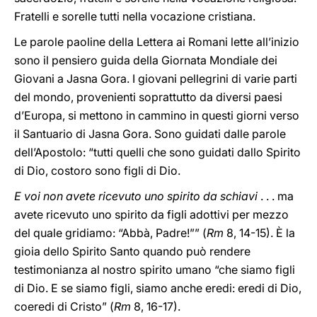
Fratelli e sorelle tutti nella vocazione cristiana.
Le parole paoline della Lettera ai Romani lette all’inizio
sono il pensiero guida della Giornata Mondiale dei
Giovani a Jasna Gora. I giovani pellegrini di varie parti
del mondo, provenienti soprattutto da diversi paesi
d’Europa, si mettono in cammino in questi giorni verso
il Santuario di Jasna Gora. Sono guidati dalle parole
dell’Apostolo: “tutti quelli che sono guidati dallo Spirito
di Dio, costoro sono figli di Dio.
E voi non avete ricevuto uno spirito da schiavi
. . . ma
avete ricevuto uno spirito da figli adottivi per mezzo
del quale gridiamo: “Abbà, Padre!”” (
Rm
8, 14-15). È la
gioia dello Spirito Santo quando può rendere
testimonianza al nostro spirito umano “che siamo figli
di Dio. E se siamo figli, siamo anche eredi: eredi di Dio,
coeredi di Cristo” (
Rm
8, 16-17).