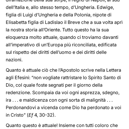
dell’Italia e, allo stesso tempo, d’Ungheria. Edwige,
figlia di Luigi d’Ungheria e della Polonia, nipote di
Elisabetta figlia di Ladislao il Breve che a sua volta aprì
la nostra storia all’Oriente. Tutto questo ha la sua
eloquenza molto attuale, quando ci troviamo davanti
all’imperativo di un’Europa più riconciliata, edificata
sul rispetto dei diritti dell’uomo e dei diritti delle
nazioni.
Quanto è attuale ciò che l’Apostolo scrive nella Lettera
agli Efesini: “non vogliate rattristare lo Spirito Santo di
Dio, col quale foste segnati per il giorno della
redenzione. Scompaia da voi ogni asprezza, sdegno,
ira . . . e maldicenza con ogni sorta di malignità . . .
Perdonandovi a vicenda come Dio ha perdonato a voi
in Cristo” (
Ef
4, 30-32).
Quanto questo è attuale! Insieme con tutti coloro che