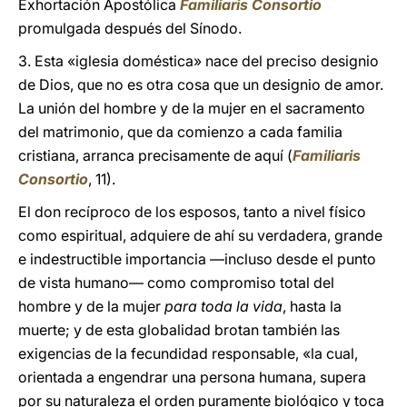
Exhortación Apostólica
Familiaris Consortio
promulgada después del Sínodo.
3. Esta «iglesia doméstica» nace del preciso designio
de Dios, que no es otra cosa que un designio de amor.
La unión del hombre y de la mujer en el sacramento
del matrimonio, que da comienzo a cada familia
cristiana, arranca precisamente de aquí (
Familiaris
Consortio
, 11).
El don recíproco de los esposos, tanto a nivel físico
como espiritual, adquiere de ahí su verdadera, grande
e indestructible importancia —incluso desde el punto
de vista humano— como compromiso total del
hombre y de la mujer
para toda la vida
, hasta la
muerte; y de esta globalidad brotan también las
exigencias de la fecundidad responsable, «la cual,
orientada a engendrar una persona humana, supera
por su naturaleza el orden puramente biológico y toca