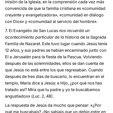
misión de la Iglesia, en la comprensión cada vez más
convencida de que la familia cristiana es «comunidad
creyente y evangelizadora», «comunidad en diálogo
con Dios» y «comunidad al servicio del hombre».
7. El Evangelio de San Lucas
nos recuerda un
acontecimiento particular de la historia
de la Sagrada
Familia de Nazaret. Este tuvo lugar cuando Jesús tenía
12 años, y sus padres se habían encaminado junto con
El a Jerusalén para la fiesta de la Pascua. Volviendo
después de las solemnidades, ellos se dan cuenta de
que Jesús no está entre los que regresaban. Cuando
después de tres días de buscarlo, lo encuentran en el
templo, María dice a Jesús: e Hijo, ¿por qué nos has
tratado así? Mira que tu padre y yo te buscábamos
angustiados» (
Luc
. 2, 48).
La respuesta de Jesús da mucho que pensar: «¿Por
qué me buscabais? ¿No sabíais
que yo debía estar en