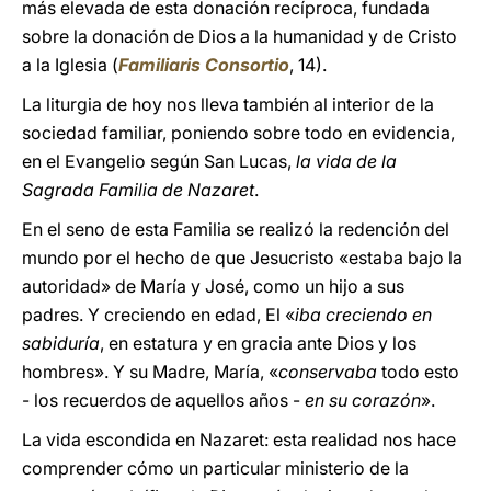
más elevada de esta donación recíproca, fundada
sobre la donación de Dios a la humanidad y de Cristo
a la Iglesia (
Familiaris Consortio
, 14).
La liturgia de hoy nos lleva también al interior de la
sociedad familiar, poniendo sobre todo en evidencia,
en el Evangelio según San Lucas,
la vida de la
Sagrada Familia de Nazaret
.
En el seno de esta Familia se realizó la redención del
mundo por el hecho de que Jesucristo «estaba bajo la
autoridad» de María y José, como un hijo a sus
padres. Y creciendo en edad, El «
iba creciendo en
sabiduría
, en estatura y en gracia ante Dios y los
hombres». Y su Madre, María, «
conservaba
todo esto
- los recuerdos de aquellos años -
en su corazón
».
La vida escondida en Nazaret: esta realidad nos hace
comprender cómo un particular ministerio de la