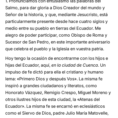
1. Pronunciamos con entusiasmo las palabras del
Salmo, para dar gloria a Dios Creador del mundo y
Señor de la historia, y que, mediante Jesucristo, está
particularmente presente desde hace cuatro siglos y
medio entre su pueblo en tierras del Ecuador. Me
alegro de poder participar, como Obispo de Roma y
Sucesor de San Pedro, en este importante aniversario
que celebra el pueblo y la Iglesia en vuestra patria.
Hoy tengo la ocasión de encontrarme con los hijos e
hijas del Ecuador, aquí,
en la ciudad de Cuenca
. Un
impulso de fe dictó para ella el cristiano y humano
lema: «Primero Dios y después Vos». La misma fe
inspiró a grandes ciudadanos y literatos, como
Honorato Vázquez, Remigio Crespo, Miguel Moreno y
otros ilustres hijos de esta ciudad, la «Atenas del
Ecuador». La misma fe se encarnó en eclesiásticos
como el Siervo de Dios, padre Juliο María Matovelle,