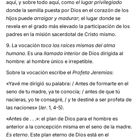
aquí, y sobre todo aquí, como
el lugar privilegiado
donde la semilla puesta por Dios en el corazón de los
hijos puede
arraigar y madurar
; el lugar donde se
revela en el grado más elevado la participación de los
padres en la misión sacerdotal de Cristo mismo.
9. La vocación
toca las raíces mismas del alma
humana
. Es una
llamada interior
de Dios dirigida al
hombre: al hombre único e irrepetible.
Sobre la vocación escribe el
Profeta Jeremías
:
«Yavé me dirigió su palabra: / Antes de formarte en el
seno de tu madre, ya te conocía; / antes de que tú
nacieras, yo te consagré, / y te destiné a ser profeta de
las naciones» (
Ier
. 1, 4-5).
«Antes de . . .»: el plan de Dios para el hombre es
anterior a la concepción misma en el seno de la madre.
Es eterno
. Este plan eterno de Dios está en el