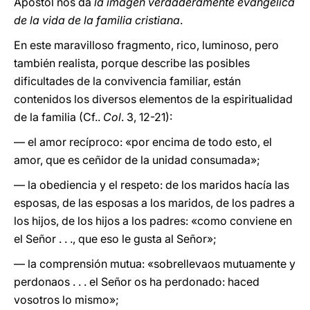
Apóstol nos da
la imagen verdaderamente evangélica
de la vida de la familia cristiana
.
En este maravilloso fragmento, rico, luminoso, pero
también realista, porque describe las posibles
dificultades de la convivencia familiar, están
contenidos los diversos elementos de la espiritualidad
de la familia (Cf..
Col
. 3, 12-21):
— el amor recíproco: «por encima de todo esto, el
amor, que es ceñidor de la unidad consumada»;
— la obediencia y el respeto: de los maridos hacía las
esposas, de las esposas a lοs maridos, de los padres a
los hijos, de los hijos a los padres: «como conviene en
el Señor . . ., que eso le gusta al Señor»;
— la comprensión mutua: «sobrellevaos mutuamente y
perdonaos . . . el Señor os ha perdonado: haced
vosotros lo mismo»;