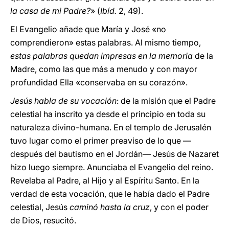
la casa de mi Padre?
» (
Ibíd.
2, 49).
El Evangelio añade que María y José «no
comprendieron» estas palabras. Al mismo tiempo,
estas palabras quedan impresas en la memoria
de la
Madre, como las que más a menudo y con mayor
profundidad Ella «conservaba en su corazón».
Jesús habla de su vocación
: de la misión que el Padre
celestial ha inscrito ya desde el principio en toda su
naturaleza divino-humana. En el templo de Jerusalén
tuvo lugar como el primer preaviso de lo que —
después del bautismo en el Jordán— Jesús de Nazaret
hizo luego siempre. Anunciaba el Evangelio del reino.
Revelaba al Padre, al Hijo y al Espíritu Santo. En la
verdad de esta vocación, que le había dado el Padre
celestial, Jesús
caminó hasta la cruz
, y con el poder
de Dios, resucitó.