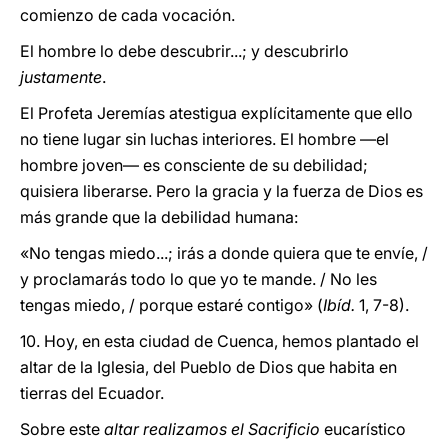
comienzo de cada vocación.
El hombre lo debe descubrir...; y descubrirlo
justamente
.
El Profeta Jeremías atestigua explícitamente que ello
no tiene lugar sin luchas interiores. El hombre —el
hombre joven— es consciente de su debilidad;
quisiera liberarse. Pero la gracia y la fuerza de Dios es
más grande que la debilidad humana:
«No tengas miedo...; irás a donde quiera que te envíe, /
y proclamarás todo lo que yo te mande. / No les
tengas miedo, / porque estaré contigo» (
Ibíd.
1, 7-8).
10. Hoy, en esta ciudad de Cuenca, hemos plantado el
altar de la Iglesia, del Pueblo de Dios que habita en
tierras del Ecuador.
Sobre este
altar realizamos el Sacrificio
eucarístico