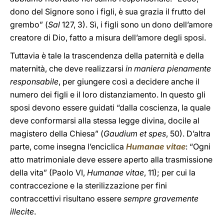
dono del Signore sono i figli, è sua grazia il frutto del
grembo” (
Sal
127, 3). Sì, i figli sono un dono dell’amore
creatore di Dio, fatto a misura dell’amore degli sposi.
Tuttavia è tale la trascendenza della paternità e della
maternità, che deve realizzarsi
in maniera pienamente
responsabile
, per giungere così a decidere anche il
numero dei figli e il loro distanziamento. In questo gli
sposi devono essere guidati “dalla coscienza, la quale
deve conformarsi alla stessa legge divina, docile al
magistero della Chiesa” (
Gaudium et spes
, 50). D’altra
parte, come insegna l’enciclica
Humanae vitae
: “Ogni
atto matrimoniale deve essere aperto alla trasmissione
della vita” (Paolo VI,
Humanae vitae
, 11); per cui la
contraccezione e la sterilizzazione per fini
contraccettivi risultano essere
sempre gravemente
illecite
.