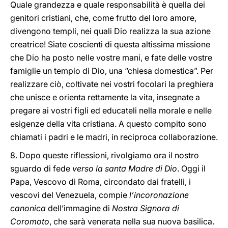
Quale grandezza e quale responsabilità è quella dei
genitori cristiani, che, come frutto del loro amore,
divengono templi, nei quali Dio realizza la sua azione
creatrice! Siate coscienti di questa altissima missione
che Dio ha posto nelle vostre mani, e fate delle vostre
famiglie un tempio di Dio, una “chiesa domestica”. Per
realizzare ciò, coltivate nei vostri focolari la preghiera
che unisce e orienta rettamente la vita, insegnate a
pregare ai vostri figli ed educateli nella morale e nelle
esigenze della vita cristiana. A questo compito sono
chiamati i padri e le madri, in reciproca collaborazione.
8. Dopo queste riflessioni, rivolgiamo ora il nostro
sguardo di fede
verso la santa Madre di Dio
. Oggi il
Papa, Vescovo di Roma, circondato dai fratelli, i
vescovi del Venezuela, compie
l’incoronazione
canonica
dell’immagine di
Nostra Signora di
Coromoto
, che sarà venerata nella sua nuova basilica.