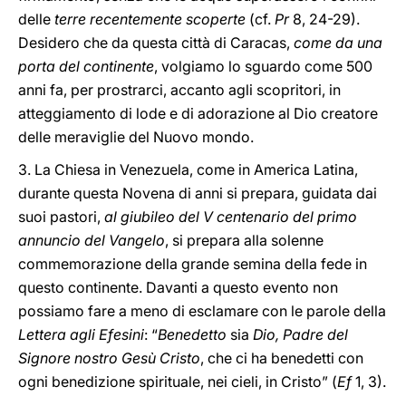
delle
terre recentemente scoperte
(cf.
Pr
8, 24-29).
Desidero che da questa città di Caracas,
come da una
porta del continente
, volgiamo lo sguardo come 500
anni fa, per prostrarci, accanto agli scopritori, in
atteggiamento di lode e di adorazione al Dio creatore
delle meraviglie del Nuovo mondo.
3. La Chiesa in Venezuela, come in America Latina,
durante questa Novena di anni si prepara, guidata dai
suoi pastori,
al giubileo del V centenario del primo
annuncio del Vangelo
, si prepara alla solenne
commemorazione della grande semina della fede in
questo continente. Davanti a questo evento non
possiamo fare a meno di esclamare con le parole della
Lettera agli Efesini
: “
Benedetto
sia
Dio, Padre del
Signore nostro Gesù Cristo
, che ci ha benedetti con
ogni benedizione spirituale, nei cieli, in Cristo” (
Ef
1, 3).