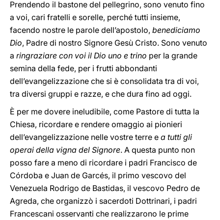
Prendendo il bastone del pellegrino, sono venuto fino
a voi, cari fratelli e sorelle, perché tutti insieme,
facendo nostre le parole dell’apostolo,
benediciamo
Dio
, Padre di nostro Signore Gesù Cristo. Sono venuto
a
ringraziare con voi il Dio uno e trino
per la grande
semina della fede, per i frutti abbondanti
dell’evangelizzazione che si è consolidata tra di voi,
tra diversi gruppi e razze, e che dura fino ad oggi.
È per me dovere ineludibile, come Pastore di tutta la
Chiesa, ricordare e rendere omaggio ai pionieri
dell’evangelizzazione nelle vostre terre e
a tutti gli
operai della vigna del Signore
. A questa punto non
posso fare a meno di ricordare i padri Francisco de
Córdoba e Juan de Garcés, il primo vescovo del
Venezuela Rodrigo de Bastidas, il vescovo Pedro de
Agreda, che organizzò i sacerdoti Dottrinari, i padri
Francescani osservanti che realizzarono le prime