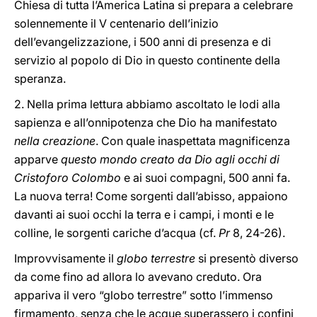
Chiesa di tutta l’America Latina si prepara a celebrare
solennemente il V centenario dell’inizio
dell’evangelizzazione, i 500 anni di presenza e di
servizio al popolo di Dio in questo continente della
speranza.
2. Nella prima lettura abbiamo ascoltato le lodi alla
sapienza e all’onnipotenza che Dio ha manifestato
nella creazione
. Con quale inaspettata magnificenza
apparve
questo mondo creato da Dio agli occhi di
Cristoforo Colombo
e ai suoi compagni, 500 anni fa.
La nuova terra! Come sorgenti dall’abisso, appaiono
davanti ai suoi occhi la terra e i campi, i monti e le
colline, le sorgenti cariche d’acqua (cf.
Pr
8, 24-26).
Improvvisamente il
globo terrestre
si presentò diverso
da come fino ad allora lo avevano creduto. Ora
appariva il vero “globo terrestre” sotto l’immenso
firmamento, senza che le acque superassero i confini