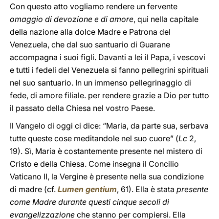
Con questo atto vogliamo rendere un fervente
omaggio di devozione e di amore
, qui nella capitale
della nazione alla dolce Madre e Patrona del
Venezuela, che dal suo santuario di Guarane
accompagna i suoi figli. Davanti a lei il Papa, i vescovi
e tutti i fedeli del Venezuela si fanno pellegrini spirituali
nel suo santuario. In un immenso pellegrinaggio di
fede, di amore filiale. per rendere grazie a Dio per tutto
il passato della Chiesa nel vostro Paese.
Il Vangelo di oggi ci dice: “Maria, da parte sua, serbava
tutte queste cose meditandole nel suo cuore” (
Lc
2,
19). Sì, Maria è costantemente presente nel mistero di
Cristo e della Chiesa. Come insegna il Concilio
Vaticano II, la Vergine è presente nella sua condizione
di madre (cf.
Lumen gentium
, 61). Ella è stata
presente
come Madre durante questi cinque secoli di
evangelizzazione
che stanno per compiersi. Ella