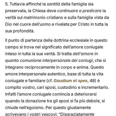
5. Tuttavia affinché la
santità
della famiglia sia
preservata, la Chiesa deve
continuare a predicare
la
verità sul matrimonio cristiano e sulla famiglia vista da
Dio nel cuore dell’uomo e rivelata per Cristo in tutta la
sua profondità.
Il punto di partenza della dottrina ecclesiale in questo
campo si trova nel significato dell’amore coniugale
inteso in tutta la sua verità. Si tratta
dell’amore in
quanto comunione interpersonale dei coniugi
, che si
integrano reciprocamente in corpo e anima. Questo
amore interpersonale autentico, base di tutta la vita
coniugale e familiare (cf.
Gaudium et spes
, 48) è
compito vostro, cari sposi, custodirlo e incrementarlo.
Infatti l’amore coniugale comincia a deteriorarsi
quando la donazione tra gli sposi si fa più debole, si
chiude nell’egoismo. Per questo giustamente
scrivevano i vostri vescovi: “Disgraziatamente