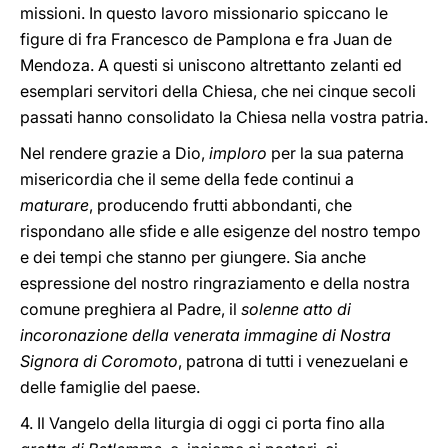
missioni. In questo lavoro missionario spiccano le
figure di fra Francesco de Pamplona e fra Juan de
Mendoza. A questi si uniscono altrettanto zelanti ed
esemplari servitori della Chiesa, che nei cinque secoli
passati hanno consolidato la Chiesa nella vostra patria.
Nel rendere grazie a Dio,
imploro
per la sua paterna
misericordia che il seme della fede continui a
maturare
, producendo frutti abbondanti, che
rispondano alle sfide e alle esigenze del nostro tempo
e dei tempi che stanno per giungere. Sia anche
espressione del nostro ringraziamento e della nostra
comune preghiera al Padre, il
solenne atto di
incoronazione della venerata immagine di Nostra
Signora di Coromoto
, patrona di tutti i venezuelani e
delle famiglie del paese.
4. Il Vangelo della liturgia di oggi ci porta fino alla