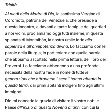
Trinità
.
Ai piedi della Madre di Dio
, la santissima Vergine di
Coromoto, patrona del Venezuela, che presiede a
questo incontro, e davanti a tante famiglie dei quartieri
a noi vicini, proclamiamo oggi tutti insieme, in questa
spianata di Montalbán, la nostra umile lode
alla
sapienza e all’onnipotenza divina
. Lo facciamo con le
parole della liturgia, in particolare con quelle parole
che abbiamo ascoltato nella prima lettura, del libro dei
Proverbi. Lo facciamo obbedendo a una profonda
necessità della nostra fede in nome di tutte
le
generazioni che attraverso i secoli hanno abitato in
questa terra
; dai primi abitanti indigeni fino agli ultimi
immigrati.
Dio mi concede la grazia di visitare il vostro nobile
Paese
all’inizio di questa Novena di anni
con cui la