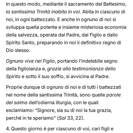
In questo modo, mediante il sacramento del Battesimo,
la santissima Trinità inabita in voi
. Abita in ciascuno di
noi, in ogni battezzato. E anche in ognuno di noi si
sviluppa quella potente e insieme misteriosa economia
della salvezza, operata dal Padre, dal Figlio e dallo
Spirito Santo, preparando in noi il definitivo regno di
Dio stesso.
Ognuno vive nel Figlio
, portando l’indelebile segno
della figliolanza e,
grazie alla testimonianza dello
Spirito
e sotto il suo soffio, si avvicina al Padre.
Proprie dunque di ognuno di noi e di tutti i battezzati
nel nome della santissima Trinità, sono quelle
parole
del salmo
dell’odierna liturgia, con le quali
esclamiamo: “Signore, sia su di noi la tua grazia,
perché in te speriamo” (
Sal
33, 22).
4. Questo giorno è per ciascuno di voi, cari figli e