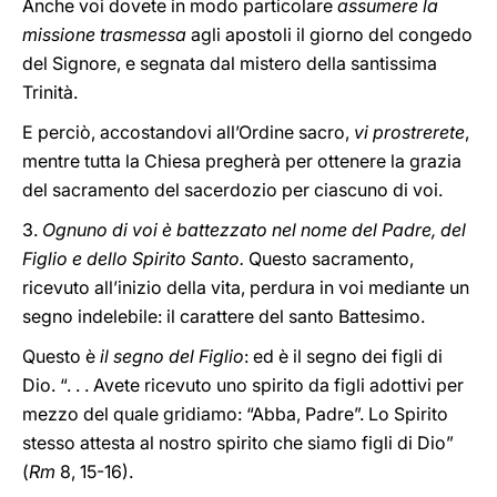
Anche voi dovete in modo particolare
assumere la
missione trasmessa
agli apostoli il giorno del congedo
del Signore, e segnata dal mistero della santissima
Trinità.
E perciò, accostandovi all’Ordine sacro,
vi prostrerete
,
mentre tutta la Chiesa pregherà per ottenere la grazia
del sacramento del sacerdozio per ciascuno di voi.
3.
Ognuno di voi è battezzato nel nome del Padre, del
Figlio e dello Spirito Santo.
Questo sacramento,
ricevuto all’inizio della vita, perdura in voi mediante un
segno indelebile: il carattere del santo Battesimo.
Questo è
il segno del Figlio
: ed è il segno dei figli di
Dio. “. . . Avete ricevuto uno spirito da figli adottivi per
mezzo del quale gridiamo: “Abba, Padre”. Lo Spirito
stesso attesta al nostro spirito che siamo figli di Dio”
(
Rm
8, 15-16).