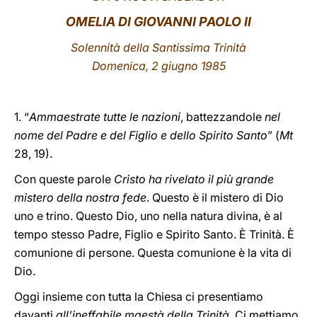
OMELIA DI GIOVANNI PAOLO II
LATINE
Solennità della Santissima Trinità
Domenica, 2 giugno 1985
1. “
Ammaestrate tutte le nazioni
, battezzandole
nel
nome del Padre e del Figlio e dello Spirito Santo
” (
Mt
28, 19).
Con queste parole
Cristo ha rivelato il più grande
mistero della nostra fede
. Questo è il mistero di Dio
uno e trino. Questo Dio, uno nella natura divina, è al
tempo stesso Padre, Figlio e Spirito Santo. È Trinità. È
comunione di persone. Questa comunione è la vita di
Dio.
Oggi insieme con tutta la Chiesa ci presentiamo
davanti
all’ineffabile maestà della Trinità
. Ci mettiamo