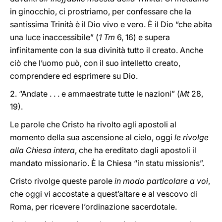
in ginocchio, ci prostriamo, per confessare che la
santissima Trinità è il Dio vivo e vero. È il Dio “che abita
una luce inaccessibile” (
1 Tm
6, 16) e supera
infinitamente con la sua divinità tutto il creato. Anche
ciò che l’uomo può, con il suo intelletto creato,
comprendere ed esprimere su Dio.
2. “Andate . . . e ammaestrate tutte le nazioni” (
Mt
28,
19).
Le parole che Cristo ha rivolto agli apostoli al
momento della sua ascensione al cielo, oggi
le rivolge
alla Chiesa intera
, che ha ereditato dagli apostoli il
mandato missionario. È la Chiesa “in statu missionis”.
Cristo rivolge queste parole
in modo particolare a voi
,
che oggi vi accostate a quest’altare e al vescovo di
Roma, per ricevere l’ordinazione sacerdotale.