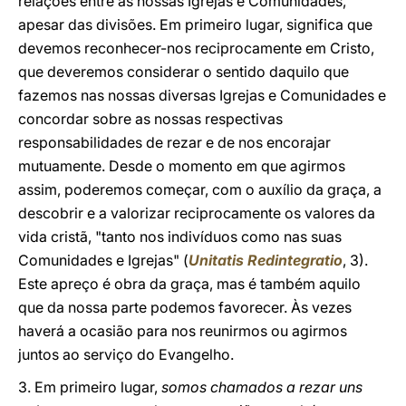
relações entre as nossas Igrejas e Comunidades,
apesar das divisões. Em primeiro lugar, significa que
devemos reconhecer-nos reciprocamente em Cristo,
que deveremos considerar o sentido daquilo que
fazemos nas nossas diversas Igrejas e Comunidades e
concordar sobre as nossas respectivas
responsabilidades de rezar e de nos encorajar
mutuamente. Desde o momento em que agirmos
assim, poderemos começar, com o auxílio da graça, a
descobrir e a valorizar reciprocamente os valores da
vida cristã, "tanto nos indivíduos como nas suas
Comunidades e Igrejas" (
Unitatis Redintegratio
, 3).
Este apreço é obra da graça, mas é também aquilo
que da nossa parte podemos favorecer. Às vezes
haverá a ocasião para nos reunirmos ou agirmos
juntos ao serviço do Evangelho.
3. Em primeiro lugar,
somos chamados a rezar uns