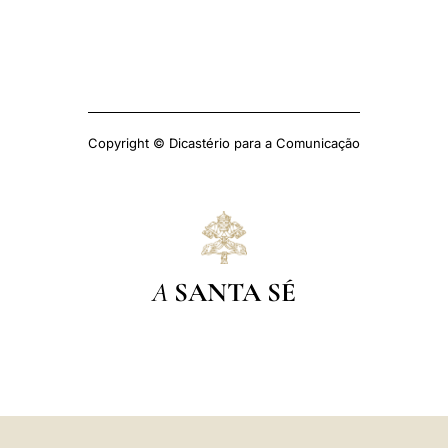
Copyright © Dicastério para a Comunicação
A
SANTA SÉ