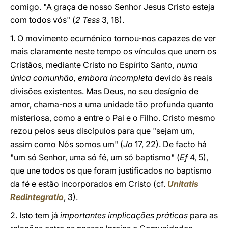
comigo. "A graça de nosso Senhor Jesus Cristo esteja
com todos vós" (
2 Tess
3, 18).
1. O movimento ecuménico tornou-nos capazes de ver
mais claramente neste tempo os vínculos que unem os
Cristãos, mediante Cristo no Espírito Santo,
numa
única comunhão, embora incompleta
devido às reais
divisões existentes. Mas Deus, no seu desígnio de
amor, chama-nos a uma unidade tão profunda quanto
misteriosa, como a entre o Pai e o Filho. Cristo mesmo
rezou pelos seus discípulos para que "sejam um,
assim como Nós somos um" (
Jo
17, 22). De facto há
"um só Senhor, uma só fé, um só baptismo" (
Ef
4, 5),
que une todos os que foram justificados no baptismo
da fé e estão incorporados em Cristo (cf.
Unitatis
Redintegratio
, 3).
2. Isto tem já
importantes implicações práticas
para as