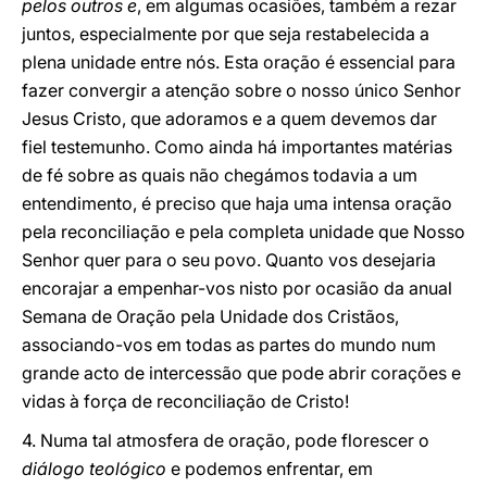
pelos outros e
, em algumas ocasiões, também a rezar
juntos, especialmente por que seja restabelecida a
plena unidade entre nós. Esta oração é essencial para
fazer convergir a atenção sobre o nosso único Senhor
Jesus Cristo, que adoramos e a quem devemos dar
fiel testemunho. Como ainda há importantes matérias
de fé sobre as quais não chegámos todavia a um
entendimento, é preciso que haja uma intensa oração
pela reconciliação e pela completa unidade que Nosso
Senhor quer para o seu povo. Quanto vos desejaria
encorajar a empenhar-vos nisto por ocasião da anual
Semana de Oração pela Unidade dos Cristãos,
associando-vos em todas as partes do mundo num
grande acto de intercessão que pode abrir corações e
vidas à força de reconciliação de Cristo!
4. Numa tal atmosfera de oração, pode florescer o
diálogo teológico
e podemos enfrentar, em