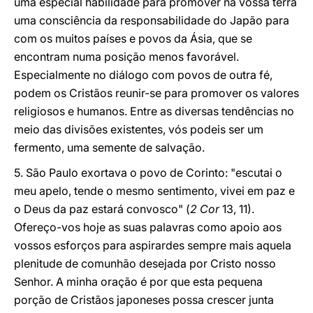
uma especial habilidade para promover na vossa terra
uma consciência da responsabilidade do Japão para
com os muitos países e povos da Ásia, que se
encontram numa posição menos favorável.
Especialmente no diálogo com povos de outra fé,
podem os Cristãos reunir-se para promover os valores
religiosos e humanos. Entre as diversas tendências no
meio das divisões existentes, vós podeis ser um
fermento, uma semente de salvação.
5. São Paulo exortava o povo de Corinto: "escutai o
meu apelo, tende o mesmo sentimento, vivei em paz e
o Deus da paz estará convosco" (
2 Cor
13, 11).
Ofereço-vos hoje as suas palavras como apoio aos
vossos esforços para aspirardes sempre mais aquela
plenitude de comunhão desejada por Cristo nosso
Senhor. A minha oração é por que esta pequena
porção de Cristãos japoneses possa crescer junta