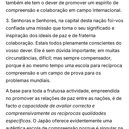
também ele tem o dever de promover um espírito de
compreensão e colaboração em campo internacional.
3. Senhoras e Senhores, na capital desta nação foi-vos
confiada uma missão que toma o seu significado e
inspiração dos ideais de paz e de fraterna
colaboração. Estais todos plenamente conscientes do
vosso dever. Ele é sem dúvida importante; em muitas
circunstâncias, difícil; mas sempre compensador,
porque é ao mesmo tempo uma escola para recíproca
compreensão e um campo de prova para os
problemas mundiais.
A base para toda a frutuosa actividade, empreendida
no promover as relações de paz entre as nações, é de
facto
a capacidade de avaliar correcta e
compreensivamente as recíprocas qualidades
específicas
. O Japão oferece evidentemente uma
autêntica escola de compreensão porque é singular na