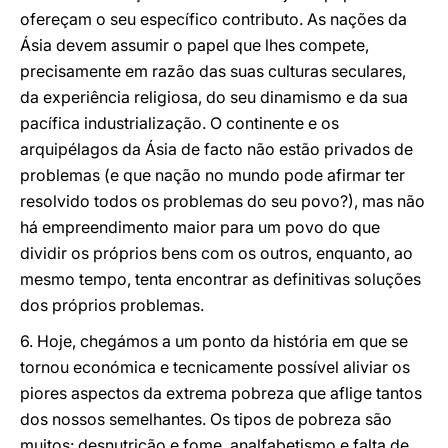
ofereçam o seu específico contributo. As nações da
Ásia devem assumir o papel que lhes compete,
precisamente em razão das suas culturas seculares,
da experiência religiosa, do seu dinamismo e da sua
pacífica industrialização. O continente e os
arquipélagos da Ásia de facto não estão privados de
problemas (e que nação no mundo pode afirmar ter
resolvido todos os problemas do seu povo?), mas não
há empreendimento maior para um povo do que
dividir os próprios bens com os outros, enquanto, ao
mesmo tempo, tenta encontrar as definitivas soluções
dos próprios problemas.
6. Hoje, chegámos a um ponto da história em que se
tornou económica e tecnicamente possível aliviar os
piores aspectos da extrema pobreza que aflige tantos
dos nossos semelhantes. Os tipos de pobreza são
muitos: desnutrição e fome, analfabetismo e falta de