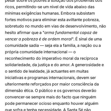
pesar sobre os pobres a solução dos problemas dos
ricos, permitindo-se um nível de vida abaixo das
mínimas exigências humanas. Embora subsistam
fortes motivos para eliminar esta aviltante pobreza,
sobretudo no mundo em vias de desenvolvimento, não
hesito afirmar que a "
arma fundamental capaz de
vencer a pobreza é de ordem moral
". É sinal de uma
comunidade sadia — seja ela a família, a nação ou a
própria comunidade internacional — o
reconhecimento do imperativo moral da recíproca
solidariedade, da justiça e do amor. A generosidade e
o sentido de lealdade, já actuantes em muitas
iniciativas e programas internacionais, devem ser
ulteriormente reforçados por maior consciência da
dimensão ética. O público e os governos deverão
convencer-se sempre mais do facto que ninguém
pode permanecer ocioso enquanto houver alguém
que sofra e tenha necessidade. A Santa Sé não