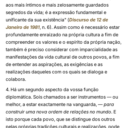
aos mais íntimos e mais zelosamente guardados
segredos da vida; é a expressão fundamental e
unificante da sua existência" (
Discurso de 12 de
Janeiro de 1981
, n. 6). Assim como é necessário estar
profundamente enraizado na própria cultura a fim de
compreender os valores e o espírito da própria nação,
também é preciso considerar com imparcialidade as
manifestações da vida cultural de outros povos, a fim
de entender as aspirações, as exigências e as
realizações daqueles com os quais se dialoga e
colabora.
4. Há um segundo aspecto da vossa função
diplomática. Sois chamados a ser instrumentos — ou
melhor, a estar exactamente na vanguarda, —
para
construir uma nova ordem de relações no mundo
. E
isto porque cada povo, que se distingue dos outros
pelas próprias tradições culturais e realizações, pode