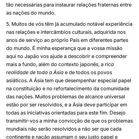
tão necessárias para instaurar relações fraternas entre
as nações do mundo.
5. Muitos de vós têm já acumulado notável experiência
nas relações e intercâmbios culturais, adquirida nos
anos de serviço ao próprio País em diferentes partes
do mundo. É minha esperança que a vossa missão
aqui no Japão vos ajude a descobrir e compreender
mais a fundo, além do contexto japonês, a
rica
realidade de toda a Ásia
e de todos os povos
asiáticos. A Ásia tem que desempenhar especial papel
na constituição e no refortalecimento da comunidade
das nações. Muitos problemas de alcance universal
estão por ser resolvidos, e a Ásia deve participar em
todas as iniciativas orientadas para este fim. Desejo
transmitir-vos a minha convicção de que os problemas
mundiais não serão resolvidos a não ser que cada
continente e nação assumam o seu justo papel e